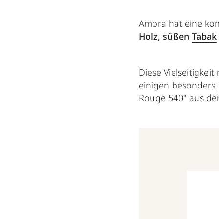
Ambra hat eine kom
Holz, süßen
Tabak
Diese Vielseitigke
einigen besonders
Rouge 540" aus de