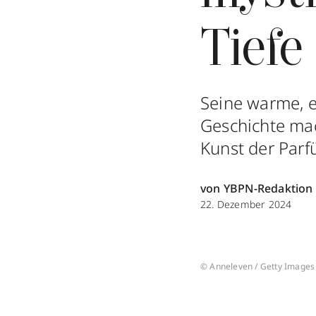
Tiefe
Seine warme, 
Geschichte ma
Kunst der Parf
von YBPN-Redaktion
22. Dezember 2024
© Anneleven / Getty Images