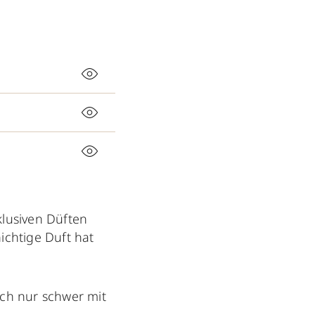
klusiven Düften
ichtige Duft hat
sich nur schwer mit