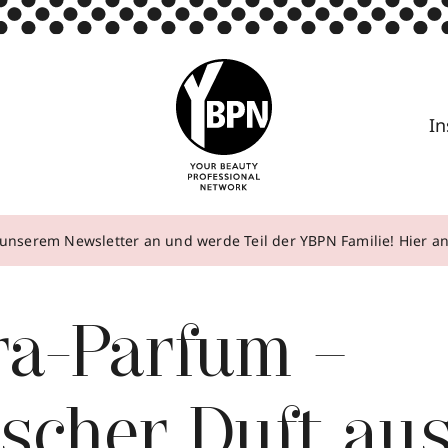
In
unserem Newsletter an und werde Teil der YBPN Familie! Hier 
a-Parfum –
scher Duft au