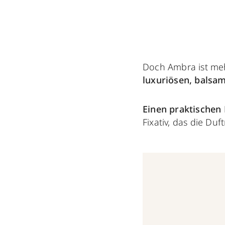
Doch Ambra ist meh
luxuriösen, bals
Einen praktischen
Fixativ, das die Duf