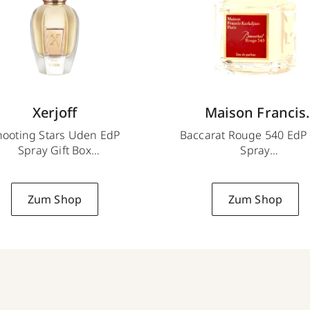
Xerjoff
Maison Francis
Kurkdjian
hooting Stars Uden EdP
Baccarat Rouge 540 EdP 
Spray Gift Box
Spray
50 ml
70 ml
Zum Shop
Zum Shop