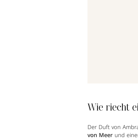
Wie riecht 
Der Duft von Ambra 
von Meer
und eine