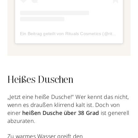
Ein Beitrag geteilt von Rituals Cosmetics (@ritualscosmetics)
Heißes Duschen
„Jetzt eine heiße Dusche!" Wer kennt das nicht,
wenn es draußen klirrend kalt ist. Doch von
einer
heißen Dusche über 38 Grad
ist generell
abzuraten.
Zu warmes Wasser greift den