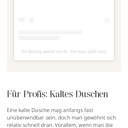
Ein Beitrag geteilt von Dr. Emi Arpa (@dr.emi)
Für Profis: Kaltes Duschen
Eine kalte Dusche mag anfangs fast
unüberwindbar sein, doch man gewöhnt sich
relativ schnell dran. Vorallem, wenn man die