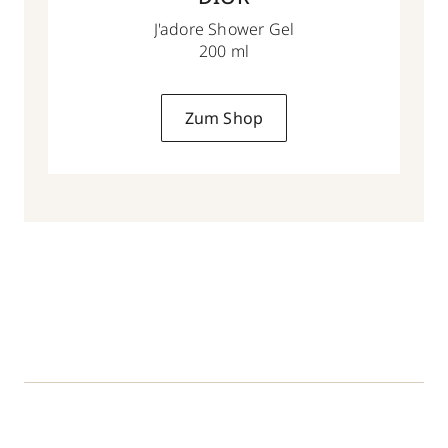
J'adore Shower Gel
200 ml
Zum Shop