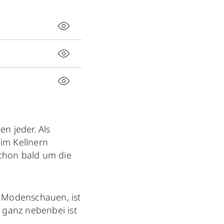
n jeder. Als
im Kellnern
schon bald um die
t Modenschauen, ist
 ganz nebenbei ist