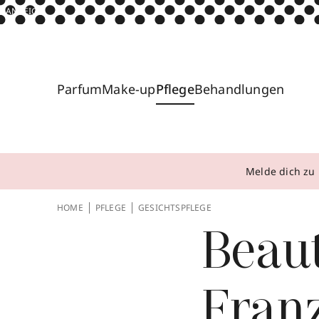
ANZEIGE
Parfum
Make-up
Pflege
Behandlungen
Melde dich zu 
HOME
PFLEGE
GESICHTSPFLEGE
Beau
Fran