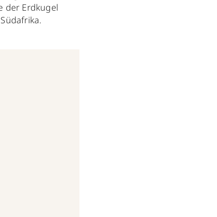
e der Erdkugel
 Südafrika.