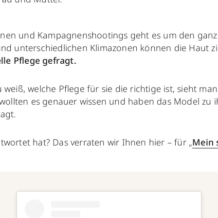
nen und Kampagnenshootings geht es um den ganzen
und unterschiedlichen Klimazonen können die Haut zi
elle Pflege gefragt.
weiß, welche Pflege für sie die richtige ist, sieht ma
r wollten es genauer wissen und haben das Model zu 
agt.
wortet hat? Das verraten wir Ihnen hier – für „
Mein 