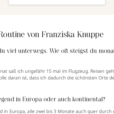
Routine von Franziska Knuppe
du viel unterwegs. Wie oft steigst du monat
Monat saß ich ungefähr 15 mal im Flugzeug. Reisen ge
olle daran ist, dass ich dadurch die schönsten Orte d
egend in Europa oder auch kontinental?
d in Europa, alle zwei bis 3 Monate auch quer durch 