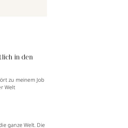
lich in den
hört zu meinem Job
er Welt
die ganze Welt. Die