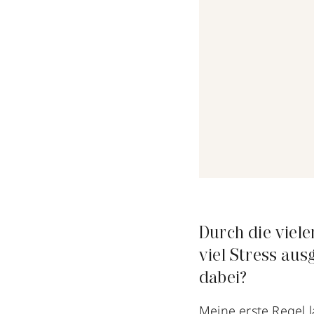
Durch die viele
viel Stress aus
dabei?
Meine erste Regel l