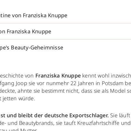
tine von Franziska Knuppe
on Franziska Knuppe
pe's Beauty-Geheimnisse
Geschichte von
Franziska Knuppe
kennt wohl inzwische
fgang Joop sie vor nunmehr 22 Jahren in Potsdam be
deckte, ahnte sie bestimmt nicht, dass sie als Model 
t jetten würde.
st und bleibt der deutsche Exportschlager.
Sie läuf
e- und Beautybrands, sie tauft Kreuzfahrtschiffe und
rau und Mutter.