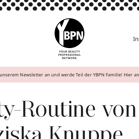
In
unserem Newsletter an und werde Teil der YBPN Familie! Hier 
ty-Routine von
ziska Knuppe