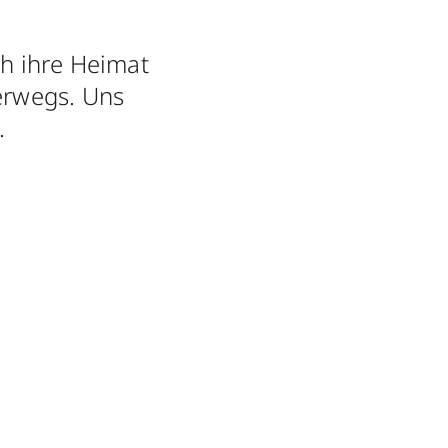
ch ihre Heimat
terwegs. Uns
.