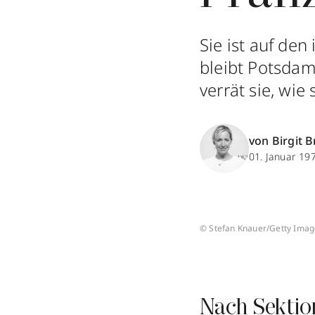
Sie ist auf de
bleibt Potsdam
verrät sie, wie
von Birgit B
01. Januar 19
© Stefan Knauer/Getty Imag
Nach Sektio