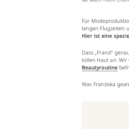
Für Modeproduktio
langen Flugzeiten 
Hier ist eine spezi
Dass „Franzi“ genau 
tollen Haut an. Wi
Beautyroutine
befr
Was Franziska geant