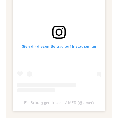
Sieh dir diesen Beitrag auf Instagram an
Ein Beitrag geteilt von LA MER (@lamer)