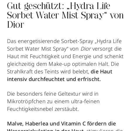
Gut geschützt: „Hydra Life
Sorbet Water Mist Spray“ von
Dior
Das energetisierende Sorbet-Spray „Hydra Life
Sorbet Water Mist Spray“ von
Dior
versorgt die
Haut mit Feuchtigkeit und Energie und schenkt
gleichzeitig dem Make-up optimalen Halt. Die
Strahlkraft des Teints wird belebt,
die Haut
intensiv durchfeuchtet und erfrischt.
Die besonders feine Geltextur wird in
Mikrotröpfchen zu einem ultra-feinen
Feuchtigkeitsnebel zerstäubt.
Malve, Haberlea und Vitamin C
fördern die
Wasserzirkulation in der Haut,
stimulieren die