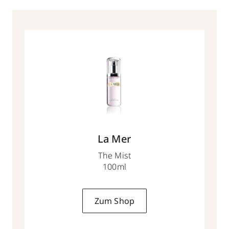
La Mer
The Mist
100ml
Zum Shop