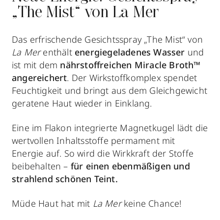
„The Mist“ von La Mer
Das erfrischende Gesichtsspray „The Mist“ von
La Mer
enthält
energiegeladenes Wasser
und
ist mit dem
nährstoffreichen Miracle Broth™
angereichert
. Der Wirkstoffkomplex
spendet
Feuchtigkeit und bringt aus dem Gleichgewicht
geratene Haut wieder in Einklang.
Eine im Flakon integrierte Magnetkugel lädt die
wertvollen Inhaltsstoffe permament mit
Energie auf. So wird die Wirkkraft der Stoffe
beibehalten –
für einen ebenmäßigen und
strahlend schönen Teint.
Müde Haut hat mit
La Mer
keine Chance!