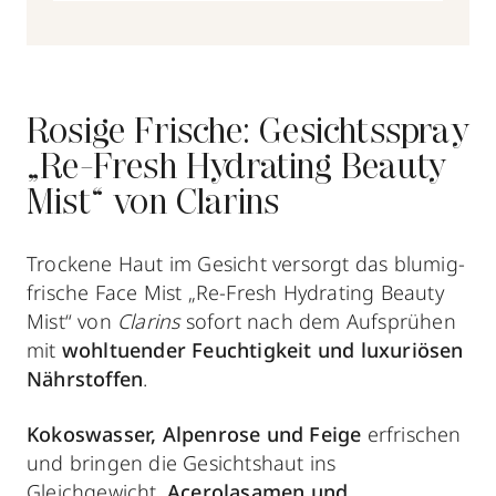
Rosige Frische: Gesichtsspray
„Re-Fresh Hydrating Beauty
Mist“ von Clarins
Trockene Haut im Gesicht versorgt das blumig-
frische Face Mist „Re-Fresh Hydrating Beauty
Mist“ von
Clarins
sofort nach dem Aufsprühen
mit
wohltuender Feuchtigkeit und luxuriösen
Nährstoffen
.
Kokoswasser, Alpenrose und Feige
erfrischen
und bringen die Gesichtshaut ins
Gleichgewicht,
Acerolasamen und