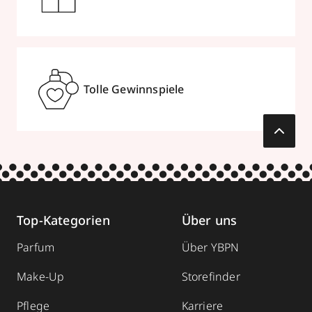
Tolle Gewinnspiele
Top-Kategorien
Über uns
Parfum
Über YBPN
Make-Up
Storefinder
Pflege
Karriere