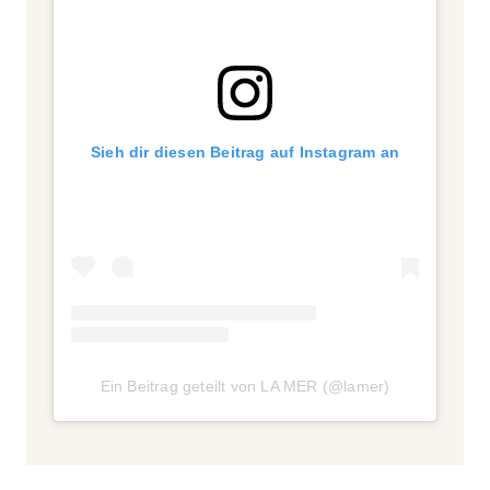
Sieh dir diesen Beitrag auf Instagram an
Ein Beitrag geteilt von LA MER (@lamer)