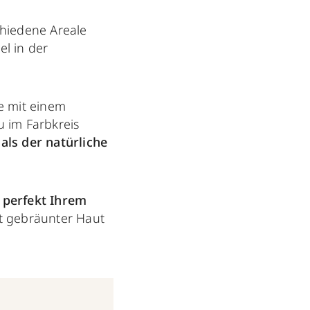
hiedene Areale
el in der
e mit einem
 im Farbkreis
als der natürliche
 perfekt Ihrem
ht gebräunter Haut