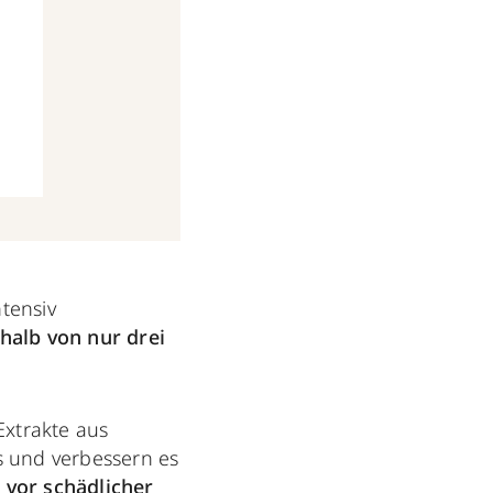
tensiv
halb von nur drei
Extrakte aus
us und verbessern es
 vor schädlicher