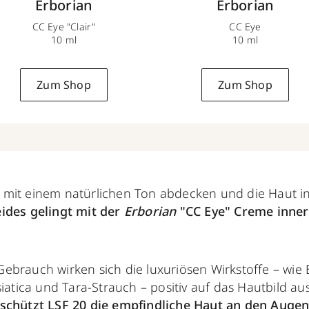
Erborian
Erborian
CC Eye "Clair"
CC Eye
10 ml
10 ml
Zum Shop
Zum Shop
mit einem natürlichen Ton abdecken und die Haut in
ides gelingt mit der
Erborian
"CC Eye" Creme inner
ebrauch wirken sich die luxuriösen Wirkstoffe – wie 
siatica und Tara-Strauch – positiv auf das Hautbild a
chützt LSF 20 die empfindliche Haut an den Augen