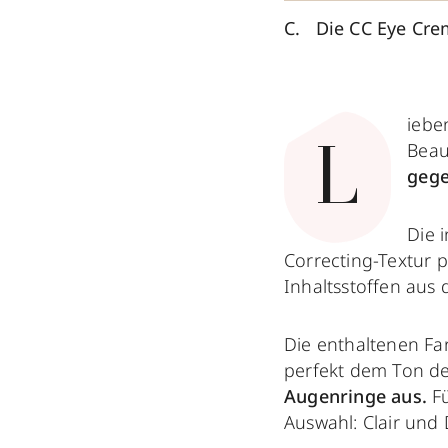
Die CC Eye Cre
iebe
Beau
L
gege
Die 
Correcting-Textur p
Inhaltsstoffen aus 
Die enthaltenen Fa
perfekt dem Ton d
Augenringe aus.
Fü
Auswahl: Clair und 