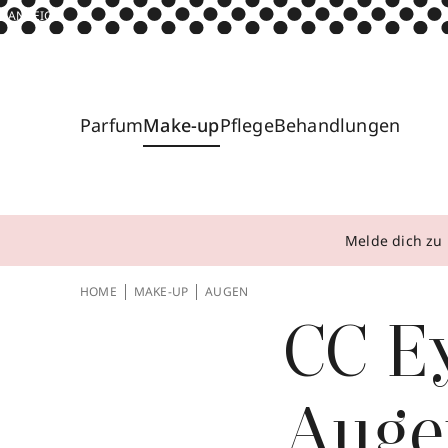
ANZEIGE
Parfum
Make-up
Pflege
Behandlungen
Melde dich zu 
HOME
MAKE-UP
AUGEN
CC E
Auge