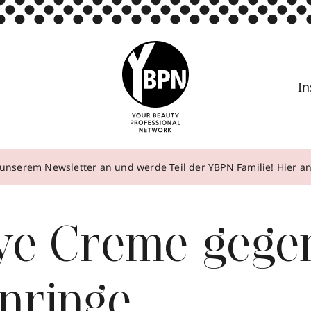
In
unserem Newsletter an und werde Teil der YBPN Familie! Hier 
ye Creme gege
nringe