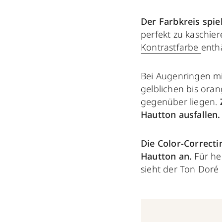
Der Farbkreis spie
perfekt zu kaschier
Kontrastfarbe
enthä
Bei Augenringen mi
gelblichen bis ora
gegenüber liegen.
Hautton ausfallen.
Die Color-Correcti
Hautton an.
Für hel
sieht der Ton Doré 