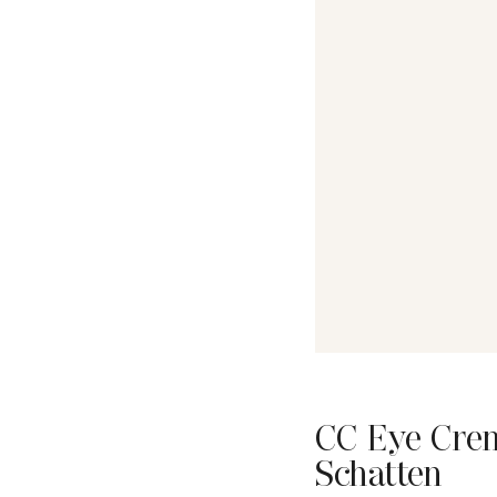
CC Eye Crem
Schatten