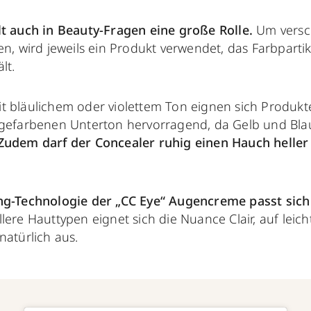
lt auch in Beauty-Fragen eine große Rolle.
Um versc
en, wird jeweils ein Produkt verwendet, das Farbpartik
lt.
t bläulichem oder violettem Ton eignen sich Produkt
ngefarbenen Unterton hervorragend, da Gelb und Blau
Zudem darf der Concealer ruhig einen Hauch heller 
ng-Technologie der „CC Eye“ Augencreme passt sich
lere Hauttypen eignet sich die Nuance Clair, auf leic
natürlich aus.