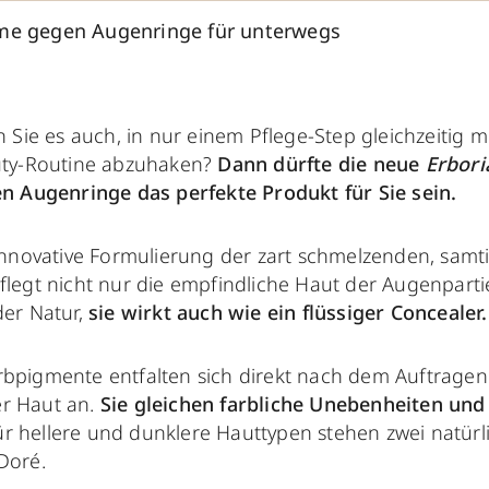
me gegen Augenringe für unterwegs
n Sie es auch, in nur einem Pflege-Step gleichzeitig 
ty-Routine abzuhaken?
Dann dürfte die neue
Erbori
n Augenringe das perfekte Produkt für Sie sein.
innovative Formulierung der zart schmelzenden, samt
flegt nicht nur die empfindliche Haut der Augenparti
der Natur,
sie wirkt auch wie ein flüssiger Concealer
rbpigmente entfalten sich direkt nach dem Auftragen
er Haut an.
Sie gleichen farbliche Unebenheiten und
r hellere und dunklere Hauttypen stehen zwei natür
Doré.