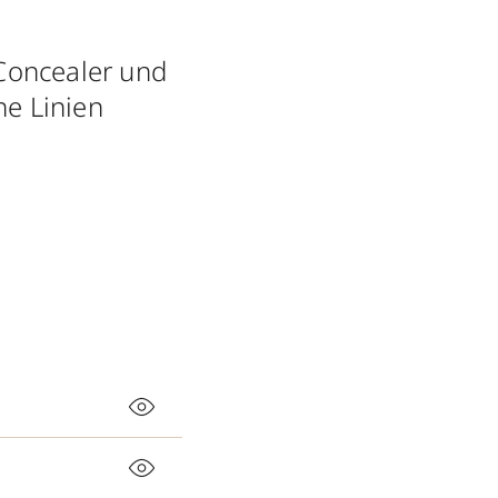
Concealer und
ne Linien