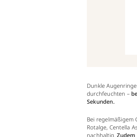
Dunkle Augenringe 
durchfeuchten –
be
Sekunden.
Bei regelmäßigem G
Rotalge, Centella A
nachhaltig.
Zudem s