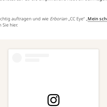
ichtig auftragen und wie
Erborian
„CC Eye“ „
Mein sch
 Sie hier.