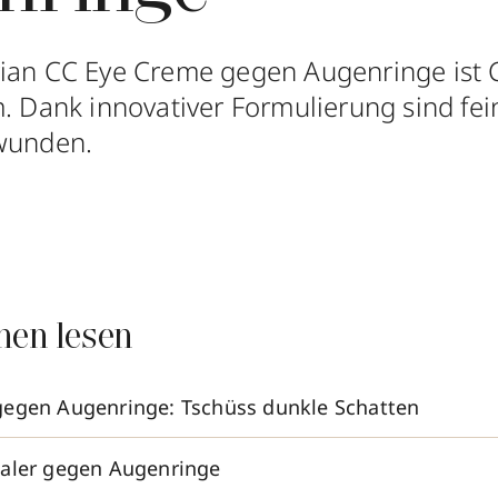
rian CC Eye Creme gegen Augenringe ist 
m. Dank innovativer Formulierung sind fei
hwunden.
nen lesen
gegen Augenringe: Tschüss dunkle Schatten
ealer gegen Augenringe