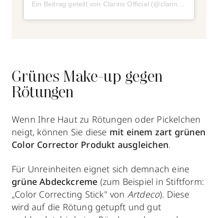
Ein Beitrag geteilt von Clarins Official (@clarinsofficial)
am
Grünes Make-up gegen
Rötungen
Wenn Ihre Haut zu Rötungen oder Pickelchen
neigt, können Sie diese
mit einem zart grünen
Color Corrector Produkt ausgleichen
.
Für Unreinheiten eignet sich demnach eine
grüne Abdeckcreme
(zum Beispiel in Stiftform:
„Color Correcting Stick" von
Artdeco
). Diese
wird auf die Rötung getupft und gut