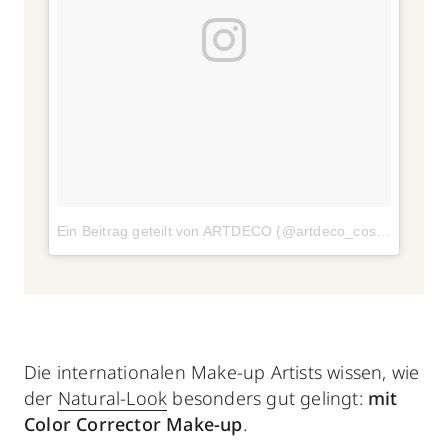
Ein Beitrag geteilt von ARTDECO (@artdeco_cosmetics)
a
Die internationalen Make-up Artists wissen, wie
der
Natural-Look
besonders gut gelingt:
mit
Color Corrector Make-up
.