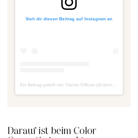
Sieh dir diesen Beitrag auf Instagram an
Ein Beitrag geteilt von Clarins Official (@clarinsofficial)
am
Darauf ist beim Color