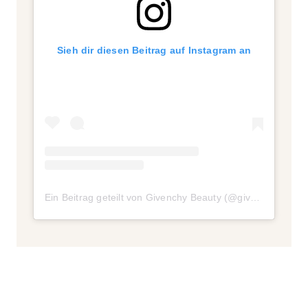
Sieh dir diesen Beitrag auf Instagram an
Ein Beitrag geteilt von Givenchy Beauty (@givenchybeauty)