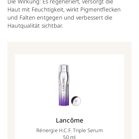
Die Wirkung: Es regeneriert, versorgt die
Haut mit Feuchtigkeit, wirkt Pigmentflecken
und Falten entgegen und verbessert die
Hautqualität sichtbar.
Lancôme
Rénergie H.C.F. Triple Serum
50 ml