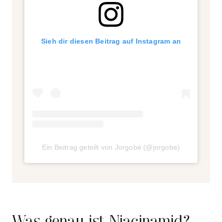
Sieh dir diesen Beitrag auf Instagram an
Ein Beitrag geteilt von Jorgobé (@jorgobe)