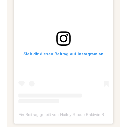
Sieh dir diesen Beitrag auf Instagram an
Ein Beitrag geteilt von Hailey Rhode Baldwin Bieber (@haileybieber)