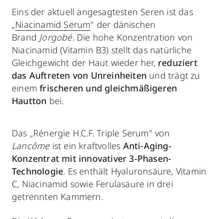
Eins der aktuell angesagtesten Seren ist das
„
Niacinamid Serum
" der dänischen
Brand
Jorgobé.
Die hohe Konzentration von
Niacinamid (Vitamin B3) stellt das natürliche
Gleichgewicht der Haut wieder her,
reduziert
das Auftreten von Unreinheiten
und trägt zu
einem
frischeren und gleichmäßigeren
Hautton
bei.
Das „Rénergie H.C.F. Triple Serum" von
Lancôme
ist ein kraftvolles
Anti-Aging-
Konzentrat mit innovativer 3-Phasen-
Technologie
. Es enthält Hyaluronsäure, Vitamin
C, Niacinamid sowie Ferulasäure in drei
getrennten Kammern.