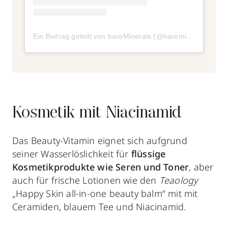
Ein Beitrag geteilt von bareMinerals (@bareminerals)
Kosmetik mit Niacinamid
Das Beauty-Vitamin eignet sich aufgrund
seiner Wasserlöslichkeit für
flüssige
Kosmetikprodukte wie Seren und Toner
, aber
auch für frische Lotionen wie den
Teaology
„Happy Skin all-in-one beauty balm“ mit mit
Ceramiden, blauem Tee und Niacinamid.