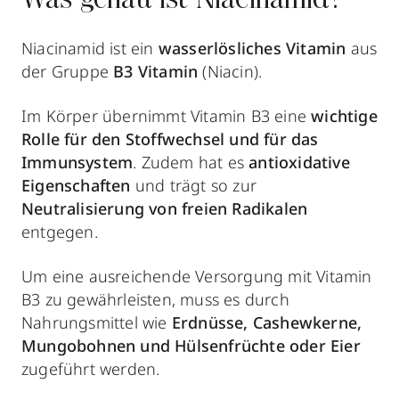
Was genau ist Niacinamid?
Niacinamid ist ein
wasserlösliches Vitamin
aus
der Gruppe
B3 Vitamin
(Niacin).
Im Körper übernimmt Vitamin B3 eine
wichtige
Rolle für den Stoffwechsel und für das
Immunsystem
. Zudem hat es
antioxidative
Eigenschaften
und trägt so zur
Neutralisierung von freien Radikalen
entgegen.
Um eine ausreichende Versorgung mit Vitamin
B3 zu gewährleisten, muss es durch
Nahrungsmittel wie
Erdnüsse, Cashewkerne,
Mungobohnen und Hülsenfrüchte oder Eier
zugeführt werden.