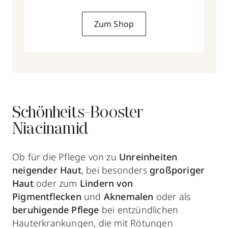
Zum Shop
Schönheits-Booster
Niacinamid
Ob für die Pflege von zu
Unreinheiten
neigender Haut
, bei besonders
großporiger
Haut
oder zum
Lindern von
Pigmentflecken
und
Aknemalen
oder als
beruhigende Pflege
bei entzündlichen
Hauterkrankungen, die mit Rötungen