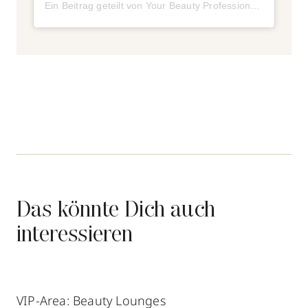
Ein Beitrag geteilt von Your Beauty Professional Network (@ybpn_de)
Das könnte Dich auch
interessieren
VIP-Area: Beauty Lounges