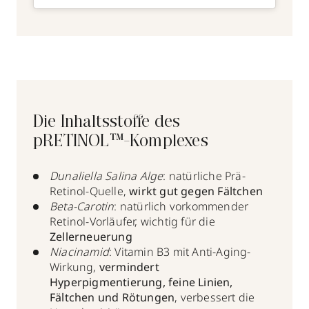
Die Inhaltsstoffe des
pRETINOL™-Komplexes
Dunaliella Salina Alge
: natürliche Prä-
Retinol-Quelle,
wirkt gut gegen Fältchen
Beta-Carotin
: natürlich vorkommender
Retinol-Vorläufer, wichtig für die
Zellerneuerung
Niacinamid
: Vitamin B3 mit Anti-Aging-
Wirkung,
vermindert
Hyperpigmentierung, feine Linien,
Fältchen und Rötungen
, verbessert die