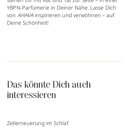
stehen Dir mit Rat und Tat zur Seite – in einer
YBPN-Parfümerie in Deiner Nähe. Lasse Dich
von
AHAVA
inspirieren und verwöhnen – auf
Deine Schönheit!
Das könnte Dich auch
interessieren
Zellerneuerung im Schlaf