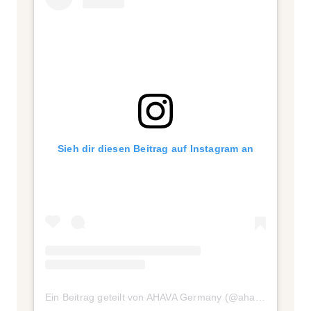
Sieh dir diesen Beitrag auf Instagram an
Ein Beitrag geteilt von AHAVA Germany (@ahava_germany)