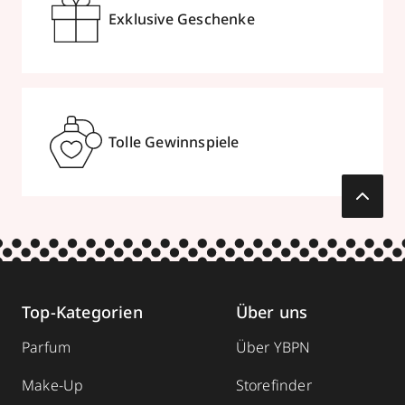
Exklusive Geschenke
Tolle Gewinnspiele
Top-Kategorien
Über uns
Parfum
Über YBPN
Make-Up
Storefinder