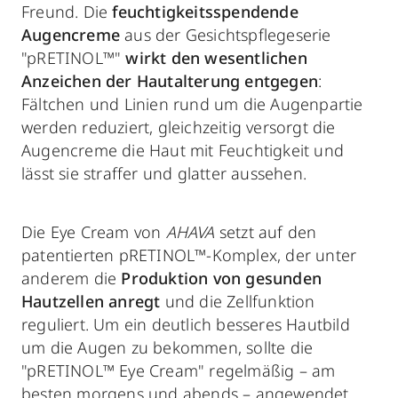
Freund. Die
feuchtigkeitsspendende
Augencreme
aus der Gesichtspflegeserie
"pRETINOL™"
wirkt den wesentlichen
Anzeichen der Hautalterung entgegen
:
Fältchen und Linien rund um die Augenpartie
werden reduziert, gleichzeitig versorgt die
Augencreme die Haut mit Feuchtigkeit und
lässt sie straffer und glatter aussehen.
Die Eye Cream von
AHAVA
setzt auf den
patentierten pRETINOL™-Komplex, der unter
anderem die
Produktion von gesunden
Hautzellen anregt
und die Zellfunktion
reguliert. Um ein deutlich besseres Hautbild
um die Augen zu bekommen, sollte die
"pRETINOL™ Eye Cream" regelmäßig – am
besten morgens und abends – angewendet