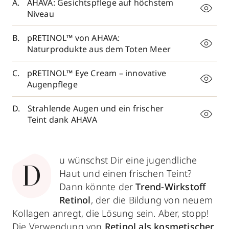
AHAVA: Gesichtspflege auf höchstem
Niveau
pRETINOL™ von AHAVA:
Naturprodukte aus dem Toten Meer
pRETINOL™ Eye Cream – innovative
Augenpflege
Strahlende Augen und ein frischer
Teint dank AHAVA
u wünschst Dir eine jugendliche
D
Haut und einen frischen Teint?
Dann könnte der
Trend-Wirkstoff
Retinol
, der die Bildung von neuem
Kollagen anregt, die Lösung sein. Aber, stopp!
Die Verwendung von
Retinol als kosmetischer