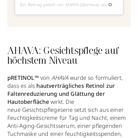
Ein Beitrag geteilt von AHAVA (@ahava)
am
Okt 14, 2020 um 5:40 PDT
AHAVA: Gesichtspflege auf
höchstem Niveau
pRETINOL™
von
AHAVA
wurde so formuliert,
dass es als
hautverträgliches Retinol zur
Faltenreduzierung und Glättung der
Hautoberfläche
wirkt. Die
neue Gesichtspflegeserie setzt sich aus einer
Feuchtigkeitscreme für Tag und Nacht, einem
Anti-Aging-Gesichtsserum, einer pflegenden
Tuchmaske und einer feuchtigkeitsspenden,