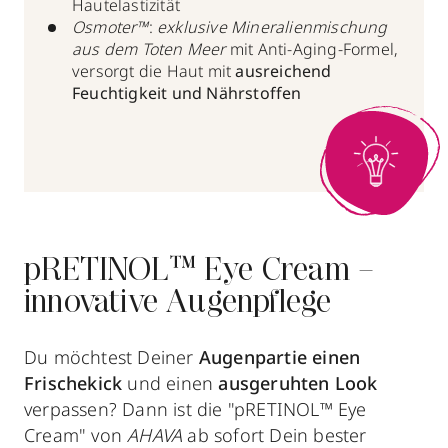
Hautelastizität
Osmoter™
:
exklusive Mineralienmischung
aus dem Toten Meer
mit Anti-Aging-Formel,
versorgt die Haut mit
ausreichend
Feuchtigkeit und Nährstoffen
pRETINOL™ Eye Cream –
innovative Augenpflege
Du möchtest Deiner
Augenpartie einen
Frischekick
und einen
ausgeruhten Look
verpassen? Dann ist die "pRETINOL™ Eye
Cream" von
AHAVA
ab sofort Dein bester