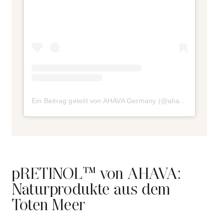
Ein Beitrag geteilt von AHAVA Germany (@ahava_germany)
pRETINOL™ von AHAVA:
Naturprodukte aus dem
Toten Meer