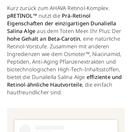
Kurz zurück zum AHAVA Retinol-Komplex.
pRETINOL™
nutzt die
Prä-Retinol
Eigenschaften der einzigartigen Dunaliella
Salina Alge
aus dem Toten Meer. Ihr Plus: Der
hohe Gehalt an Beta-Carotin
, eine natürliche
Retinol-Vorstufe. Zusammen mit anderen
Ingredienzen wie dem Osmoter™, Niacinamid,
Peptiden, Anti-Aging Pflanzenextrakten und
biotechnologischen High-Tech-Inhaltsstoffen,
bietet die Dunaliella Salina Alge
effiziente und
Retinol-ähnliche Hautvorteile
, die einfach
hautfreundlicher sind.