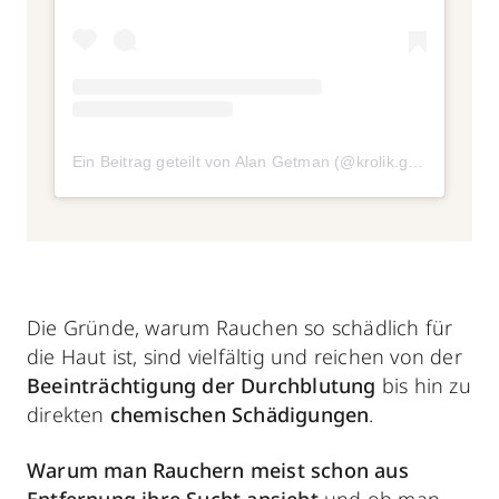
Ein Beitrag geteilt von Alan Getman (@krolik.getman)
Die Gründe, warum Rauchen so schädlich für
die Haut ist, sind vielfältig und reichen von der
Beeinträchtigung der Durchblutung
bis hin zu
direkten
chemischen
Schädigungen
.
Warum man Rauchern meist schon aus
Entfernung ihre Sucht ansieht
und ob man