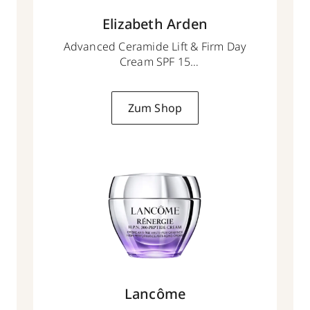
Elizabeth Arden
Advanced Ceramide Lift & Firm Day
Cream SPF 15
50 ml
Zum Shop
Lancôme