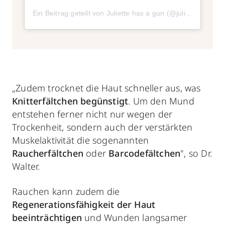
Ein Beitrag geteilt von Juliette has a gun (@juliettehasagun)
„Zudem trocknet die Haut schneller aus, was
Knitterfältchen begünstigt
. Um den Mund
entstehen ferner nicht nur wegen der
Trockenheit, sondern auch der verstärkten
Muskelaktivität die sogenannten
Raucherfältchen
oder
Barcodefältchen
", so Dr.
Walter.
Rauchen kann zudem die
Regenerationsfähigkeit der Haut
beeinträchtigen
und
Wunden langsamer