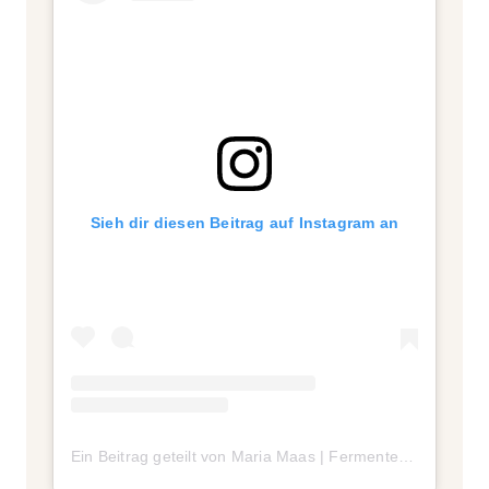
Sieh dir diesen Beitrag auf Instagram an
Ein Beitrag geteilt von Maria Maas | Fermented Maus ✨ (@marias.kitchenstories)