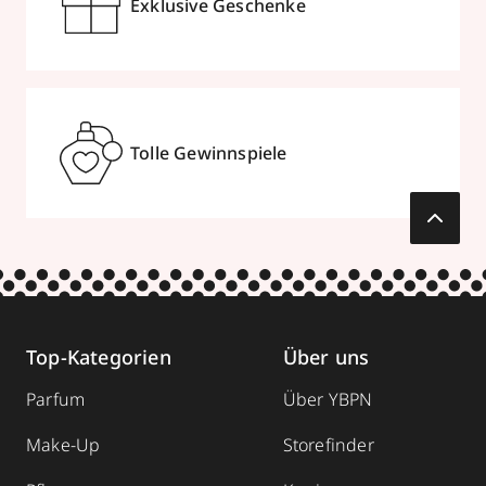
Exklusive Geschenke
Tolle Gewinnspiele
Top-Kategorien
Über uns
Parfum
Über YBPN
Make-Up
Storefinder