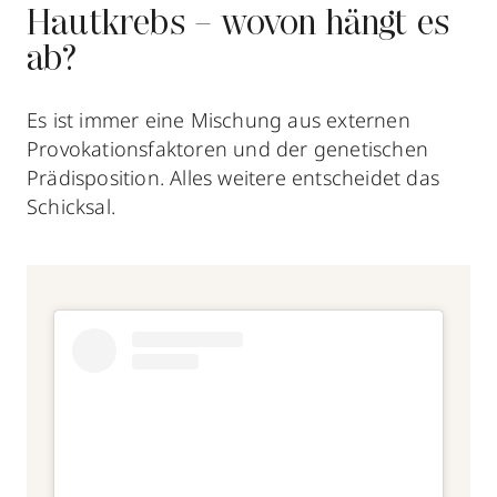
Hautkrebs – wovon hängt es
ab?
Es ist immer eine Mischung aus externen
Provokationsfaktoren und der genetischen
Prädisposition. Alles weitere entscheidet das
Schicksal.