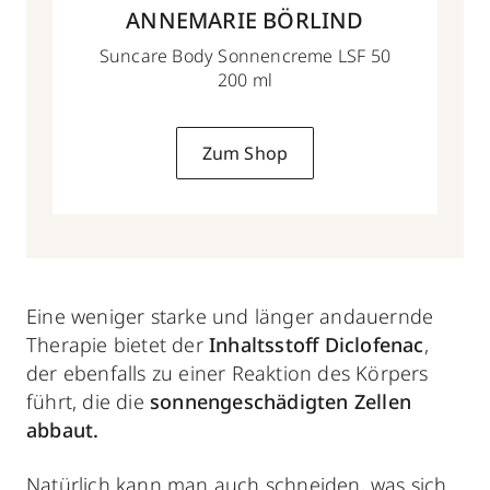
ANNEMARIE BÖRLIND
Suncare Body Sonnencreme LSF 50
200 ml
Zum Shop
Eine weniger starke und länger andauernde
Therapie bietet der
Inhaltsstoff Diclofenac
,
der ebenfalls zu einer Reaktion des Körpers
führt, die die
sonnengeschädigten Zellen
abbaut.
Natürlich kann man auch schneiden, was sich