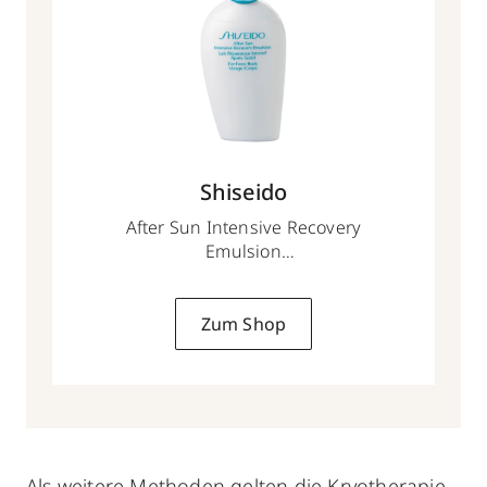
Shiseido
After Sun Intensive Recovery
Emulsion
150 ml
Zum Shop
Als weitere Methoden gelten die
Kryotherapie