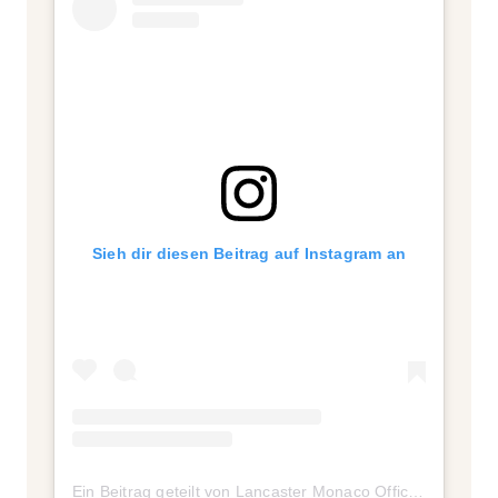
Sieh dir diesen Beitrag auf Instagram an
Ein Beitrag geteilt von Lancaster Monaco Official (@lancaster_beauty)