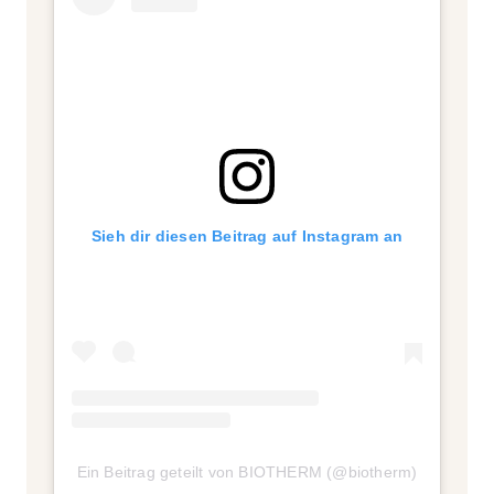
Sieh dir diesen Beitrag auf Instagram an
Ein Beitrag geteilt von BIOTHERM (@biotherm)