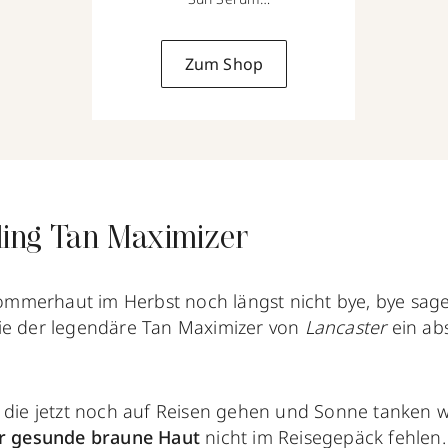
30 ml
Zum Shop
ling Tan Maximizer
 Sommerhaut im Herbst noch längst nicht bye, bye sagen
e der legendäre Tan Maximizer von
Lancaster
ein ab
 die jetzt noch auf Reisen gehen und Sonne tanken w
r gesunde braune Haut
nicht im Reisegepäck fehlen.