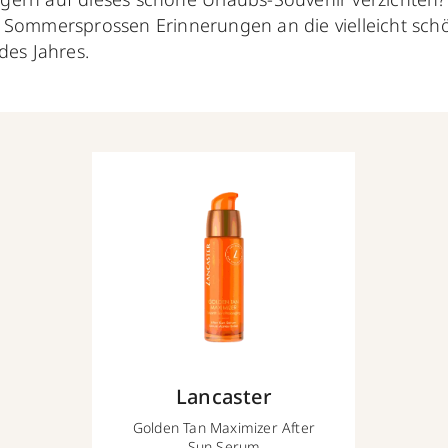
d Sommersprossen
Erinnerungen an die vielleicht sc
des Jahres.
Lancaster
Golden Tan Maximizer After
Sun Serum