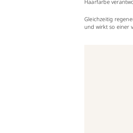
Haarfarbe verantwor
Gleichzeitig regene
und wirkt so einer