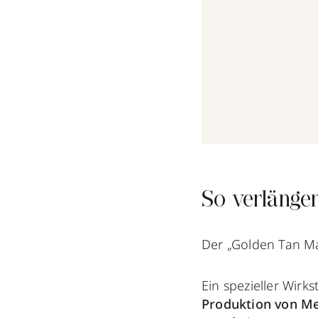
So verlänge
Der „Golden Tan M
Ein spezieller Wirk
Produktion von Me