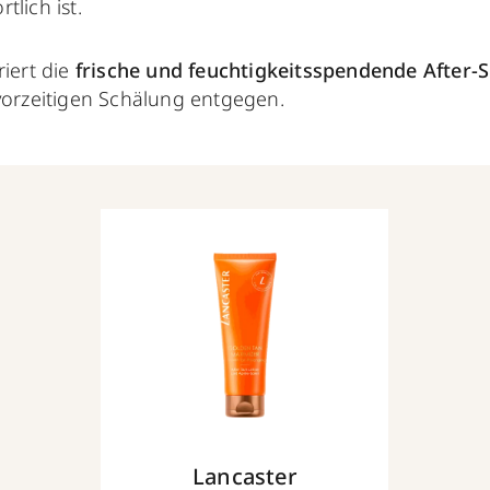
tlich ist.
riert die
frische und feuchtigkeitsspendende After-
 vorzeitigen Schälung entgegen.
Lancaster