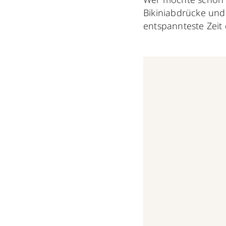
Bikiniabdrücke un
entspannteste Zeit 