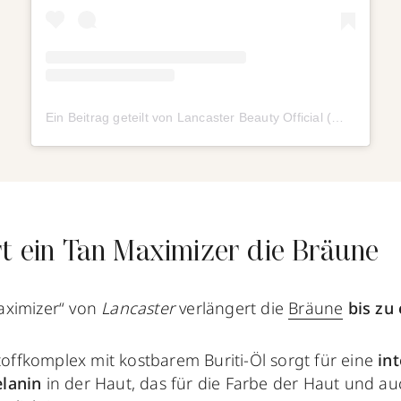
Ein Beitrag geteilt von Lancaster Beauty Official (@lancaster_beauty)
rt ein Tan Maximizer die Bräune
aximizer“ von
Lancaster
verlängert die
Bräune
bis zu
stoffkomplex mit kostbarem Buriti-Öl sorgt für eine
int
lanin
in der Haut, das für die Farbe der Haut und au