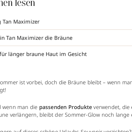
nen lesen
g Tan Maximizer
ein Tan Maximizer die Bräune
für länger braune Haut im Gesicht
Sommer ist vorbei, doch die Bräune bleibt – wenn ma
gt!
 wenn man die
passenden Produkte
verwendet, die 
une verlängern, bleibt der Sommer-Glow noch lange 
gern auf dieses schöne Urlaubs-Souvenir verzichten