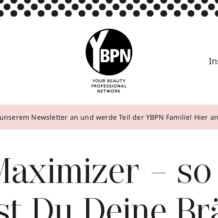
In
unserem Newsletter an und werde Teil der YBPN Familie! Hier 
Maximizer – so
st Du Deine Br