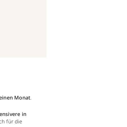
 einen Monat
.
ensivere in
ch für die