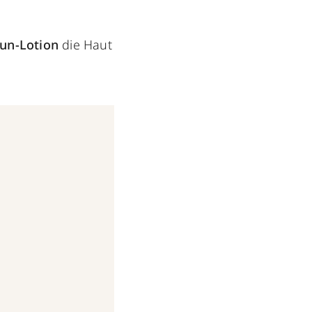
Sun-Lotion
die Haut