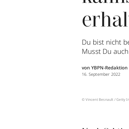
erhal
Du bist nicht 
Musst Du auch 
von YBPN-Redaktion
16. September 2022
© Vincent Besnault / Getty 