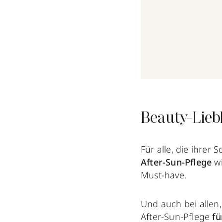
Beauty-Lieb
Für alle, die ihrer
After-Sun-Pflege
wi
Must-have.
Und auch bei allen,
After-Sun-Pflege
fü