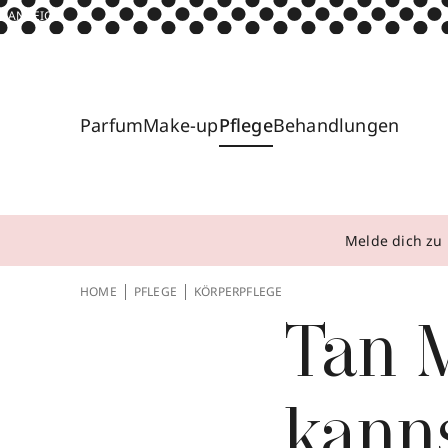
ANZEIGE
Parfum
Make-up
Pflege
Behandlungen
Melde dich zu 
HOME
PFLEGE
KÖRPERPFLEGE
Tan 
kann