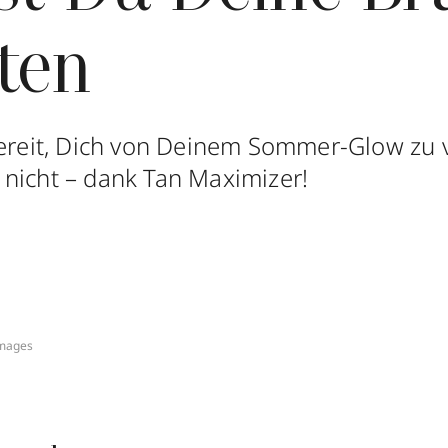
ten
bereit, Dich von Deinem Sommer-Glow zu
nicht – dank Tan Maximizer!
Images