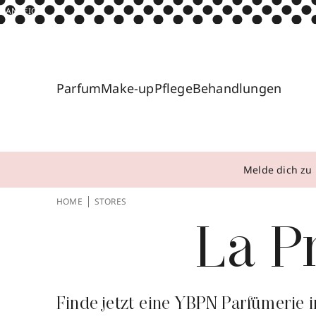
ANZEIGE
Parfum
Make-up
Pflege
Behandlungen
Melde dich zu 
HOME
STORES
La Pr
Finde jetzt eine YBPN Parfümerie i