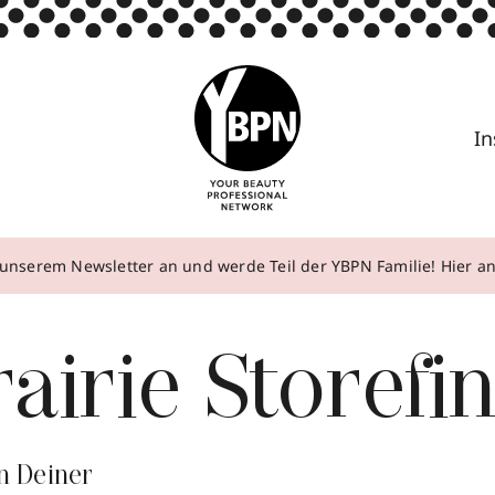
In
unserem Newsletter an und werde Teil der YBPN Familie! Hier 
airie Storefi
n Deiner