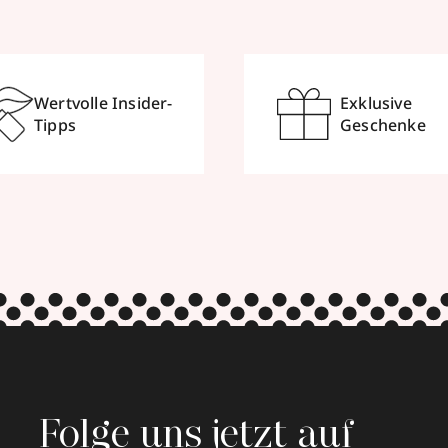
ationen
Wertvolle Insider-
Exklusive
Tipps
Geschenke
burg
ationen
Folge uns jetzt auf