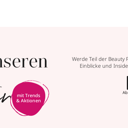
ationen
nseren
Werde Teil der Beauty 
Einblicke und Inside
er
Ab
mit Trends
& Aktionen