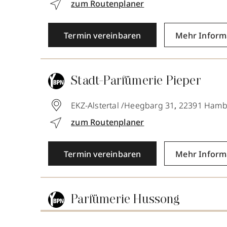
zum Routenplaner
Termin vereinbaren
Mehr Inform
Stadt-Parfümerie Pieper
EKZ-Alstertal /Heegbarg 31
,
22391
Hamb
zum Routenplaner
Termin vereinbaren
Mehr Inform
Parfümerie Hussong
Ludwigsstraße 1
,
55116
Mainz