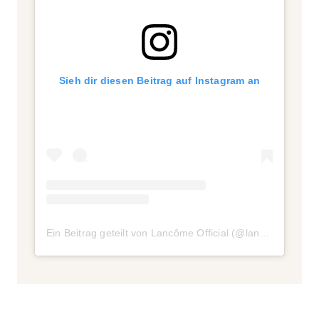
Sieh dir diesen Beitrag auf Instagram an
Ein Beitrag geteilt von Lancôme Official (@lancomeofficial)