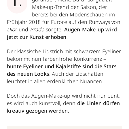
L
Make-up-Trend der Saison, der
bereits bei den Modenschauen im
Frühjahr 2018 für Furore auf den Runways von
Dio
r und
Prada
sorgte.
Augen-Make-up wird
jetzt zur Kunst erhoben
.
Der klassische Lidstrich mit schwarzem Eyeliner
bekommt nun farbenfrohe Konkurrenz –
bunte
Eyeliner und Kajalstifte sind die Stars
des neuen Looks
. Auch der Lidschatten
leuchtet in allen erdenklichen Nuancen.
Doch das Augen-Make-up wird nicht nur bunt,
es wird auch kunstvoll, denn
die Linien dürfen
kreativ gezogen werden.