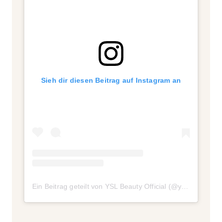
Sieh dir diesen Beitrag auf Instagram an
Ein Beitrag geteilt von YSL Beauty Official (@yslbeauty)
a