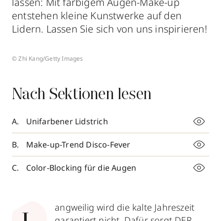
lassen: Mit farbigem Augen-Make-up
entstehen kleine Kunstwerke auf den
Lidern. Lassen Sie sich von uns inspirieren!
© Zhi Kang/Getty Images
Nach Sektionen lesen
Unifarbener Lidstrich
Make-up-Trend Disco-Fever
Color-Blocking für die Augen
angweilig wird die kalte Jahreszeit
garantiert nicht. Dafür sorgt DER