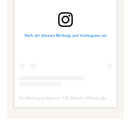
Sieh dir diesen Beitrag auf Instagram an
Ein Beitrag geteilt von YSL Beauty Official (@yslbeauty)
a