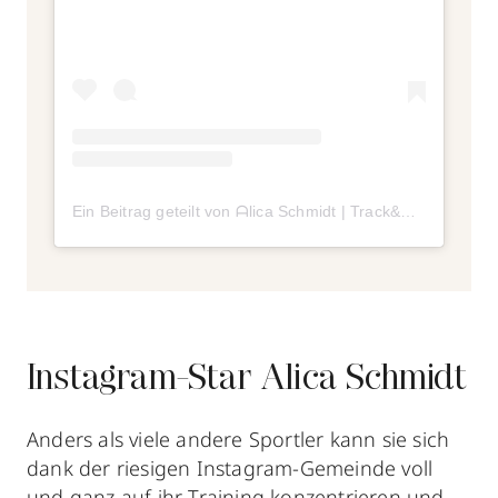
Ein Beitrag geteilt von ᗩlica Ѕchmidt | Track&Field (@alicasmd)
Instagram-Star Alica Schmidt
Anders als viele andere Sportler kann sie sich
dank der riesigen Instagram-Gemeinde voll
und ganz auf ihr Training konzentrieren und