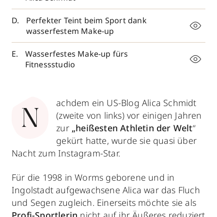
Perfekter Teint beim Sport dank
wasserfestem Make-up
Wasserfestes Make-up fürs
Fitnessstudio
achdem ein US-Blog Alica Schmidt
N
(zweite von links) vor einigen Jahren
zur
„heißesten Athletin der Welt
“
gekürt hatte, wurde sie quasi über
Nacht zum Instagram-Star.
Für die 1998 in Worms geborene und in
Ingolstadt aufgewachsene Alica war das Fluch
und Segen zugleich. Einerseits möchte sie als
Profi-Sportlerin
nicht auf ihr Äußeres reduziert