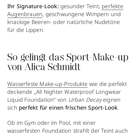
Ihr Signature-Look:
gesunder Teint,
perfekte
Augenbrauen
, geschwungene Wimpern und
knackige Beeren- oder natürliche Nudetöne
für die Lippen.
So gelingt das Sport-Make-up
von Alica Schmidt
Wasserfeste Make-up-Produkte
wie die perfekt
deckende „All Nighter Waterproof Longwear
Liquid Foundation“ von
Urban Decay
eignen
sich
perfekt für einen frischen Sport-Look
.
Ob im Gym oder im Pool, mit einer
wasserfesten Foundation
strahlt der Teint
auch