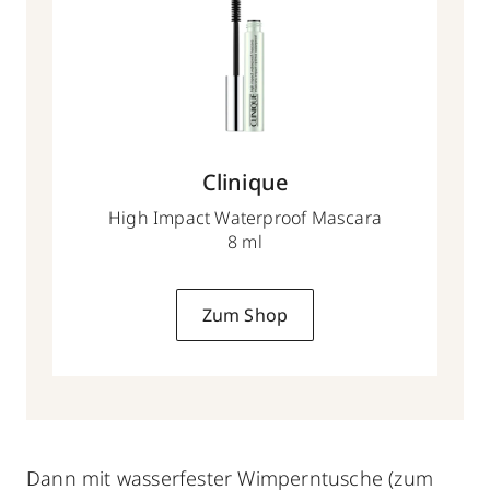
Clinique
High Impact Waterproof Mascara
8 ml
Zum Shop
Dann mit wasserfester Wimperntusche (zum