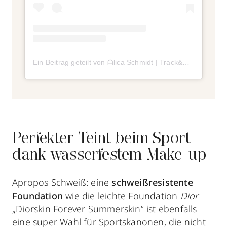
Ein Beitrag geteilt von ᗩlica Ѕchmidt | Track&Field (@alicasmd)
Perfekter Teint beim Sport
dank wasserfestem Make-up
Apropos Schweiß: eine
schweißresistente
Foundation
wie die leichte Foundation
Dior
„Diorskin Forever Summerskin“ ist ebenfalls
eine super Wahl für Sportskanonen, die nicht