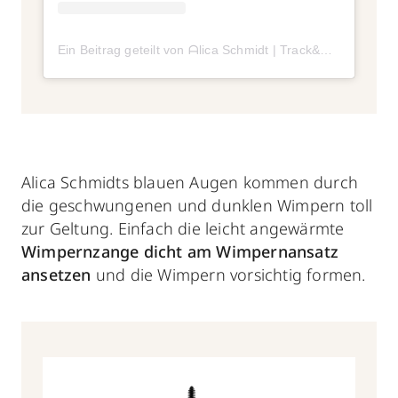
Ein Beitrag geteilt von ᗩlica Ѕchmidt | Track&Field (@alicasmd)
Alica Schmidts blauen Augen kommen durch
die geschwungenen und dunklen Wimpern toll
zur Geltung. Einfach die leicht angewärmte
Wimpernzange dicht am Wimpernansatz
ansetzen
und die Wimpern vorsichtig formen.