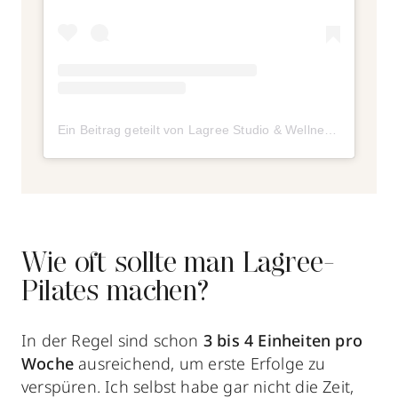
Ein Beitrag geteilt von Lagree Studio & Wellness Club (@palmsportingclub)
Wie oft sollte man Lagree-
Pilates machen?
In der Regel sind schon
3 bis 4 Einheiten pro
Woche
ausreichend, um erste Erfolge zu
verspüren. Ich selbst habe gar nicht die Zeit,