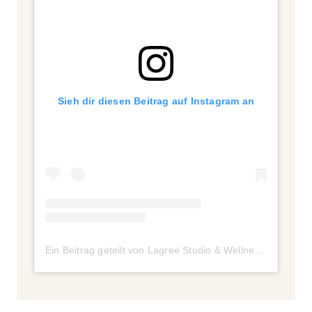
Sieh dir diesen Beitrag auf Instagram an
Ein Beitrag geteilt von Lagree Studio & Wellness Club (@palmsportingclub)