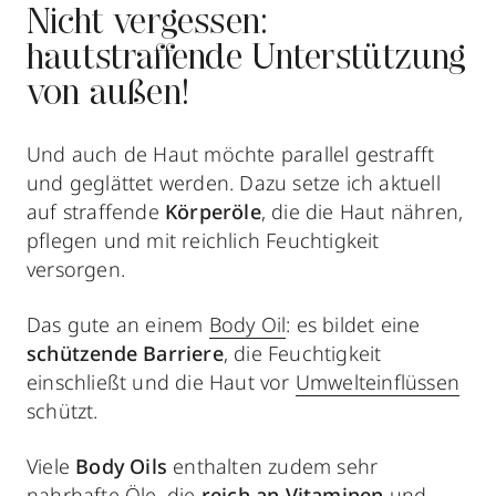
Nicht vergessen:
hautstraffende Unterstützung
von außen!
Und auch de Haut möchte parallel gestrafft
und geglättet werden. Dazu setze ich aktuell
auf straffende
Körperöle
, die die Haut nähren,
pflegen und mit reichlich Feuchtigkeit
versorgen.
Das gute an einem
Body Oil
: es bildet eine
schützende Barriere
, die Feuchtigkeit
einschließt und die Haut vor
Umwelteinflüssen
schützt.
Viele
Body Oils
enthalten zudem sehr
nahrhafte Öle, die
reich an Vitaminen
und