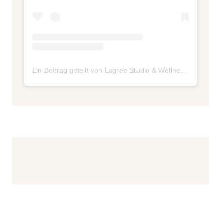
Ein Beitrag geteilt von Lagree Studio & Wellness Club (@palmsportingclub)