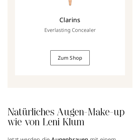
Clarins
Everlasting Concealer
Zum Shop
Natürliches Augen-Make-up
wie von Leni Klum
Jetzt werden die
Augenbrauen
mit einem