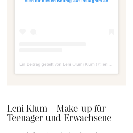
Sieh dir diesen Beitrag auf Instagram an
Ein Beitrag geteilt von Leni Olumi Klum (@leniklum)
Leni Klum – Make-up für
Teenager und Erwachsene