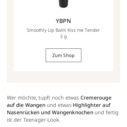
YBPN
Smoothly Lip Balm Kiss me Tender
3 g
Zum Shop
Wer möchte, tupft noch etwas
Cremerouge
auf die Wangen
und etwas
Highlighter auf
Nasenrücken
und Wangenknochen
und fertig
ist der Teenager-Look.