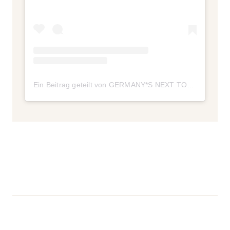
Ein Beitrag geteilt von GERMANY*S NEXT TOPMODEL (@germanysnexttopmodel)