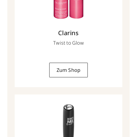
Clarins
Twist to Glow
Zum Shop