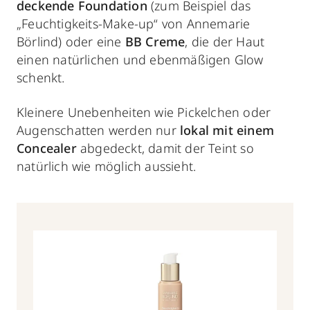
deckende Foundation
(zum Beispiel das
„Feuchtigkeits-Make-up“ von Annemarie
Börlind) oder eine
BB Creme
, die der Haut
einen natürlichen und ebenmäßigen Glow
schenkt.
Kleinere Unebenheiten wie Pickelchen oder
Augenschatten werden nur
lokal mit einem
Concealer
abgedeckt, damit der Teint so
natürlich wie möglich aussieht.