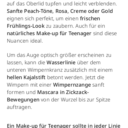
auf das Oberlid tupfen und leicht verblenden.
Sanfte Peach-Töne, Rosa, Creme oder Gold
eignen sich perfekt, um einen
frischen
Frühlings-Look
zu zaubern. Auch für ein
natürliches Make-up für Teenager
sind diese
Nuancen ideal.
Um das Auge optisch größer erscheinen zu
lassen, kann die
Wasserlinie
über dem
unteren Wimpernkranz zusätzlich mit einem
hellen Kajalstift
betont werden. Jetzt die
Wimpern mit einer
Wimpernzange
sanft
formen und
Mascara in Zickzack-
Bewegungen
von der Wurzel bis zur Spitze
auftragen.
Ein Make-up für Teenager sollte in jeder Linie