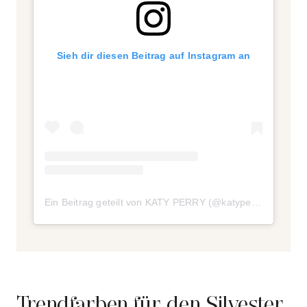
Sieh dir diesen Beitrag auf Instagram an
Ein Beitrag geteilt von KATY PERRY (@katyperry)
Trendfarben für den Silvester