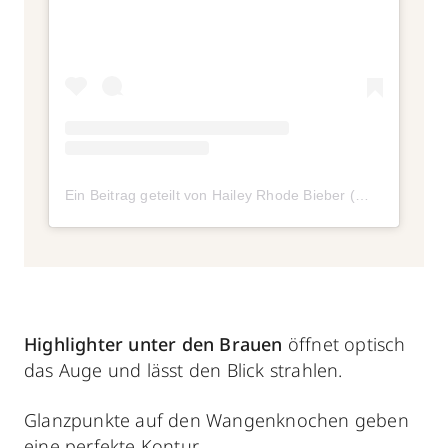
Ein Beitrag geteilt von Hailey Rhode Bieber (@haileybieber)
Highlighter unter den Brauen
öffnet optisch
das Auge und lässt den Blick strahlen.
Glanzpunkte auf den Wangenknochen geben
eine perfekte Kontur.