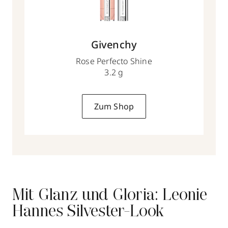
Givenchy
Rose Perfecto Shine
3.2 g
Zum Shop
Mit Glanz und Gloria: Leonie
Hannes Silvester-Look