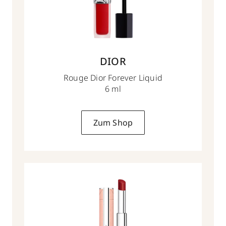
DIOR
Rouge Dior Forever Liquid
6 ml
Zum Shop