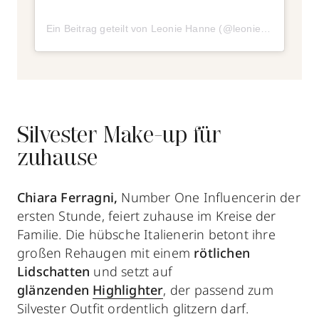
Ein Beitrag geteilt von Leonie Hanne (@leoniehanne)
Silvester Make-up für
zuhause
Chiara Ferragni,
Number One Influencerin der
ersten Stunde, feiert zuhause im Kreise der
Familie. Die hübsche Italienerin betont ihre
großen Rehaugen mit einem
rötlichen
Lidschatten
und setzt auf
glänzenden
Highlighter
, der passend zum
Silvester Outfit ordentlich glitzern darf.