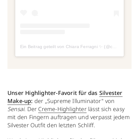
Ein Beitrag geteilt von Chiara Ferragni ✨ (@chiaraferragni)
Unser Highlighter-Favorit für das
Silvester
Make-up
:
der „Supreme Illuminator" von
Sensai
. Der
Creme-Highlighter
lässt sich easy
mit den Fingern auftragen und verpasst jedem
Silvester Outfit den letzten Schliff.