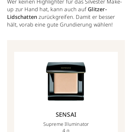
Wer keinen Highlighter für das Silvester Make-
up zur Hand hat, kann auch auf
Glitzer-
Lidschatten
zurückgreifen. Damit er besser
hält, vorab eine gute Grundierung wählen!
SENSAI
Supreme Illuminator
4 g