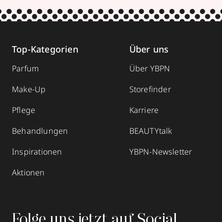
Top-Kategorien
Über uns
Parfum
Über YBPN
Make-Up
Storefinder
Pflege
Karriere
Behandlungen
BEAUTYtalk
Inspirationen
YBPN-Newsletter
Aktionen
Folge uns jetzt auf Social