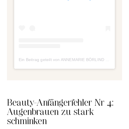
Ein Beitrag geteilt von ANNEMARIE BÖRLIND (@annemarieboerlind)
Beauty-Anfängerfehler Nr 4:
Augenbrauen zu stark
schminken