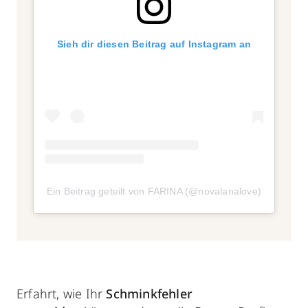
Sieh dir diesen Beitrag auf Instagram an
Ein Beitrag geteilt von FARINA (@novalanalove)
Erfahrt, wie Ihr
Schminkfehler