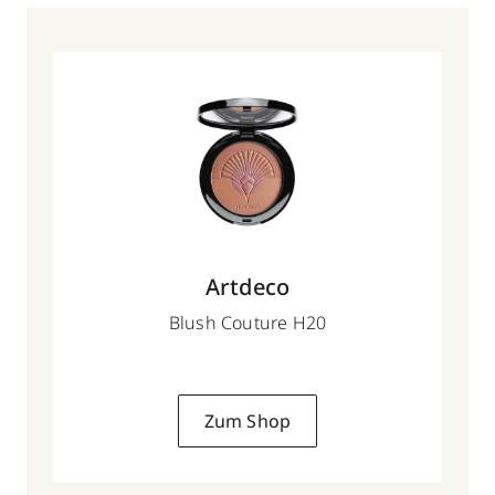
Artdeco
Blush Couture H20
Zum Shop