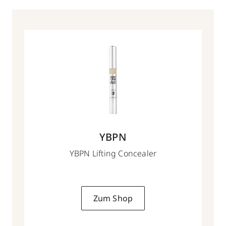
YBPN
YBPN Lifting Concealer
Zum Shop