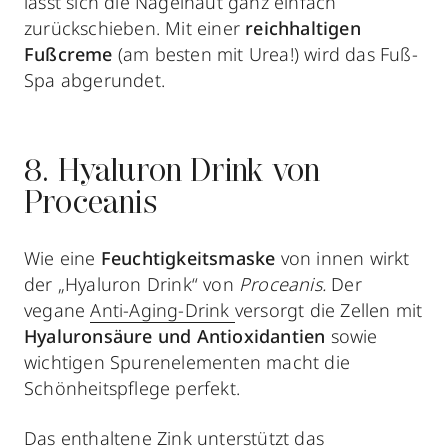
lässt sich die Nagelhaut ganz einfach
zurückschieben. Mit einer
reichhaltigen
Fußcreme
(am besten mit Urea!) wird das Fuß-
Spa abgerundet.
8. Hyaluron Drink von
Proceanis
Wie eine
Feuchtigkeitsmaske
von innen wirkt
der „Hyaluron Drink“ von
Proceanis.
Der
vegane
Anti-Aging-Drink
versorgt die Zellen mit
Hyaluronsäure und Antioxidantien
sowie
wichtigen Spurenelementen macht die
Schönheitspflege perfekt.
Das enthaltene Zink unterstützt das