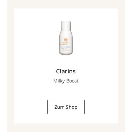
Clarins
Milky Boost
Zum Shop