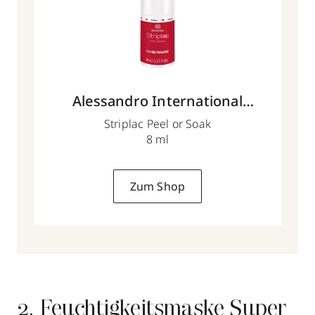
Alessandro International
Retail
Striplac Peel or Soak
8 ml
Zum Shop
2. Feuchtigkeitsmaske Super