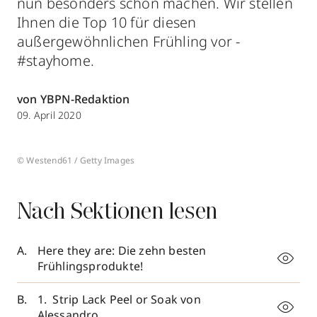
nun besonders schön machen. Wir stellen
Ihnen die Top 10 für diesen
außergewöhnlichen Frühling vor -
#stayhome.
von YBPN-Redaktion
09. April 2020
© Westend61 / Getty Images
Nach Sektionen lesen
Here they are: Die zehn besten
Frühlingsprodukte!
1. Strip Lack Peel or Soak von
Alessandro