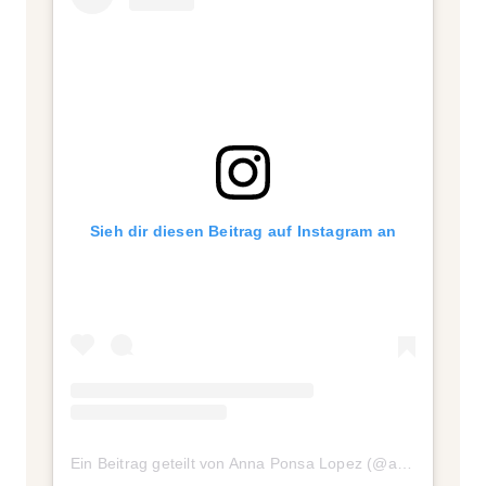
Sieh dir diesen Beitrag auf Instagram an
Ein Beitrag geteilt von Anna Ponsa Lopez (@annaponsalopez)