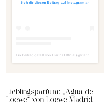
Sieh dir diesen Beitrag auf Instagram an
Ein Beitrag geteilt von Clarins Official (@clarinsofficial)
am
Lieblingsparfum: „Agua de
Loewe“ von Loewe Madrid