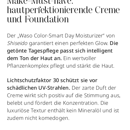
Make-Must-have:
hautperfektionierende Creme
und Foundation
Der „Waso Color-Smart Day Moisturizer“ von
Shiseido
garantiert einen perfekten Glow.
Die
getönte Tagespflege passt sich intelligent
dem Ton der Haut an.
Ein wertvoller
Pflanzenkomplex pflegt und stärkt die Haut.
Lichtschutzfaktor 30 schützt sie vor
schädlichen UV-Strahlen.
Der zarte Duft der
Creme wirkt sich positiv auf die Stimmung aus,
belebt und fördert die Konzentration. Die
luxuriöse Textur enthält kein Mineralöl und ist
zudem nicht komedogen.