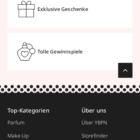
Exklusive Geschenke
Tolle Gewinnspiele
Top-Kategorien
Über uns
Parfum
Über YBPN
Make-Up
Storefinder