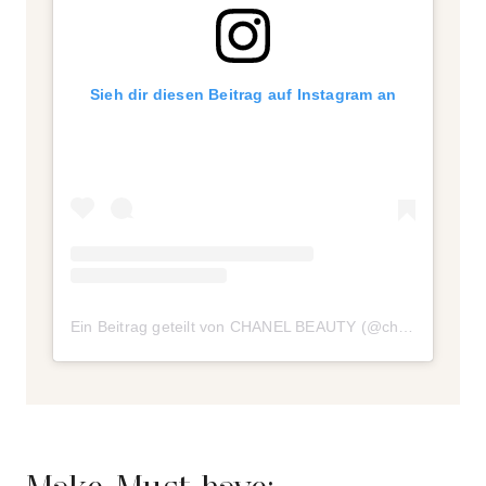
Sieh dir diesen Beitrag auf Instagram an
Ein Beitrag geteilt von CHANEL BEAUTY (@chanel.beauty)