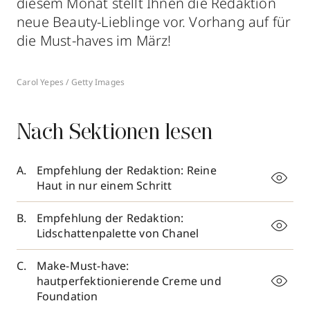
diesem Monat stellt Ihnen die Redaktion
neue Beauty-Lieblinge vor. Vorhang auf für
die Must-haves im März!
Carol Yepes / Getty Images
Nach Sektionen lesen
Empfehlung der Redaktion: Reine
Haut in nur einem Schritt
Empfehlung der Redaktion:
Lidschattenpalette von Chanel
Make-Must-have:
hautperfektionierende Creme und
Foundation