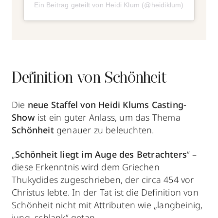
Ein Beitrag geteilt von Heidi Klum (@heidiklum)
Definition von Schönheit
Die
neue Staffel von Heidi Klums Casting-
Show
ist ein guter Anlass, um das Thema
Schönheit
genauer zu beleuchten.
„
Schönheit liegt im Auge des Betrachters
“ –
diese Erkenntnis wird dem Griechen
Thukydides zugeschrieben, der circa 454 vor
Christus lebte. In der Tat ist die Definition von
Schönheit nicht mit Attributen wie „langbeinig,
jung, schlank“ getan.