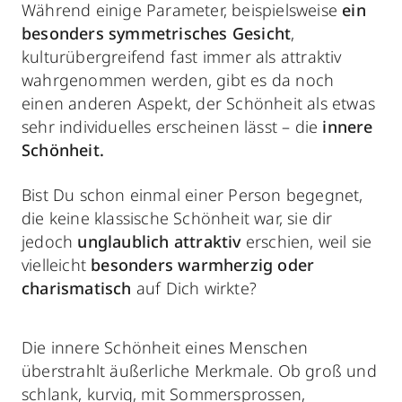
Während einige Parameter, beispielsweise
ein
besonders symmetrisches Gesicht
,
kulturübergreifend fast immer als attraktiv
wahrgenommen werden, gibt es da noch
einen anderen Aspekt, der Schönheit als etwas
sehr individuelles erscheinen lässt – die
innere
Schönheit.
Bist Du schon einmal einer Person begegnet,
die keine klassische Schönheit war, sie dir
jedoch
unglaublich attraktiv
erschien, weil sie
vielleicht
besonders warmherzig oder
charismatisch
auf Dich wirkte?
Die innere Schönheit eines Menschen
überstrahlt äußerliche Merkmale. Ob groß und
schlank, kurvig, mit
Sommersprossen
,