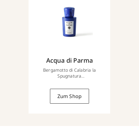
Acqua di Parma
Bergamotto di Calabria la
Spugnatura
100 ml
Zum Shop