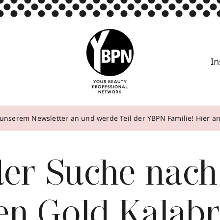
In
unserem Newsletter an und werde Teil der YBPN Familie! Hier 
der Suche nac
en Gold Kalabr