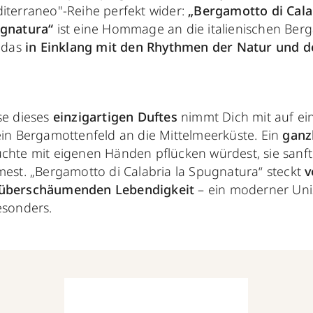
iterraneo"-Reihe perfekt wider:
„Bergamotto di Calab
gnatura“
ist eine Hommage an die italienischen Ber
, das
in Einklang mit den Rhythmen der Natur und 
se dieses
einzigartigen Duftes
nimmt Dich mit auf e
ein Bergamottenfeld an die Mittelmeerküste. Ein
ganz
chte mit eigenen Händen pflücken würdest, sie sanft 
mest. „Bergamotto di Calabria la Spugnatura“ steckt
v
 überschäumenden Lebendigkeit
– ein moderner Uni
esonders.