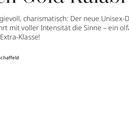
rgievoll, charismatisch: Der neue Unisex-
rt mit voller Intensität die Sinne – ein ol
Extra-Klasse!
Schaffeld