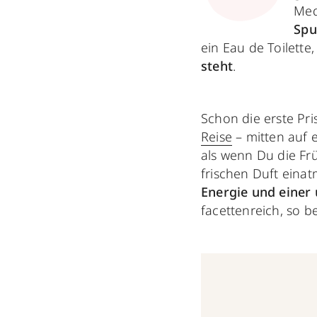
Med
Spu
ein Eau de Toilette
steht
.
Schon die erste Pri
Reise
– mitten auf 
als wenn Du die Frü
frischen Duft einat
Energie und einer
facettenreich, so b