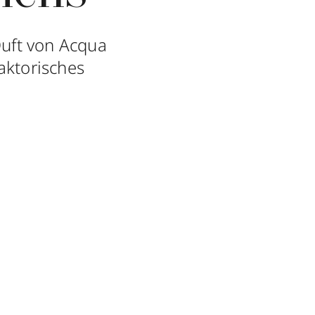
Duft von Acqua
faktorisches