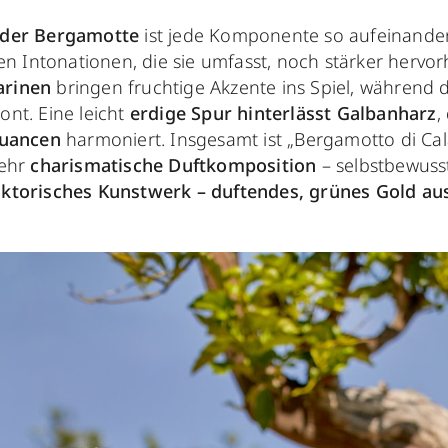
 der Bergamotte
ist jede Komponente so aufeinande
en Intonationen, die sie umfasst, noch stärker hervor
rinen
bringen fruchtige Akzente ins Spiel, während 
ont. Eine leicht
erdige Spur hinterlässt Galbanharz
,
Nuancen
harmoniert. Insgesamt ist „Bergamotto di Cal
ehr
charismatische Duftkomposition
– selbstbewusst,
aktorisches Kunstwerk – duftendes, grünes Gold au