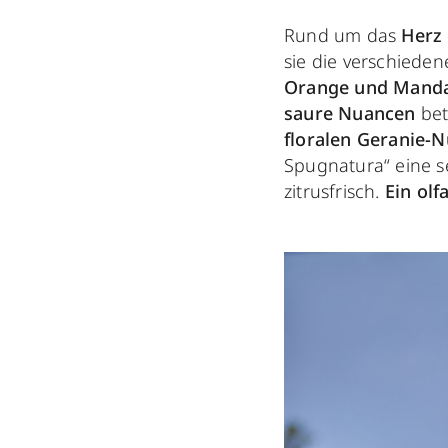
Rund um das
Herz
sie die verschieden
Orange und Manda
saure Nuancen
bet
floralen Geranie-
Spugnatura“ eine s
zitrusfrisch.
Ein olf