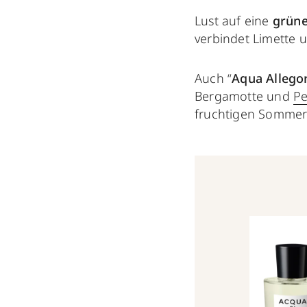
Lust auf eine
grüne
verbindet Limette 
Auch “
Aqua Allego
Bergamotte und
Pe
fruchtigen Sommerd