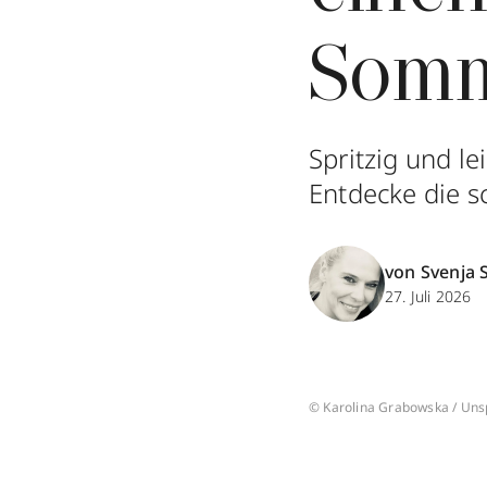
Somm
Spritzig und le
Entdecke die s
von Svenja 
27. Juli 2026
© Karolina Grabowska / Uns