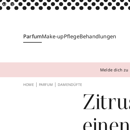
ANZEIGE
Parfum
Make-up
Pflege
Behandlungen
Melde dich zu 
HOME
PARFUM
DAMENDÜFTE
Zitru
einen