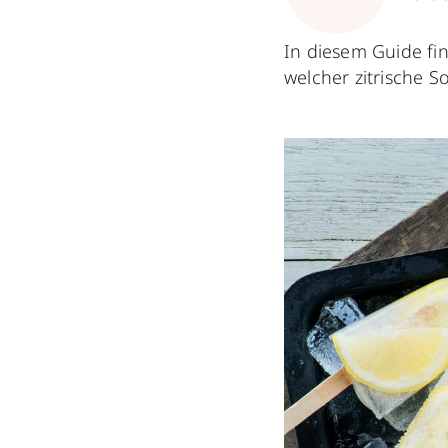
In diesem Guide fi
welcher zitrische S