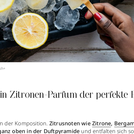
ash+
n Zitronen-Parfum der perfekte B
 in der Komposition.
Zitrusnoten wie
Zitrone
,
Bergam
 ganz oben in der Duftpyramide
und entfalten sich so