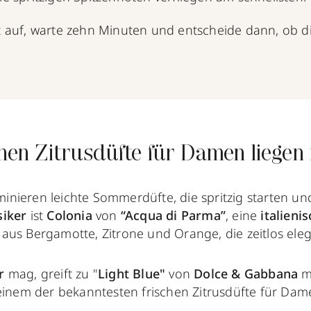
 auf, warte zehn Minuten und entscheide dann, ob di
chen Zitrusdüfte für Damen liegen
nieren leichte Sommerdüfte, die spritzig starten un
siker
ist
Colonia
von
“Acqua di Parma”
, eine
italieni
aus Bergamotte, Zitrone und Orange, die zeitlos eleg
r
mag, greift zu "
Light Blue"
von
Dolce & Gabbana
mi
 einem der bekanntesten frischen Zitrusdüfte für Da