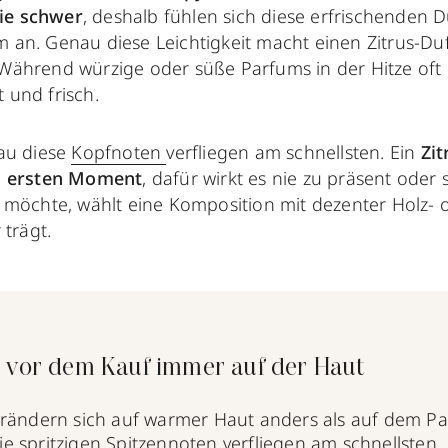
nie schwer
, deshalb fühlen sich diese erfrischenden 
an. Genau diese Leichtigkeit macht einen Zitrus-Du
ährend würzige oder süße Parfums in der Hitze oft k
t und frisch.
au diese
Kopfnoten
verfliegen am schnellsten. Ein
Zi
m ersten Moment
, dafür wirkt es nie zu präsent oder
 möchte, wählt eine Komposition mit dezenter Holz- 
 trägt.
e vor dem Kauf immer auf der Haut
rändern sich auf warmer Haut anders als auf dem Pap
e spritzigen Spitzennoten verfliegen am schnellsten.