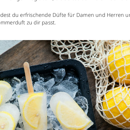
ndest du erfrischende Düfte für Damen und Herren un
ommerduft zu dir passt.