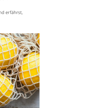
d erfährst,