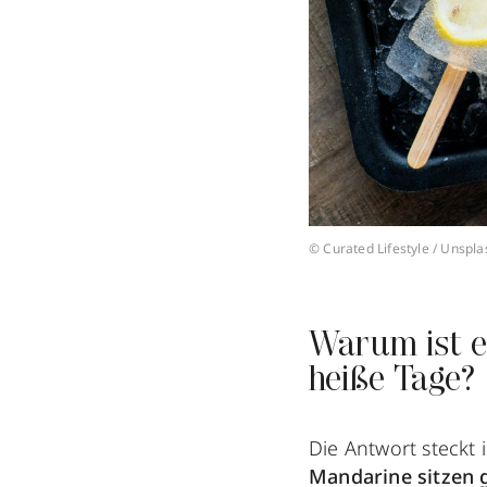
© Curated Lifestyle / Unspl
Warum ist ei
heiße Tage?
Die Antwort steckt
Mandarine
sitzen