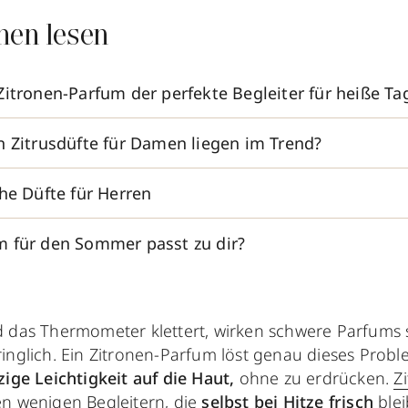
nen lesen
Zitronen-Parfum der perfekte Begleiter für heiße Ta
n Zitrusdüfte für Damen liegen im Trend?
he Düfte für Herren
 für den Sommer passt zu dir?
d das Thermometer klettert, wirken schwere Parfums 
inglich. Ein Zitronen-Parfum löst genau dieses Probl
zige Leichtigkeit auf die Haut,
ohne zu erdrücken.
Z
en wenigen Begleitern, die
selbst bei Hitze frisch
ble