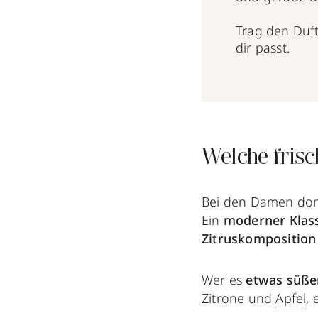
Trag den Duft
dir passt.
Welche fris
Bei den Damen domi
Ein
moderner Klas
Zitruskomposition
Wer es
etwas süße
Zitrone und
Apfel
,