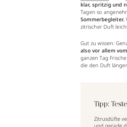
klar, spritzig und 
Tagen so angenehm 
Sommerbegleiter.
W
zitrischer Duft leich
Gut zu wissen: Gen
also vor allem vo
ganzen Tag Frische
die den Duft länger
Tipp: Test
Zitrusdüfte
ve
und gerade di