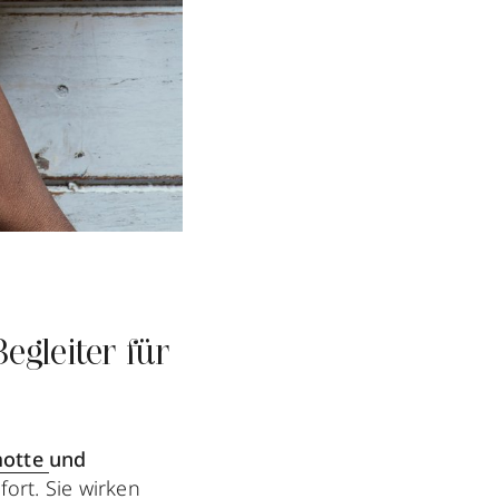
egleiter für
otte
und
fort. Sie wirken