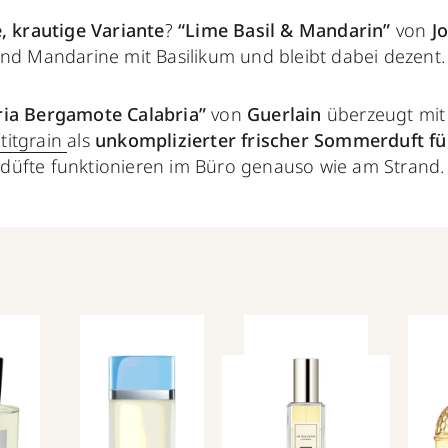
, krautige Variante
?
“Lime Basil & Mandarin”
von
J
und Mandarine mit Basilikum und bleibt dabei dezent
ria Bergamote Calabria”
von
Guerlain
überzeugt mit
titgrain
als
unkomplizierter frischer Sommerduft f
üfte funktionieren im Büro genauso wie am Strand.