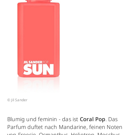
© Jil Sander
Blumig und feminin - das ist
Coral Pop
. Das
Parfum duftet nach Mandarine, feinen Noten
von Freesie, Osmanthus, Heliotrop, Moschus