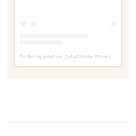
Ein Beitrag geteilt von Zadig&Voltaire Officiel (@zadigetvoltaire)