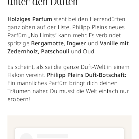
unter den Düften
Holziges Parfum
steht bei den Herrendüften
ganz oben auf der Liste. Philipp Pleins neues
Parfüm „No Limits“ kann mehr. Es verbindet
spritzige
Bergamotte, Ingwer
und
Vanille mit
Zedernholz, Patschouli
und
Oud
.
Es scheint, als sei die ganze Duft-Welt in einem
Flakon vereint.
Philipp Pleins Duft-Botschaft:
Ein männliches Parfüm bringt dich deinen
Träumen näher. Du musst die Welt einfach nur
erobern!