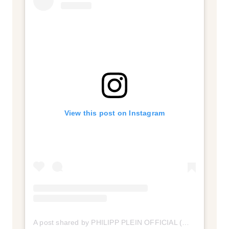
View this post on Instagram
A post shared by PHILIPP PLEIN OFFICIAL (@philipppleinofficial)