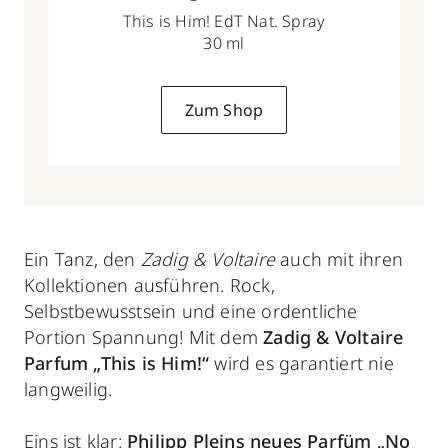
This is Him! EdT Nat. Spray
30 ml
Zum Shop
Ein Tanz, den
Zadig & Voltaire
auch mit ihren
Kollektionen ausführen. Rock,
Selbstbewusstsein und eine ordentliche
Portion Spannung! Mit dem
Zadig & Voltaire
Parfum „This is Him!“
wird es garantiert nie
langweilig.
Eins ist klar:
Philipp Pleins neues Parfüm
„No