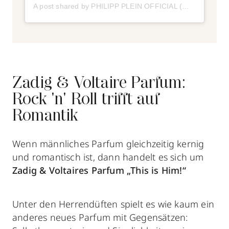
A post shared by PHILIPP PLEIN OFFICIAL (@philipppleinofficial)
Zadig & Voltaire Parfum:
Rock 'n' Roll trifft auf
Romantik
Wenn männliches Parfum
gleichzeitig kernig
und romantisch ist, dann handelt es sich um
Zadig & Voltaires Parfum
„This is Him!“
Unter den Herrendüften spielt es wie kaum ein
anderes neues Parfum mit Gegensätzen: