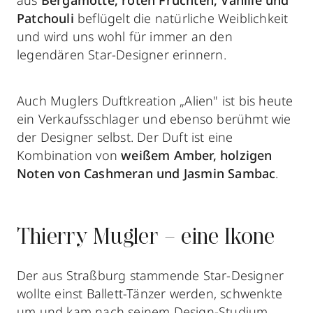
Patchouli
beflügelt die natürliche Weiblichkeit
und wird uns wohl für immer an den
legendären Star-Designer erinnern.
Auch Muglers Duftkreation „Alien" ist bis heute
ein Verkaufsschlager und ebenso berühmt wie
der Designer selbst. Der Duft ist eine
Kombination von
weißem Amber, holzigen
Noten von Cashmeran und Jasmin Sambac
.
Thierry Mugler – eine Ikone
Der aus Straßburg stammende Star-Designer
wollte einst Ballett-Tänzer werden, schwenkte
um und kam nach seinem Design-Studium