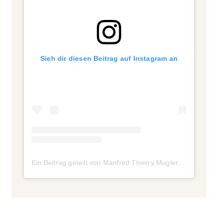
Sieh dir diesen Beitrag auf Instagram an
Ein Beitrag geteilt von Manfred Thierry Mugler (@manfredthierrymugler)