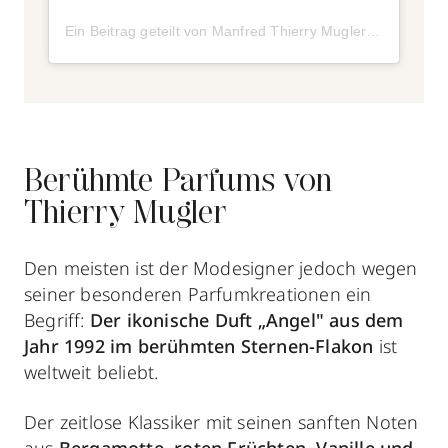
Ein Beitrag geteilt von Manfred Thierry Mugler (@manfredthierrymugler)
Berühmte Parfums von
Thierry Mugler
Den meisten ist der Modesigner jedoch wegen
seiner besonderen Parfumkreationen ein
Begriff:
Der ikonische Duft „Angel" aus dem
Jahr 1992 im berühmten Sternen-Flakon
ist
weltweit beliebt.
Der zeitlose Klassiker mit seinen sanften Noten
aus
Bergamotte, roten Früchten, Vanille und