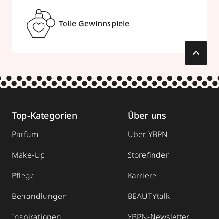
Tolle Gewinnspiele
Top-Kategorien
Über uns
Parfum
Über YBPN
Make-Up
Storefinder
Pflege
Karriere
Behandlungen
BEAUTYtalk
Inspirationen
YBPN-Newsletter