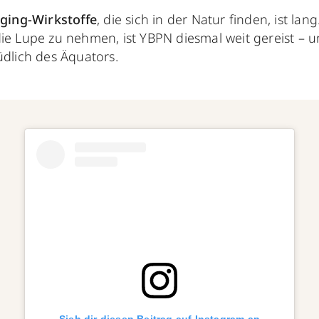
Aging-Wirkstoffe
, die sich in der Natur finden, ist la
ie Lupe zu nehmen, ist YBPN diesmal weit gereist – u
üdlich des Äquators.
Sieh dir diesen Beitrag auf Instagram an