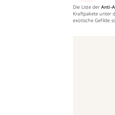
Die Liste der
Anti-
Kraftpakete unter d
exotische Gefilde s