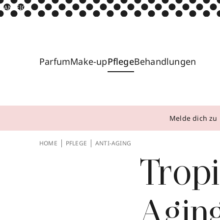
ANZEIGE
Parfum
Make-up
Pflege
Behandlungen
Melde dich zu 
HOME
PFLEGE
ANTI-AGING
Tropi
Agin