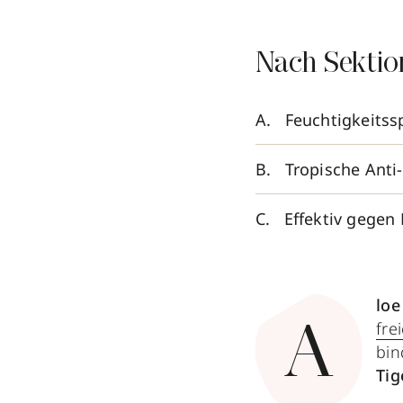
Nach Sektio
Feuchtigkeitss
Tropische Anti
Effektiv gegen
loe
fre
A
bin
Tig