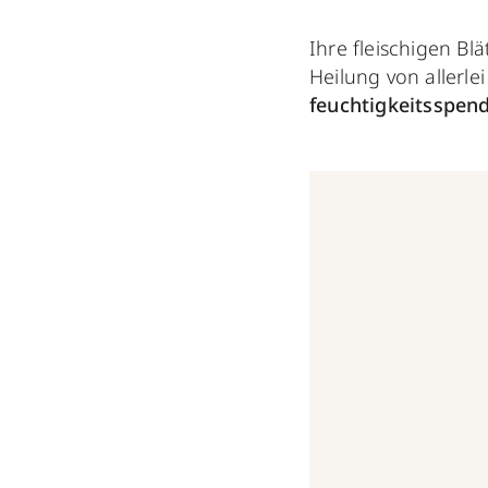
Ihre fleischigen Bl
Heilung von allerl
feuchtigkeitsspe