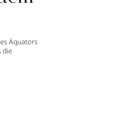
 des Äquators
 die