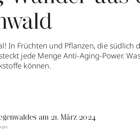
nwald
cal! In Früchten und Pflanzen, die südlich
 steckt jede Menge Anti-Aging-Power. Was
kstoffe können.
egenwaldes am 21. März 2024
mages