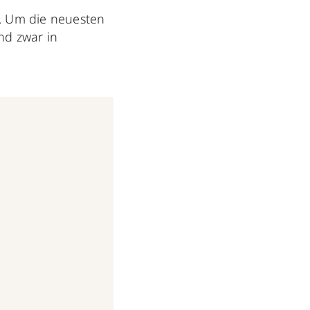
ng. Um die neuesten
nd zwar in