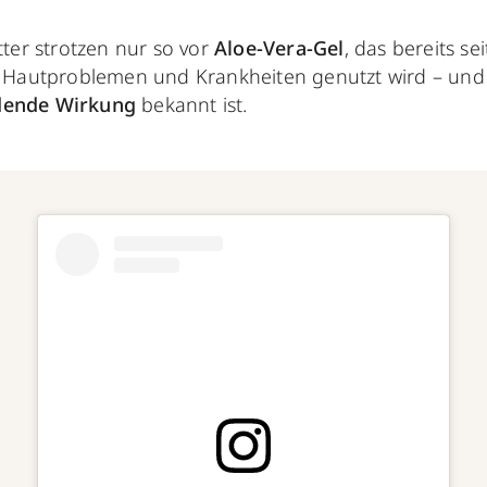
ätter strotzen nur so vor
Aloe-Vera-Gel
, das bereits se
ei Hautproblemen und Krankheiten genutzt wird – und 
ndende Wirkung
bekannt ist.