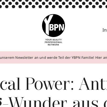
In
unserem Newsletter an und werde Teil der YBPN Familie! Hier 
cal Power: Ant
g-Wunder aus