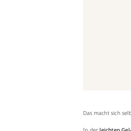
Das macht sich selb
In der
leichten Ge