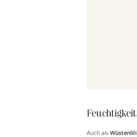
Feuchtigkei
Auch als
Wüstenlil