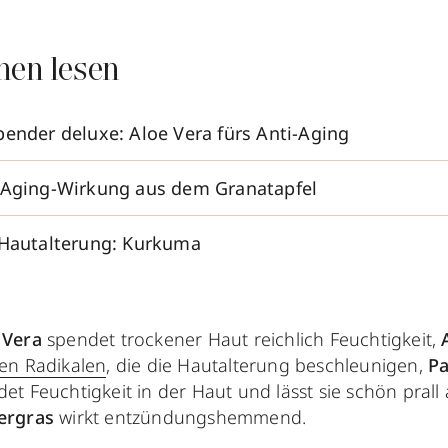
nen lesen
pender deluxe: Aloe Vera fürs Anti-Aging
-Aging-Wirkung aus dem Granatapfel
 Hautalterung: Kurkuma
 Vera
spendet trockener Haut reichlich Feuchtigkeit,
ien Radikalen
, die die Hautalterung beschleunigen,
Pa
det Feuchtigkeit in der Haut und lässt sie
schön prall
ergras
wirkt entzündungshemmend.