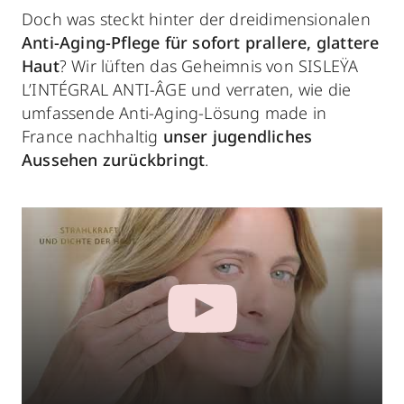
Doch was steckt hinter der dreidimensionalen
Anti-Aging-Pflege für sofort prallere, glattere
Haut
? Wir lüften das Geheimnis von SISLEŸA
L’INTÉGRAL ANTI-ÂGE und verraten, wie die
umfassende Anti-Aging-Lösung made in
France nachhaltig
unser
jugendliches
Aussehen
zurückbringt
.