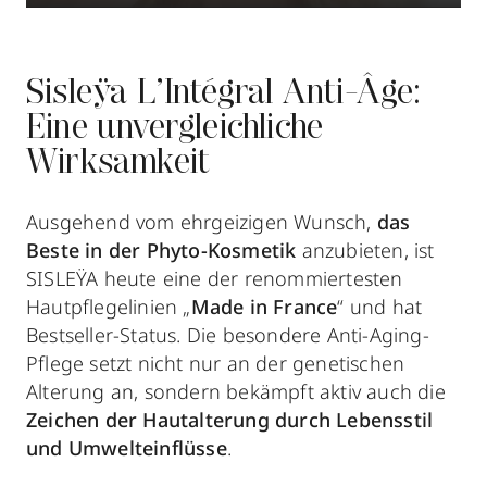
Sisleÿa L’Intégral Anti-Âge:
Eine unvergleichliche
Wirksamkeit
Ausgehend vom ehrgeizigen Wunsch,
das
Beste in der Phyto-Kosmetik
anzubieten, ist
SISLEŸA heute eine der renommiertesten
Hautpflegelinien „
Made in France
“ und hat
Bestseller-Status. Die besondere Anti-Aging-
Pflege setzt nicht nur an der genetischen
Alterung an, sondern bekämpft aktiv auch die
Zeichen der Hautalterung durch Lebensstil
und Umwelteinflüsse
.