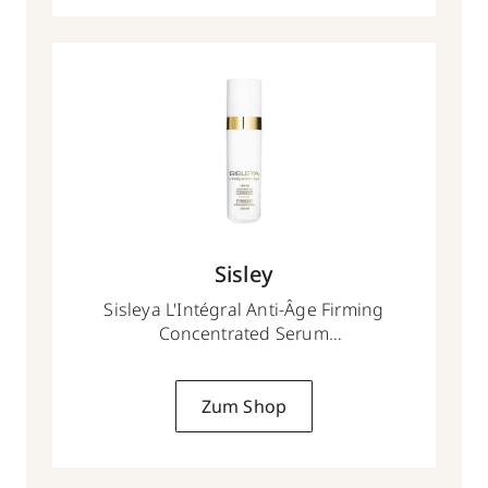
Sisley
Sisleya L'Intégral Anti-Âge Firming
Concentrated Serum
30ml
Zum Shop