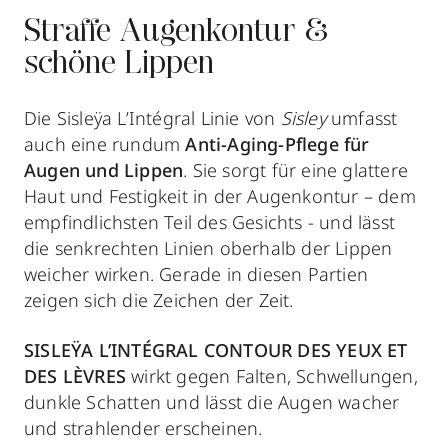
Straffe Augenkontur &
schöne Lippen
Die Sisleÿa L’Intégral Linie von
Sisley
umfasst
auch eine rundum
Anti-Aging-Pflege für
Augen und Lippen
. Sie sorgt für eine glattere
Haut und Festigkeit in der Augenkontur – dem
empfindlichsten Teil des Gesichts - und lässt
die senkrechten Linien oberhalb der Lippen
weicher wirken. Gerade in diesen Partien
zeigen sich die Zeichen der Zeit.
SISLEŸA L’INTÉGRAL CONTOUR DES YEUX ET
DES LÈVRES
wirkt gegen Falten, Schwellungen,
dunkle Schatten und lässt die Augen wacher
und strahlender erscheinen.