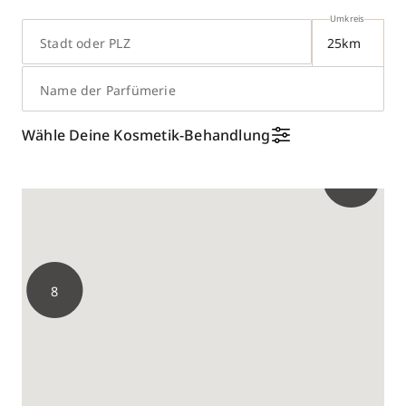
Umkreis
Stadt oder PLZ
Name der Parfümerie
Wähle Deine Kosmetik-Behandlung
5
8