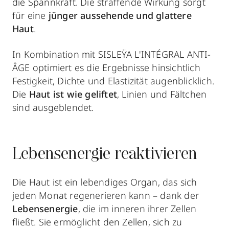
die Spannkraft. Die straffende Wirkung sorgt
für eine
jünger aussehende und glattere
Haut
.
In Kombination mit SISLEŸA L'INTÉGRAL ANTI-
ÂGE optimiert es die Ergebnisse hinsichtlich
Festigkeit, Dichte und Elastizität augenblicklich.
Die
Haut ist wie geliftet
, Linien und Fältchen
sind ausgeblendet.
Lebensenergie reaktivieren
Die Haut ist ein lebendiges Organ, das sich
jeden Monat regenerieren kann – dank der
Lebensenergie
, die im inneren ihrer Zellen
fließt. Sie ermöglicht den Zellen, sich zu