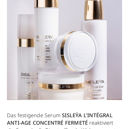
Das festigende Serum
SISLEŸA L'INTÉGRAL
ANTI-AGE CONCENTRÉ FERMETÉ
reaktiviert