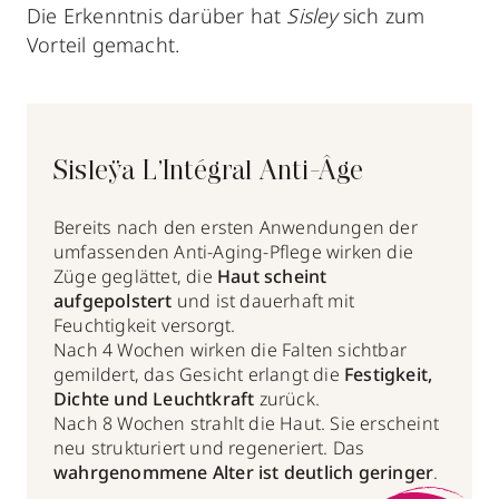
Die Erkenntnis darüber hat
Sisley
sich zum
Vorteil gemacht.
Sisleÿa L’Intégral Anti-Âge
Bereits nach den ersten Anwendungen der
umfassenden Anti-Aging-Pflege wirken die
Züge geglättet, die
Haut scheint
aufgepolstert
und ist dauerhaft mit
Feuchtigkeit versorgt.
Nach 4 Wochen wirken die Falten sichtbar
gemildert, das Gesicht erlangt die
Festigkeit,
Dichte und Leuchtkraft
zurück.
Nach 8 Wochen strahlt die Haut. Sie erscheint
neu strukturiert und regeneriert. Das
wahrgenommene Alter ist deutlich geringer
.