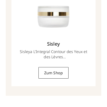
Sisley
Sisleya L'Integral Contour des Yeux et
des Lèvres
15ml
Zum Shop