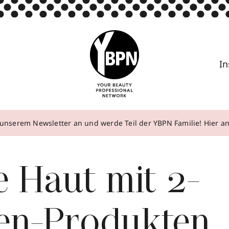
In
unserem Newsletter an und werde Teil der YBPN Familie! Hier 
e Haut mit 2-
en-Produkten