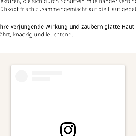
Texturen, die sich durch Schütteln miteinander verb
ühkopf frisch zusammengemischt auf die Haut gege
 ihre verjüngende Wirkung und
zaubern glatte Haut
ährt, knackig und leuchtend.