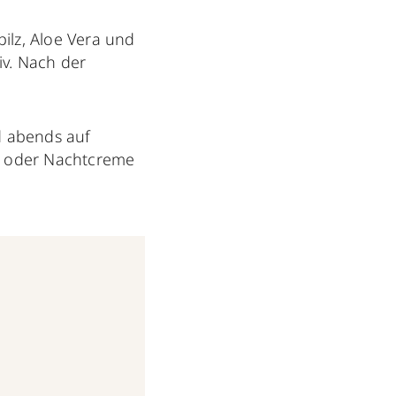
ilz, Aloe Vera und
iv. Nach der
d abends auf
s- oder Nachtcreme