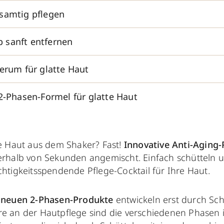
samtig pflegen
 sanft entfernen
erum für glatte Haut
2-Phasen-Formel für glatte Haut
te Haut aus dem Shaker? Fast!
Innovative Anti-Aging
erhalb von Sekunden angemischt. Einfach schütteln un
chtigkeitsspendende Pflege-Cocktail für Ihre Haut.
 neuen 2-Phasen-Produkte
entwickeln erst durch Schü
re an der Hautpflege sind die verschiedenen Phasen 