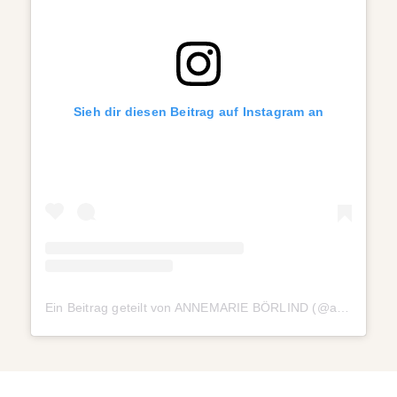
Sieh dir diesen Beitrag auf Instagram an
Ein Beitrag geteilt von ANNEMARIE BÖRLIND (@annemarieboerlind)