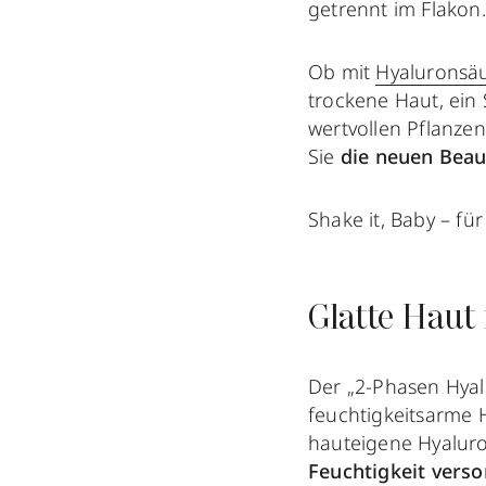
getrennt im Flakon
Ob mit
Hyaluronsä
trockene Haut, ein
wertvollen Pflanze
Sie
die neuen Bea
Shake it, Baby – für
Glatte Haut
Der „2-Phasen Hya
feuchtigkeitsarme H
hauteigene Hyalur
Feuchtigkeit verso