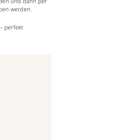
inden und dann per
ben werden.
– perfekt