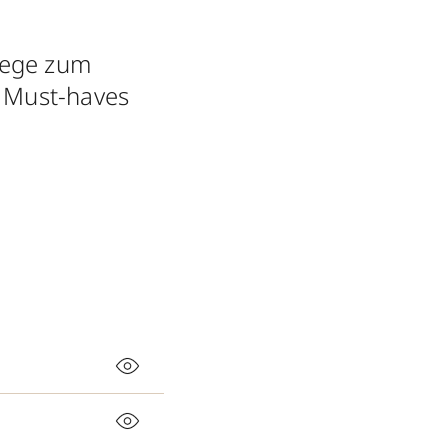
lege zum
n Must-haves