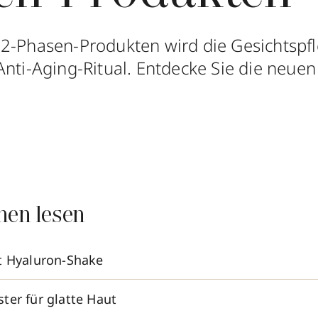
 2-Phasen-Produkten wird die Gesichtspf
Anti-Aging-Ritual. Entdecke Sie die neue
!
nen lesen
t Hyaluron-Shake
ter für glatte Haut