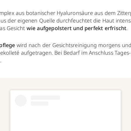
omplex aus botanischer Hyaluronsäure aus dem Zitterp
aus der eigenen Quelle durchfeuchtet die Haut intens
as Gesicht
wie aufgepolstert und perfekt erfrischt
.
pflege
wird nach der Gesichtsreinigung morgens un
Dekolleté aufgetragen. Bei Bedarf im Anschluss Tage
.