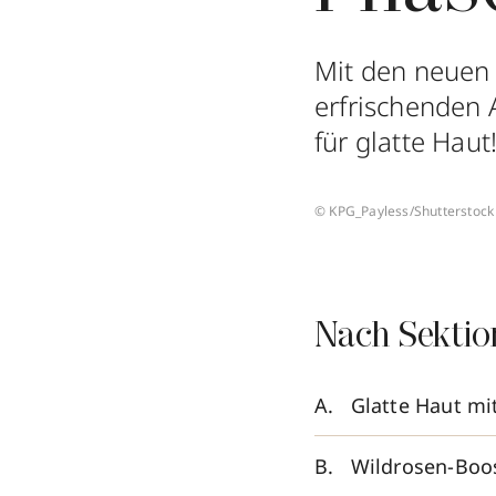
Mit den neuen
erfrischenden 
für glatte Haut
© KPG_Payless/Shutterstock
Nach Sektio
Glatte Haut mi
Wildrosen-Boos