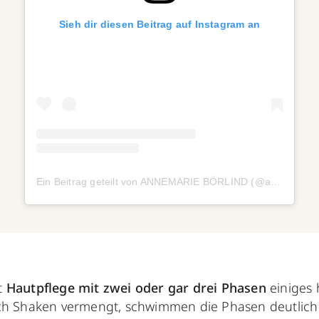
Sieh dir diesen Beitrag auf Instagram an
Ein Beitrag geteilt von ANNEMARIE BÖRLIND (@annemarieboerlind)
t
Hautpflege mit zwei oder gar drei Phasen
einiges 
rch Shaken vermengt, schwimmen die Phasen deutlic