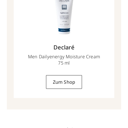
Declaré
Men Dailyenergy Moisture Cream
75 ml
Zum Shop