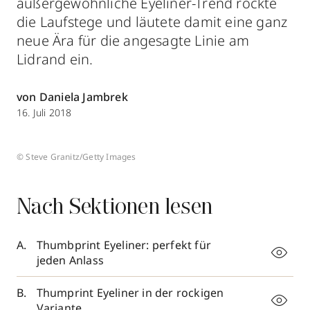
außergewöhnliche Eyeliner-Trend rockte
die Laufstege und läutete damit eine ganz
neue Ära für die angesagte Linie am
Lidrand ein.
von Daniela Jambrek
16. Juli 2018
© Steve Granitz/Getty Images
Nach Sektionen lesen
Thumbprint Eyeliner: perfekt für
jeden Anlass
Thumprint Eyeliner in der rockigen
Variante