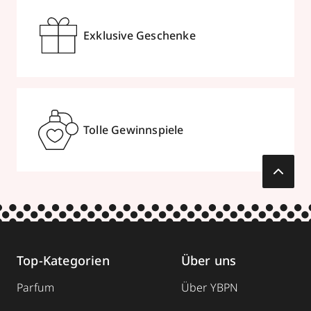
Exklusive Geschenke
Tolle Gewinnspiele
Top-Kategorien
Über uns
Parfum
Über YBPN