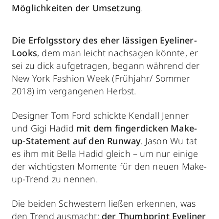
Möglichkeiten der Umsetzung
.
Die Erfolgsstory des eher lässigen Eyeliner-
Looks
, dem man leicht nachsagen könnte, er
sei zu dick aufgetragen, begann während der
New York Fashion Week (Frühjahr/ Sommer
2018) im vergangenen Herbst.
Designer Tom Ford schickte Kendall Jenner
und Gigi Hadid
mit dem fingerdicken Make-
up-Statement auf den Runway
. Jason Wu tat
es ihm mit Bella Hadid gleich – um nur einige
der wichtigsten Momente für den neuen Make-
up-Trend zu nennen.
Die beiden Schwestern ließen erkennen, was
den Trend ausmacht:
der Thumbprint Eyeliner