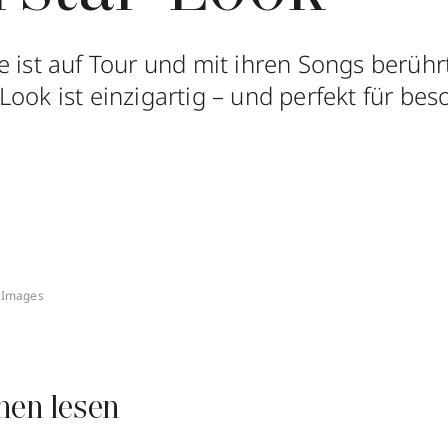
 ist auf Tour und mit ihren Songs berührt
Look ist einzigartig – und perfekt für be
y Images
nen lesen