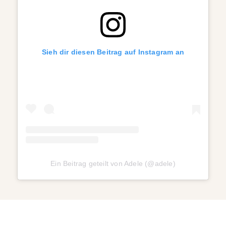
Sieh dir diesen Beitrag auf Instagram an
Ein Beitrag geteilt von Adele (@adele)