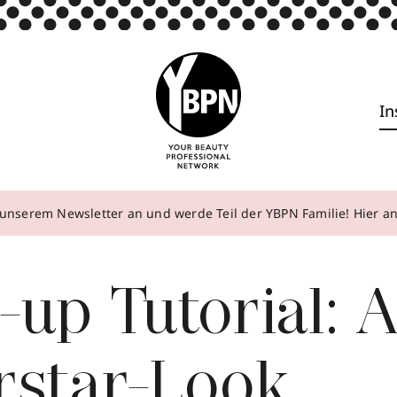
In
unserem Newsletter an und werde Teil der YBPN Familie! Hier 
up Tutorial: 
rstar-Look