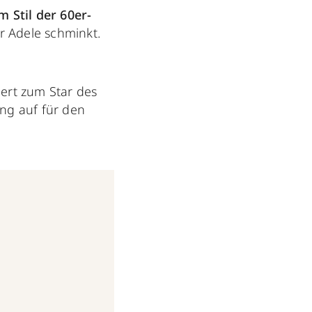
m Stil der 60er-
er Adele schminkt.
iert zum Star des
ang auf für den