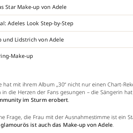
das Star Make-up von Adele
al: Adeles Look Step-by-Step
und Lidstrich von Adele
ring-Make-up
e hat mit ihrem Album „30“ nicht nur einen Chart-Rek
h in die Herzen der Fans gesungen – die Sängerin ha
mmunity im Sturm erobert
.
ne Frage, die Frau mit der Ausnahmestimme ist ein Sta
glamourös ist auch das Make-up von Adele
.