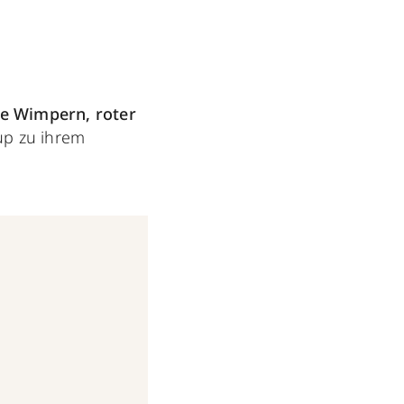
he Wimpern, roter
up zu ihrem