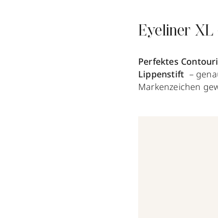
Eyeliner XL
Perfektes Contouri
Lippenstift
– genau
Markenzeichen ge