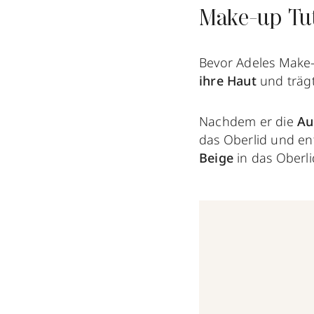
Make-up Tut
Bevor Adeles Make-
ihre Haut
und träg
Nachdem er die
Au
das Oberlid und en
Beige
in das Oberli