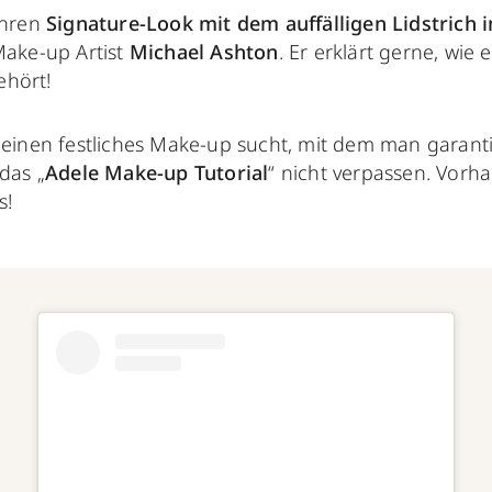
ihren
Signature-Look mit dem auffälligen Lidstrich i
Make-up Artist
Michael Ashton
. Er erklärt gerne, wie 
ehört!
r einen festliches Make-up sucht, mit dem man garant
das „
Adele Make-up Tutorial
“ nicht verpassen. Vorh
s!