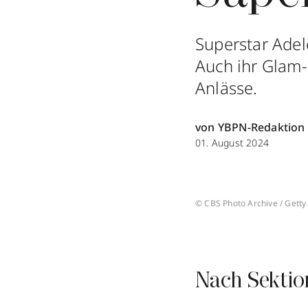
Superstar Adele
Auch ihr Glam-
Anlässe.
von YBPN-Redaktion
01. August 2024
© CBS Photo Archive / Gett
Nach Sektio