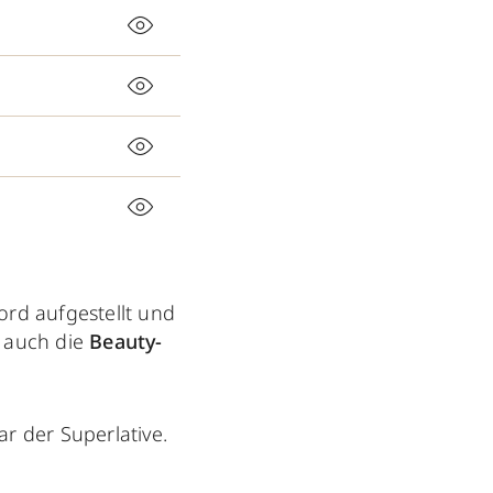
ord aufgestellt und
t auch die
Beauty-
r der Superlative.