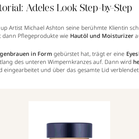
orial: Adeles Look Step-by-Step
up Artist Michael Ashton seine berühmte Klientin sc
t dann Pflegeprodukte wie
Hautöl und Moisturizer
a
genbrauen in Form
gebürstet hat, trägt er eine
Eye
tlang des unteren Wimpernkranzes auf. Dann wird
he
d eingearbeitet und über das gesamte Lid verblendet