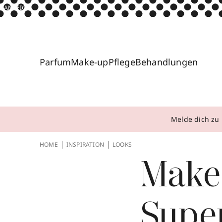
ANZEIGE
Parfum
Make-up
Pflege
Behandlungen
Melde dich zu 
HOME
INSPIRATION
LOOKS
Make-
Supe