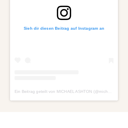
Sieh dir diesen Beitrag auf Instagram an
Ein Beitrag geteilt von MICHAEL ASHTON (@michaelashton)