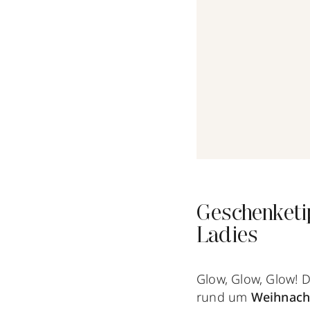
Geschenketi
Ladies
Glow, Glow, Glow! 
rund um
Weihnacht