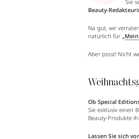
Sie s
Beauty-Redakteuri
Na gut, wir verrat
natürlich für
„
Mein 
Aber pssst! Nicht w
Weihnachtsg
Ob Special Edition
Sie exklusiv einen 
Beauty-Produkte ihr
Lassen Sie sich von