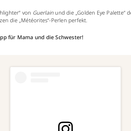
hlighter“ von
Guerlain
und die „Golden Eye Palette“ d
en die „Météorites“-Perlen perfekt.
pp für Mama und die Schwester!