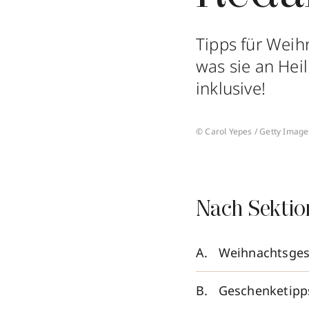
Tipps für Weih
was sie an Hei
inklusive!
© Carol Yepes / Getty Image
Nach Sektio
Weihnachtsges
Geschenketipps