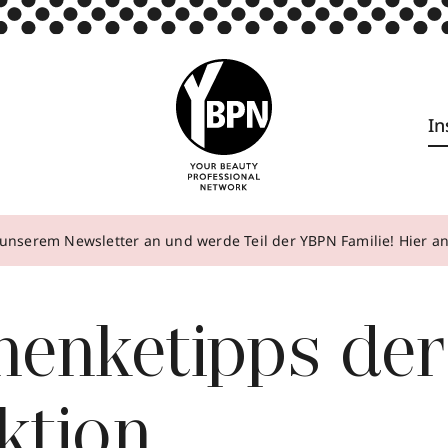
In
unserem Newsletter an und werde Teil der YBPN Familie! Hier 
henketipps der
ktion