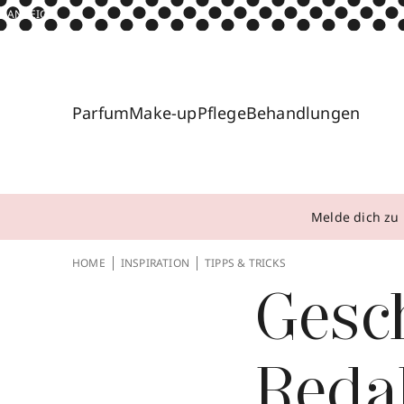
ANZEIGE
Parfum
Make-up
Pflege
Behandlungen
Melde dich zu 
HOME
INSPIRATION
TIPPS & TRICKS
Gesc
Reda