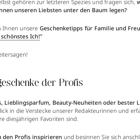
elbst gehören zur letzteren Spezies und fragen sich,
w
nnen unseren Liebsten unter den Baum legen?
en Ihnen unsere
Geschenketipps für Familie und Fre
schönstes Ich!
"
eitersagen!
eschenke der Profis
s, Lieblingsparfum, Beauty-Neuheiten oder bester L
Blick in die Verstecke unserer Redakteurinnen und erf
e diesjährigen Favoriten sind.
 den Profis inspirieren
und besinnen Sie sich ansch