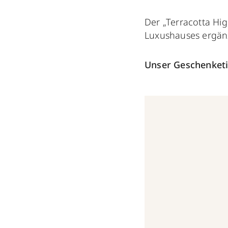
Der „Terracotta Hig
Luxushauses ergänz
Unser Geschenketi