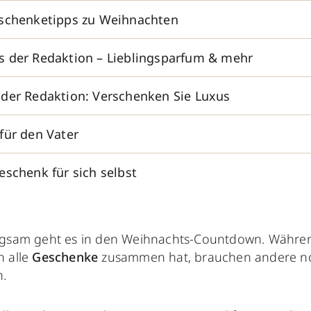
eschenketipps zu Weihnachten
 der Redaktion – Lieblingsparfum & mehr
der Redaktion: Verschenken Sie Luxus
für den Vater
eschenk für sich selbst
ngsam geht es in den Weihnachts-Countdown. Währe
n alle
Geschenke
zusammen hat, brauchen andere n
n.