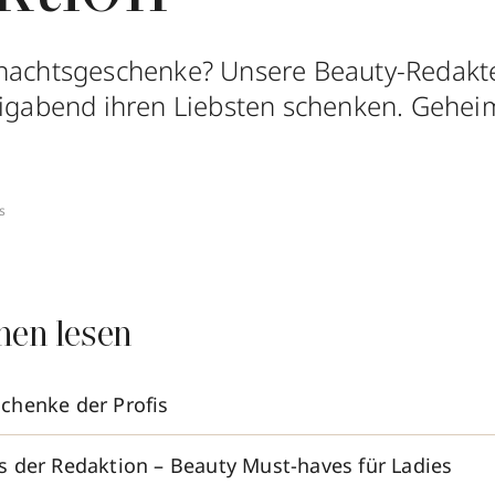
nachtsgeschenke? Unsere Beauty-Redakte
ligabend ihren Liebsten schenken. Gehei
s
nen lesen
chenke der Profis
 der Redaktion – Beauty Must-haves für Ladies