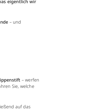
as eigentlich wir
unde
– und
ippenstift
– werfen
ahren Sie, welche
ließend auf das