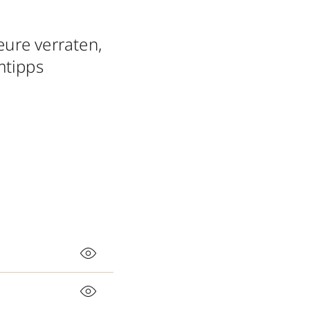
ure verraten,
mtipps