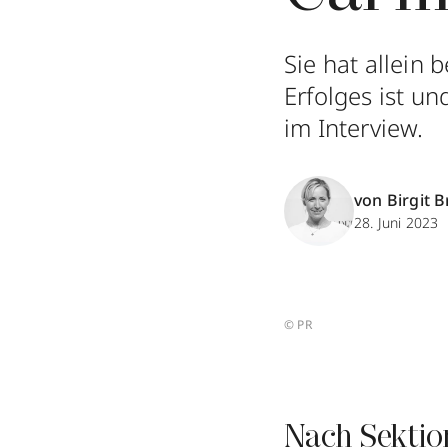
Sie hat allein 
Erfolges ist u
im Interview.
von Birgit B
28. Juni 2023
© PR
Nach Sektio