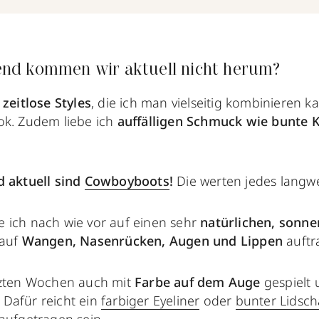
nd kommen wir aktuell nicht herum?
f
zeitlose Styles
, die ich man vielseitig kombinieren k
ok. Zudem liebe ich
auffälligen Schmuck wie bunte K
d aktuell sind
Cowboyboots
!
Die werten jedes langwei
e ich nach wie vor auf einen sehr
natürlichen, sonn
 auf
Wangen, Nasenrücken, Augen und Lippen
auftr
tzten Wochen auch mit
Farbe auf dem Auge
gespielt
Dafür reicht ein
farbiger Eyeliner
oder
bunter Lidsch