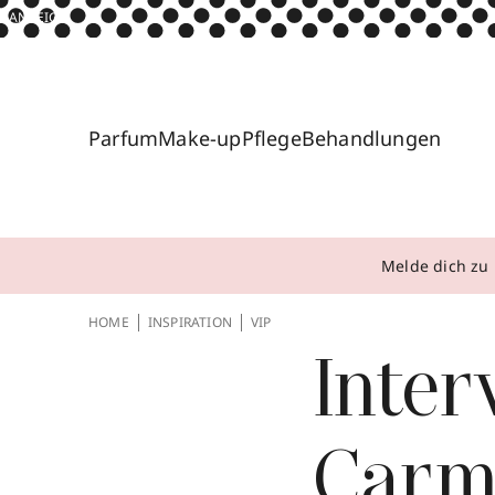
ANZEIGE
Parfum
Make-up
Pflege
Behandlungen
Melde dich zu 
HOME
INSPIRATION
VIP
Inter
Carm