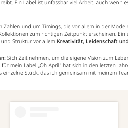
chreibt. Ein Label ist unfassbar viel Arbeit, auch wenn
 um Zahlen und um Timings, die vor allem in der Mode
ollektionen zum richtigen Zeitpunkt erscheinen. Ein 
ß und Struktur vor allem
Kreativität, Leidenschaft un
nn:
Sich Zeit nehmen, um die eigene Vision zum Lebe
für mein Label „Oh April" hat sich in den letzten Jah
es einzelne Stück, das ich gemeinsam mit meinem Tea