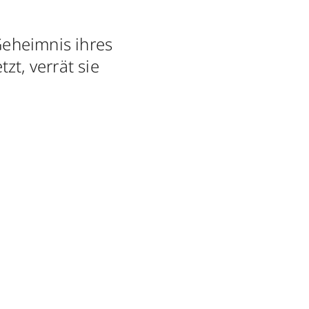
Geheimnis ihres
zt, verrät sie