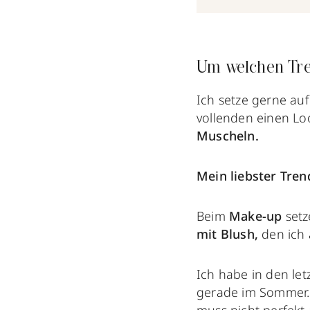
Um welchen Tre
Ich setze gerne au
vollenden einen Lo
Muscheln.
Mein liebster Tren
Beim
Make-up
setz
mit Blush,
den ich
Ich habe in den le
gerade im Sommer. 