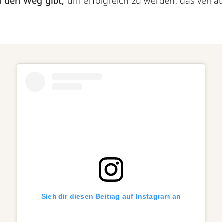
f den Weg gibt,
um erfolgreich zu werden, das verrät
Sieh dir diesen Beitrag auf Instagram an