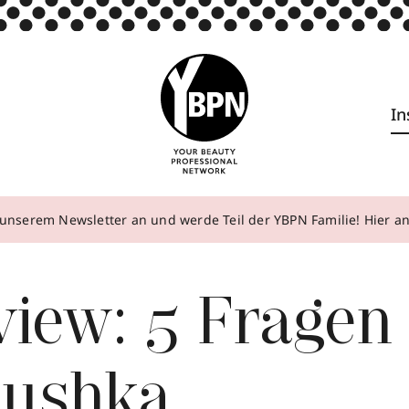
In
unserem Newsletter an und werde Teil der YBPN Familie! Hier 
view: 5 Fragen
ushka