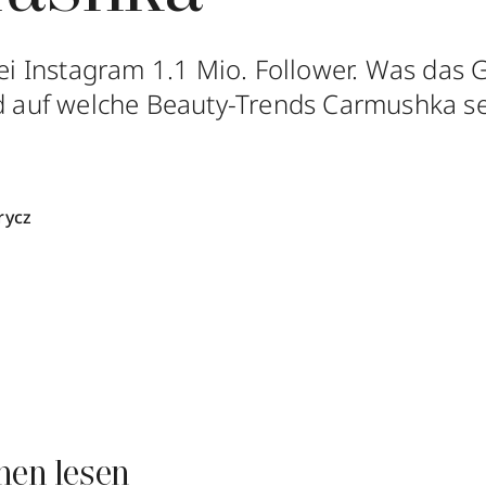
bei Instagram 1.1 Mio. Follower. Was das 
nd auf welche Beauty-Trends Carmushka set
rycz
nen lesen