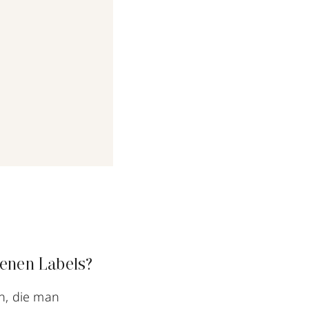
genen Labels?
n, die man