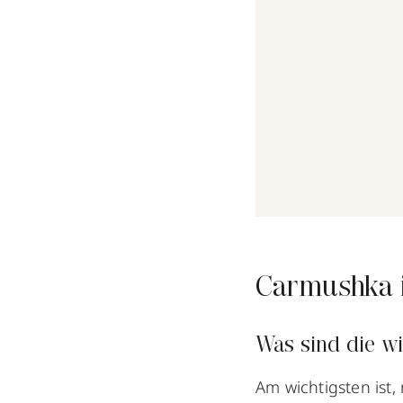
Carmushka i
Was sind die w
Am wichtigsten ist