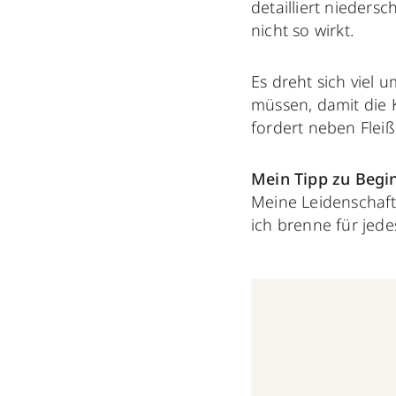
detailliert nieders
nicht so wirkt.
Es dreht sich viel
müssen, damit die K
fordert neben Flei
Mein Tipp zu Begi
Meine Leidenschaft 
ich brenne für jed