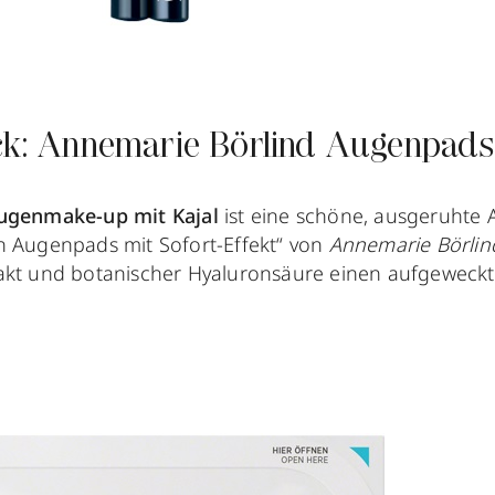
ick: Annemarie Börlind Augenpads
Augenmake-up mit Kajal
ist eine schöne, ausgeruhte 
n Augenpads mit Sofort-Effekt“ von
Annemarie Börli
akt und botanischer Hyaluronsäure einen aufgeweckt