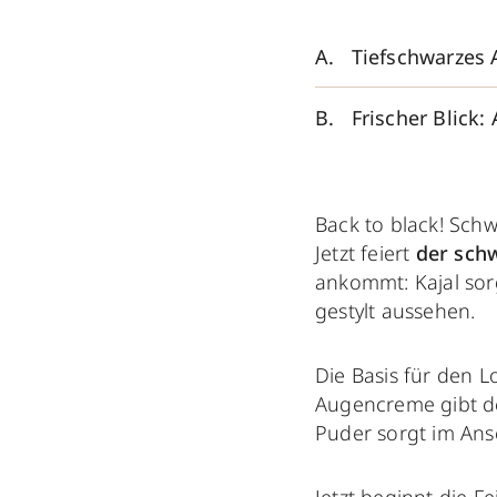
Tiefschwarzes 
Frischer Blick
Back to black! Sch
Jetzt feiert
der schw
ankommt: Kajal sor
gestylt aussehen.
Die Basis für den L
Augencreme gibt de
Puder sorgt im Ansc