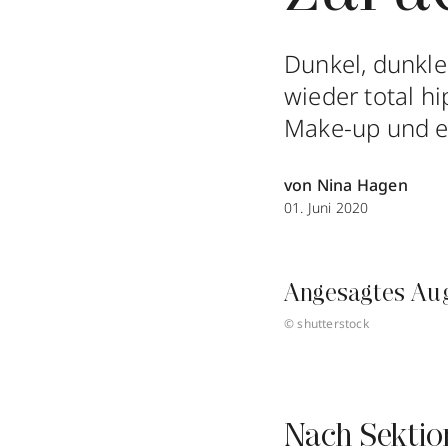
Dunkel, dunkler
wieder total h
Make-up und ei
von Nina Hagen
01. Juni 2020
Angesagtes Au
© shutterstock
Nach Sektio