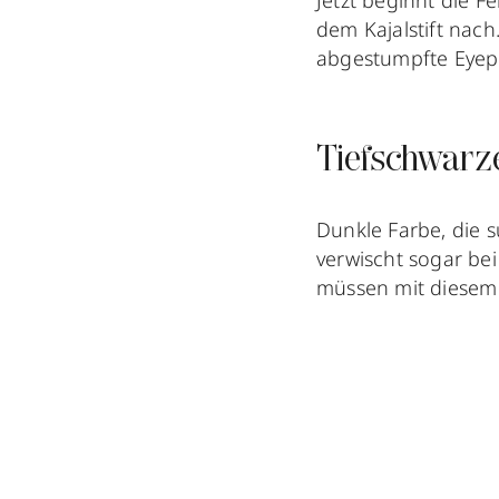
Jetzt beginnt die F
dem Kajalstift nach.
abgestumpfte Eyepe
Tiefschwarz
Dunkle Farbe, die 
verwischt sogar bei
müssen mit diesem 