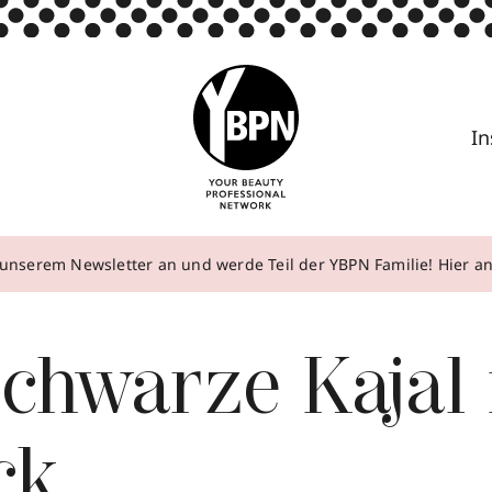
In
unserem Newsletter an und werde Teil der YBPN Familie! Hier 
chwarze Kajal 
ck