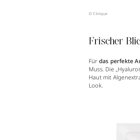
© Clinique
Frischer Bl
Für
das perfekte 
Muss. Die „Hyaluro
Haut mit Algenextr
Look.