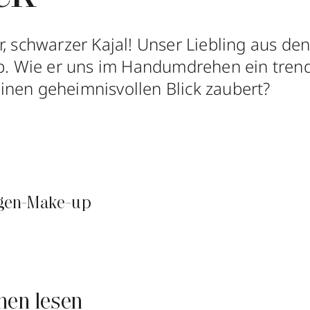
, schwarzer Kajal! Unser Liebling aus den
ip. Wie er uns im Handumdrehen ein tren
nen geheimnisvollen Blick zaubert?
gen-Make-up
nen lesen