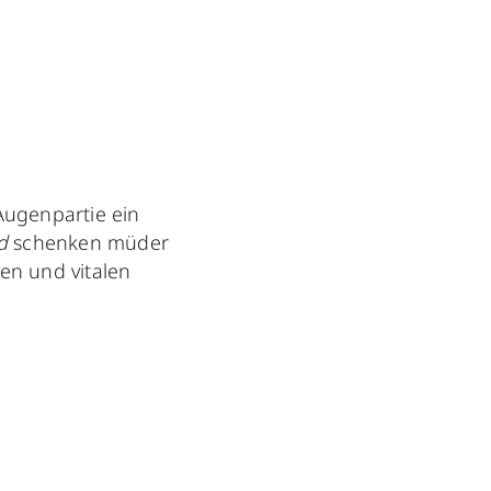
Augenpartie ein
nd
schenken müder
en und vitalen