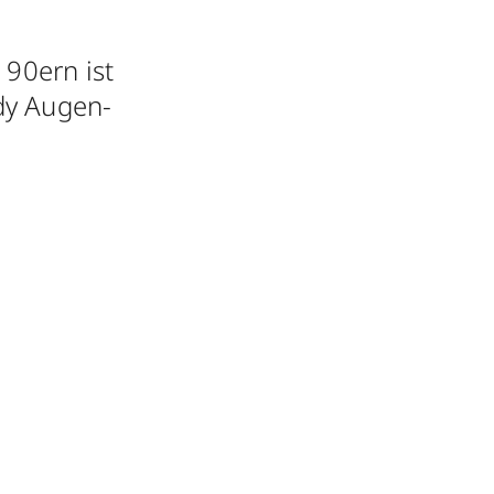
 90ern ist
dy Augen-