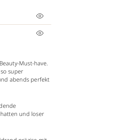
 Beauty-Must-have.
 so super
 und abends perfekt
ndende
hatten und loser