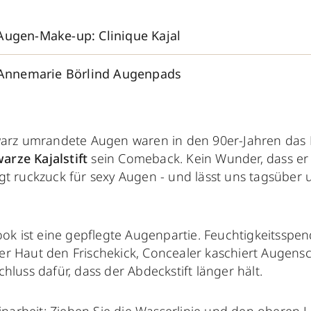
Augen-Make-up: Clinique Kajal
: Annemarie Börlind Augenpads
warz umrandete Augen waren in den 90er-Jahren das
arze Kajalstift
sein Comeback. Kein Wunder, dass er
gt ruckzuck für sexy Augen - und lässt uns tagsüber
ook ist eine gepflegte Augenpartie. Feuchtigkeitsspe
r Haut den Frischekick, Concealer kaschiert Augensc
hluss dafür, dass der Abdeckstift länger hält.