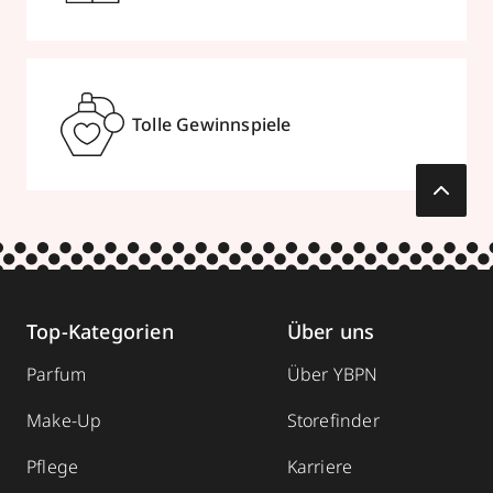
Tolle Gewinnspiele
Top-Kategorien
Über uns
Parfum
Über YBPN
Make-Up
Storefinder
Pflege
Karriere