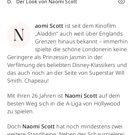
Der Look von Naomi Scott
aomi Scott
ist seit dem Kinofilm
N
„Aladdin“ auch weit über Englands
Grenzen hinaus bekannt – immerhin
spielte die schöne Londonerin keine
Geringere als Prinzessin Jasmin in der
Verfilmung des beliebten Disney-Klassikers und
das auch noch an der Seite von Superstar Will
Smith. Chapeau!
Mit ihren 26 Jahren ist
Naomi Scott
auf dem
besten Weg sich in die A-Liga von Hollywood
zu spielen.
Doch
Naomi Scott
hat noch mindestens zwei
weitere Standbeine: Neben der Schauspielerei