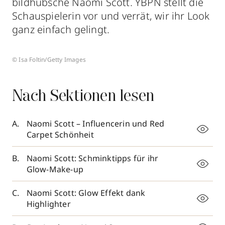
bildhübsche Naomi Scott. YBPN stellt die
Schauspielerin vor und verrät, wir ihr Look
ganz einfach gelingt.
© Isa Foltin/Getty Images
Nach Sektionen lesen
Naomi Scott – Influencerin und Red
Carpet Schönheit
Naomi Scott: Schminktipps für ihr
Glow-Make-up
Naomi Scott: Glow Effekt dank
Highlighter