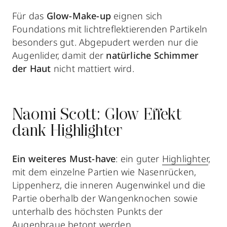
Für das
Glow-Make-up
eignen sich
Foundations mit lichtreflektierenden Partikeln
besonders gut. Abgepudert werden nur die
Augenlider, damit der
natürliche Schimmer
der Haut
nicht mattiert wird.
Naomi Scott: Glow Effekt
dank Highlighter
Ein weiteres
Must-have
: ein guter
Highlighter
,
mit dem einzelne Partien wie Nasenrücken,
Lippenherz, die inneren Augenwinkel und die
Partie oberhalb der Wangenknochen sowie
unterhalb des höchsten Punkts der
Augenbraue betont werden.