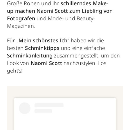
Große Roben und ihr
schillerndes Make-
up
machen Naomi Scott zum Liebling von
Fotografen
und Mode- und Beauty-
Magazinen.
Für „
Mein schönstes Ich
“ haben wir die
besten
Schminktipps
und eine einfache
Schminkanleitung
zusammengestellt, um den
Look von
Naomi Scott
nachzustylen. Los
geht’s!