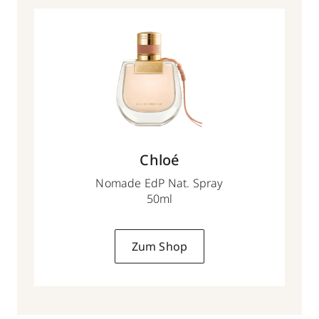
Chloé
Nomade EdP Nat. Spray
50ml
Zum Shop