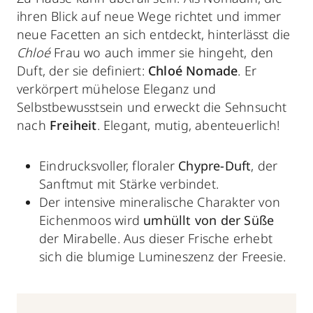
ihren Blick auf neue Wege richtet und immer
neue Facetten an sich entdeckt, hinterlässt die
Chloé
Frau wo auch immer sie hingeht, den
Duft, der sie definiert:
Chloé Nomade
. Er
verkörpert mühelose Eleganz und
Selbstbewusstsein und erweckt die Sehnsucht
nach
Freiheit
. Elegant, mutig, abenteuerlich!
Eindrucksvoller, floraler
Chypre-Duft
, der
Sanftmut mit Stärke verbindet.
Der intensive mineralische Charakter von
Eichenmoos wird
umhüllt von der Süße
der Mirabelle. Aus dieser Frische erhebt
sich die blumige Lumineszenz der Freesie.