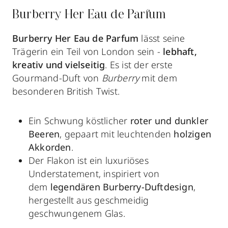
Burberry Her Eau de Parfum
Burberry Her Eau de Parfum
lässt seine
Trägerin ein Teil von London sein -
lebhaft,
kreativ und vielseitig
. Es ist der erste
Gourmand-Duft von
Burberry
mit dem
besonderen British Twist.
Ein Schwung köstlicher
roter und dunkler
Beeren
, gepaart mit leuchtenden
holzigen
Akkorden
.
Der Flakon ist ein luxuriöses
Understatement, inspiriert von
dem
legendären Burberry-Duftdesign
,
hergestellt aus geschmeidig
geschwungenem Glas.