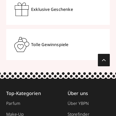
Exklusive Geschenke
Tolle Gewinnspiele
Top-Kategorien
Über uns
Parfum
Über YBPN
Make-Up
Storefinder