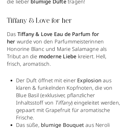
die lieber
blumige Düfte
tragen!
Tiffany & Love for her
Das
Tiffany & Love Eau de Parfum for
her
wurde von den Parfummeisterinnen
Honorine Blanc und Marie Salamagne als
Tribut an die
moderne Liebe
kreiert. Hell,
frisch, aromatisch.
Der Duft öffnet mit einer
Explosion
aus
klaren & funkelnden Kopfnoten, die von
Blue Basil (exklusiver, pflanzlicher
Inhaltsstoff von
Tiffany
) eingeleitet werden,
gepaart mit Grapefruit für aromatische
Frische.
Das süße,
blumige Bouquet
aus Neroli