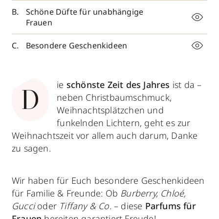
Schöne Düfte für unabhängige
Frauen
Besondere Geschenkideen
ie
schönste Zeit des Jahres
ist da –
D
neben Christbaumschmuck,
Weihnachtsplätzchen und
funkelnden Lichtern, geht es zur
Weihnachtszeit vor allem auch darum, Danke
zu sagen.
Wir haben für Euch besondere Geschenkideen
für Familie & Freunde: Ob
Burberry,
Chloé,
Gucci
oder
Tiffany & Co.
– diese
Parfums für
Frauen
bereiten garantiert Freude!