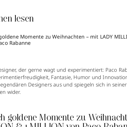
nen lesen
 goldene Momente zu Weihnachten – mit LADY MILL
aco Rabanne
esigner, der gerne wagt und experimentiert: Paco Ra
rimentierfreudigkeit, Fantasie, Humor und Innovatio
legendären Designers aus und spiegeln sich in sein
en wider.
ch goldene Momente zu Weihnacht