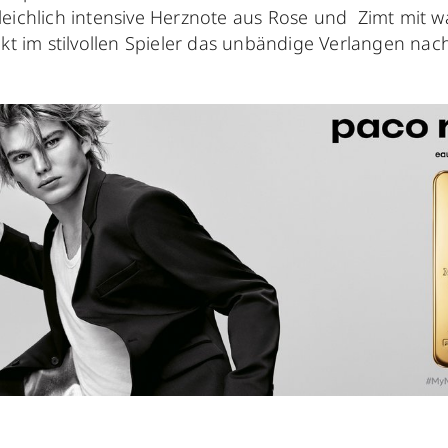
gleichlich intensive Herznote aus Rose und Zimt mit 
t im stilvollen Spieler das unbändige Verlangen nac