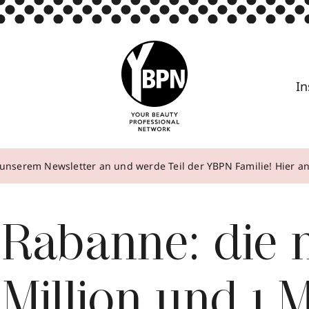
In
unserem Newsletter an und werde Teil der YBPN Familie! Hier 
 Rabanne: die 
Million und 1 M