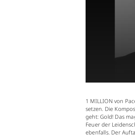
1 MILLION von Paco
setzen. Die Komposi
geht: Gold! Das mag
Feuer der Leidensc
ebenfalls. Der Auft