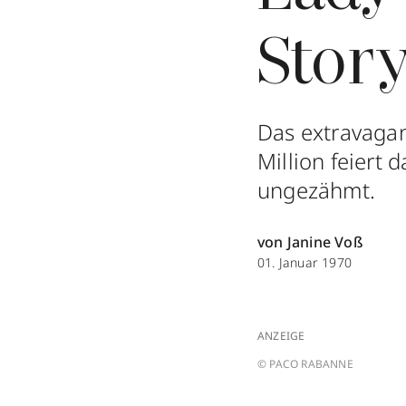
Stor
Das extravaga
Million feiert
ungezähmt.
von Janine Voß
01. Januar 1970
ANZEIGE
© PACO RABANNE