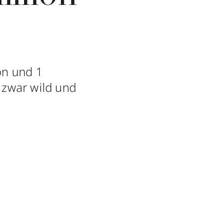
on und 1
d zwar wild und