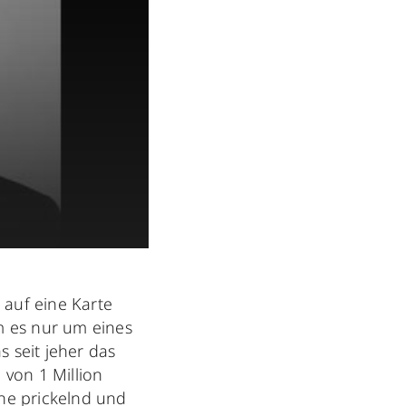
 auf eine Karte
em es nur um eines
 seit jeher das
von 1 Million
ine prickelnd und