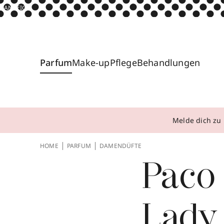
ANZEIGE
Parfum
Make-up
Pflege
Behandlungen
Melde dich zu 
HOME
PARFUM
DAMENDÜFTE
Paco
Lady 