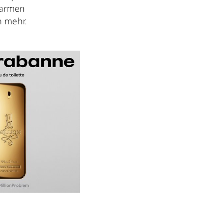
warmen
h mehr.