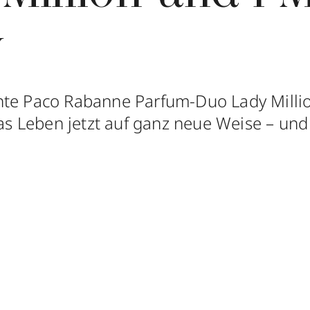
y
nte Paco Rabanne Parfum-Duo Lady Milli
 das Leben jetzt auf ganz neue Weise – un