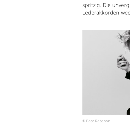
spritzig. Die unver
Lederakkorden weck
© Paco Rabanne