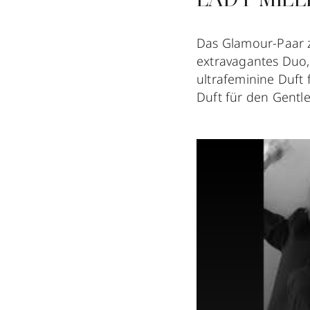
LADY MILLI
Das Glamour-Paar ze
extravagantes Duo,
ultrafeminine Duft
Duft für den Gentl