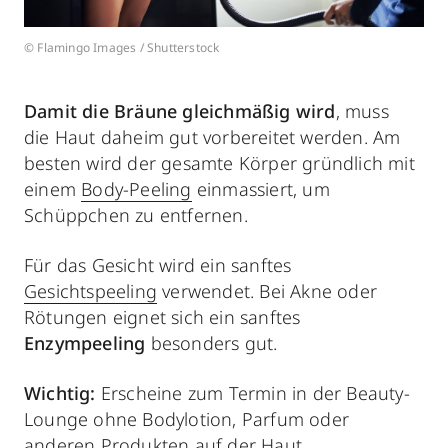
© Flamingo Images / Shutterstock
Damit die Bräune gleichmäßig wird
, muss
die Haut daheim gut vorbereitet werden. Am
besten wird der gesamte Körper gründlich mit
einem
Body-Peeling
einmassiert, um
Schüppchen zu entfernen.
Für das Gesicht wird ein sanftes
Gesichtspeeling
verwendet. Bei Akne oder
Rötungen eignet sich ein sanftes
Enzympeeling
besonders gut.
Wichtig:
Erscheine zum Termin in der Beauty-
Lounge ohne Bodylotion, Parfum oder
anderen Produkten auf der Haut.