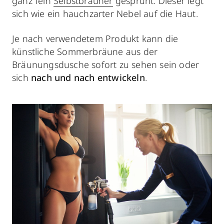
ganz fein
Selbstbräuner
gesprüht. Dieser legt
sich wie ein hauchzarter Nebel auf die Haut.
Je nach verwendetem Produkt kann die
künstliche Sommerbräune aus der
Bräunungsdusche sofort zu sehen sein oder
sich
nach und nach
entwickeln
.