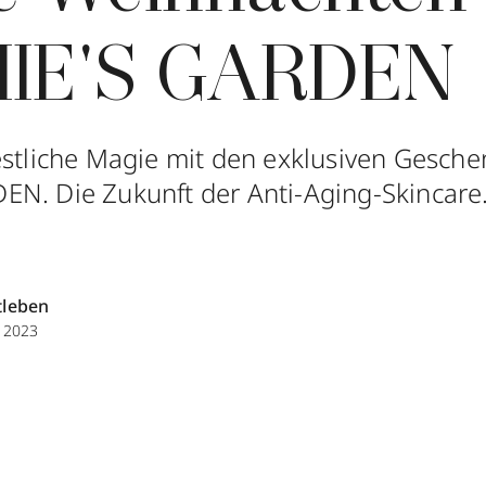
IE'S GARDEN
estliche Magie mit den exklusiven Gesche
N. Die Zukunft der Anti-Aging-Skincare. 
tleben
 2023