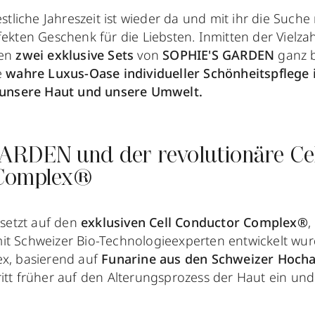
festliche Jahreszeit ist wieder da und mit ihr die Such
fekten Geschenk für die Liebsten. Inmitten der Vielza
gen
zwei exklusive Sets
von
SOPHIE'S GARDEN
ganz b
e
wahre Luxus-Oase individueller Schönheitspflege
 unsere Haut und unsere Umwelt.
RDEN und der revolutionäre Cel
 Complex®
setzt auf den
exklusiven Cell Conductor Complex®
,
it Schweizer Bio-Technologieexperten entwickelt wur
ex, basierend auf
Funarine aus den Schweizer Hoch
itt früher auf den Alterungsprozess der Haut ein und