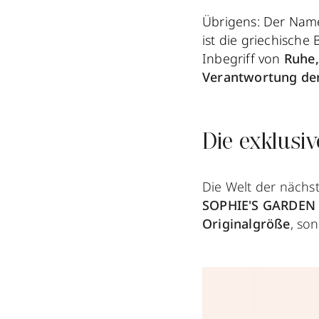
Übrigens: Der Na
ist die griechische
Inbegriff von
Ruhe,
Verantwortung de
Die exklusi
Die Welt der nächs
SOPHIE'S GARDEN
Originalgröße
, so