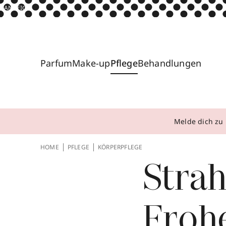
ANZEIGE
Parfum
Make-up
Pflege
Behandlungen
Melde dich zu 
HOME
PFLEGE
KÖRPERPFLEGE
Strah
Froh