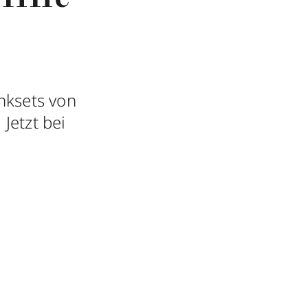
nksets von
Jetzt bei