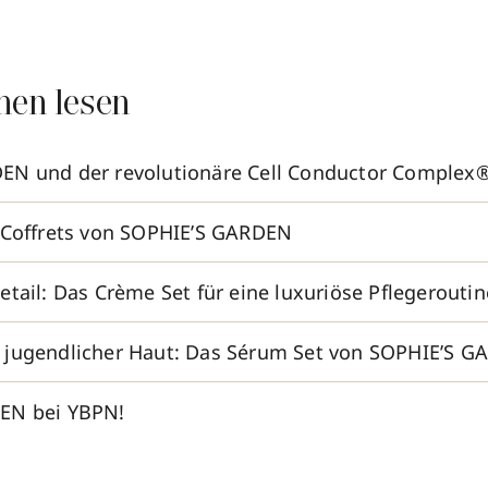
nen lesen
EN und der revolutionäre Cell Conductor Complex
 Coffrets von SOPHIE’S GARDEN
tail: Das Crème Set für eine luxuriöse Pflegeroutin
 jugendlicher Haut: Das Sérum Set von SOPHIE’S 
EN bei YBPN!