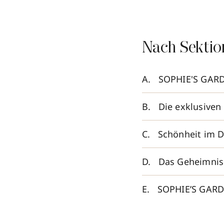
Nach Sektio
SOPHIE'S GARD
Die exklusiven
Schönheit im De
Das Geheimnis
SOPHIE’S GARD