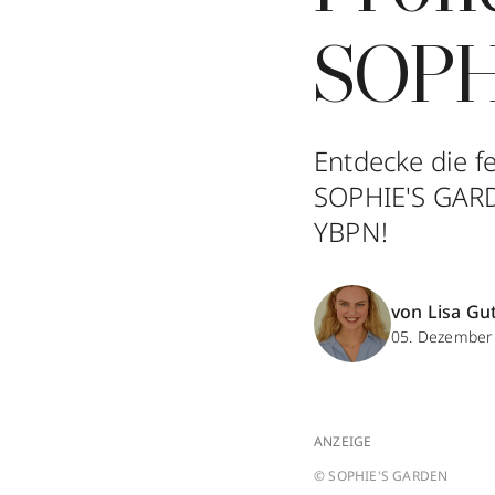
SOPH
Entdecke die f
SOPHIE'S GARDE
YBPN!
von Lisa Gu
05. Dezember
ANZEIGE
© SOPHIE'S GARDEN