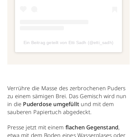
Ein Beitrag geteilt von Etti Sadh (@etti_sadh)
Verrühre die Masse des zerbrochenen Puders
zu einem sämigen Brei. Das Gemisch wird nun
in die
Puderdose umgefüllt
und mit dem
sauberen Papiertuch abgedeckt.
Presse jetzt mit einem
flachen Gegenstand
,
etwa mit dem Boden eines Wasserglases oder