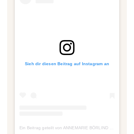
Sieh dir diesen Beitrag auf Instagram an
Ein Beitrag geteilt von ANNEMARIE BÖRLIND (@annemarieboerlind)