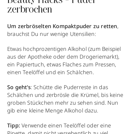
Beauty Hacks - Puder
zerbrochen
Um zerbröselten Kompaktpuder zu retten
,
brauchst Du nur wenige Utensilien:
Etwas hochprozentigen Alkohol (zum Beispiel
aus der Apotheke oder dem Drogeriemarkt),
ein Papiertuch, etwas Flaches zum Pressen,
einen Teelöffel und ein Schälchen.
So geht's
: Schütte die Puderreste in das
Schälchen und zerbrösle die Krümel, bis keine
groben Stückchen mehr zu sehen sind. Nun
gib eine kleine Menge Alkohol dazu.
Tipp:
Verwende einen Teelöffel oder eine
Pipette, damit nicht versehentlich zu viel