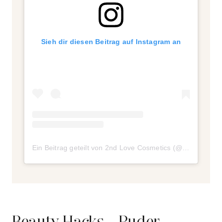
Sieh dir diesen Beitrag auf Instagram an
Ein Beitrag geteilt von 2nd Love Cosmetics (@2ndlovecosmetics)