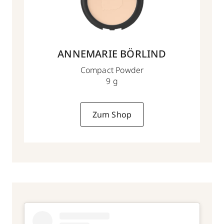
ANNEMARIE BÖRLIND
Compact Powder
9 g
Zum Shop