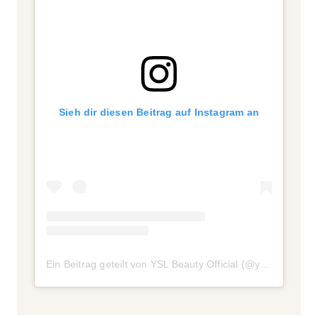
Sieh dir diesen Beitrag auf Instagram an
Ein Beitrag geteilt von YSL Beauty Official (@yslbeauty)