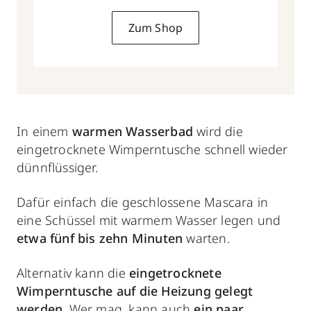
Zum Shop
In einem
warmen Wasserbad
wird die
eingetrocknete Wimperntusche
schnell wieder
dünnflüssiger.
Dafür einfach die geschlossene Mascara in
eine Schüssel mit warmem Wasser legen und
etwa fünf bis zehn Minuten
warten.
Alternativ kann die
eingetrocknete
Wimperntusche auf die Heizung gelegt
werden
. Wer mag, kann auch
ein paar