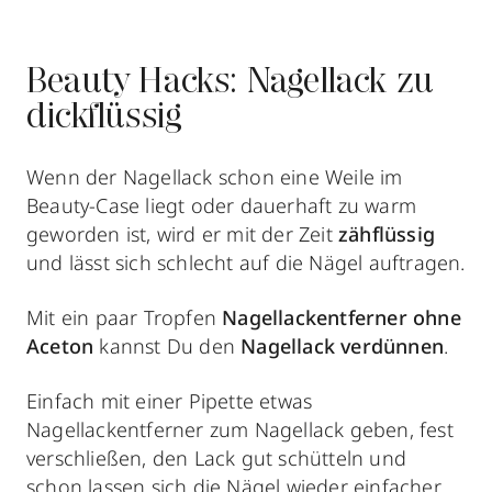
Beauty Hacks: Nagellack zu
dickflüssig
Wenn der Nagellack schon eine Weile im
Beauty-Case liegt oder dauerhaft zu warm
geworden ist, wird er mit der Zeit
zähflüssig
und lässt sich schlecht auf die Nägel auftragen.
Mit ein paar Tropfen
Nagellackentferner ohne
Aceton
kannst Du den
Nagellack verdünnen
.
Einfach mit einer Pipette etwas
Nagellackentferner zum Nagellack geben, fest
verschließen, den Lack gut schütteln und
schon lassen sich die Nägel wieder
einfacher