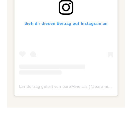
Sieh dir diesen Beitrag auf Instagram an
Ein Beitrag geteilt von bareMinerals (@bareminerals)