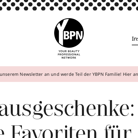
In
unserem Newsletter an und werde Teil der YBPN Familie! Hier 
lausgeschenke:
 Favoriten für