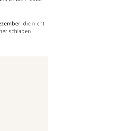
Dezember
, die nicht
her schlagen