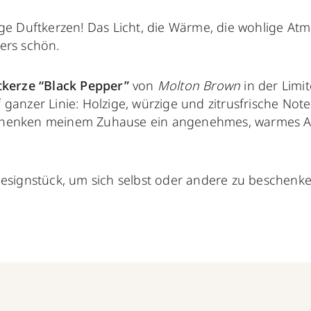
ge Duftkerzen! Das Licht, die Wärme, die wohlige Atm
ers schön.
tkerze “Black Pepper”
von
Molton Brown
in der Limi
ganzer Linie: Holzige, würzige und zitrusfrische No
henken meinem Zuhause ein angenehmes, warmes Am
esignstück, um sich selbst oder andere zu beschenk