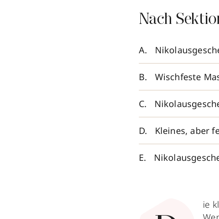
Nach Sektio
Nikolausgesch
Wischfeste Mas
Nikolausgesche
Kleines, aber 
Nikolausgesche
ie 
Wen