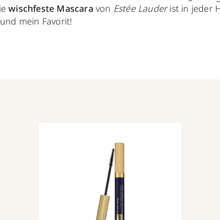
Die
wischfeste Mascara
von
Estée Lauder
ist in jeder 
 und mein Favorit!