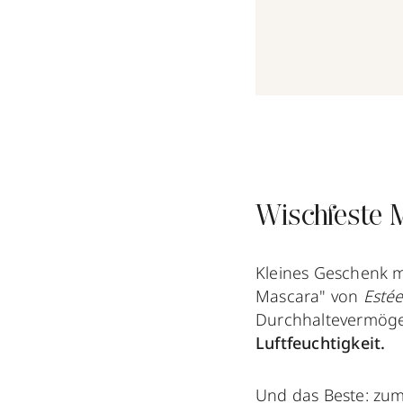
Wischfeste 
Kleines Geschenk 
Mascara" von
Esté
Durchhaltevermög
Luftfeuchtigkeit.
Und das Beste: zum