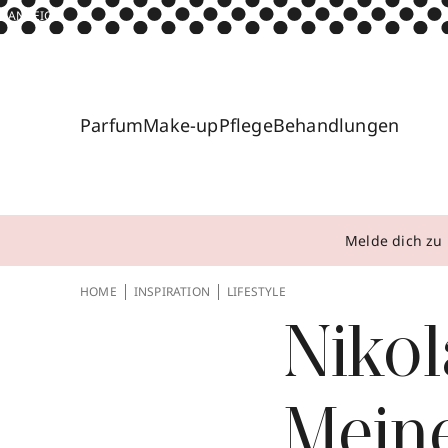
ANZEIGE
Parfum
Make-up
Pflege
Behandlungen
Melde dich zu 
HOME
INSPIRATION
LIFESTYLE
Niko
Meine