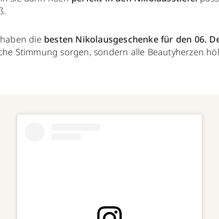
ß.
 haben die
besten Nikolausgeschenke für den 06. 
iche Stimmung sorgen, sondern alle Beautyherzen hö