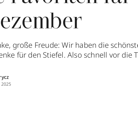
Dezember
ke, große Freude: Wir haben die schönst
ke für den Stiefel. Also schnell vor die T
rycz
 2025