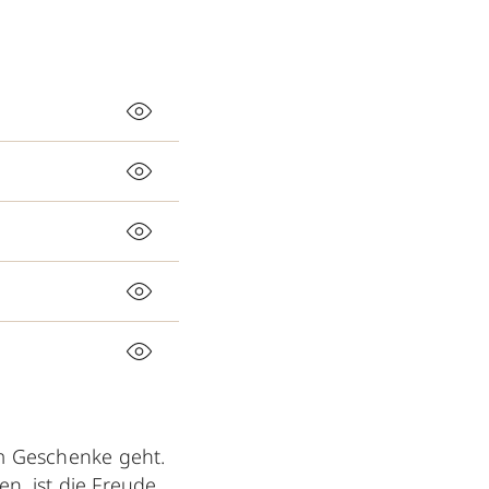
um Geschenke geht.
en, ist die Freude