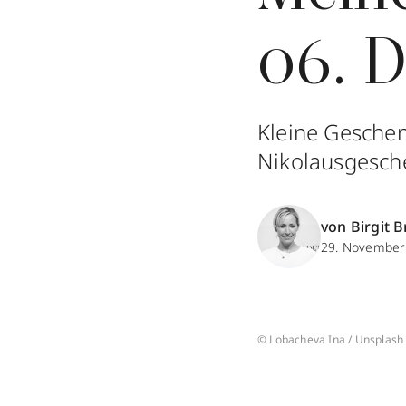
06. 
Kleine Geschen
Nikolausgeschen
von Birgit B
29. November
© Lobacheva Ina / Unsplash