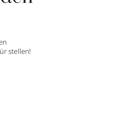
en
ür stellen!