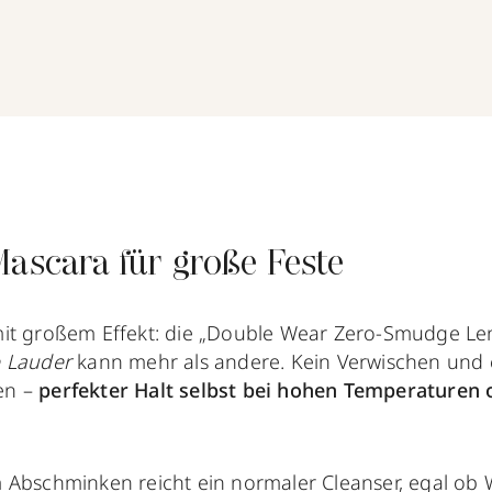
Mascara für große Feste
mit großem Effekt: die „Double Wear Zero-Smudge L
e Lauder
kann mehr als andere. Kein Verwischen und 
en –
perfekter Halt selbst bei hohen Temperaturen 
 Abschminken reicht ein normaler Cleanser, egal ob