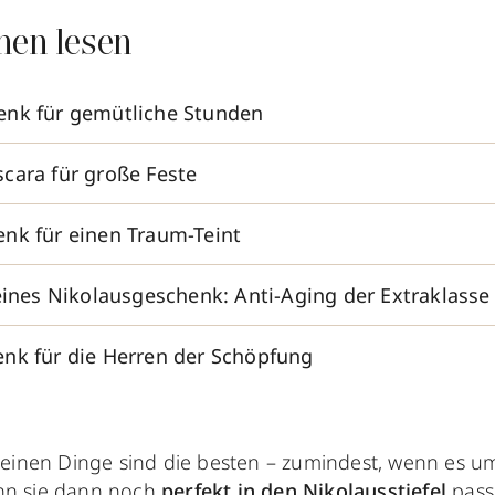
nen lesen
enk für gemütliche Stunden
cara für große Feste
nk für einen Traum-Teint
feines Nikolausgeschenk: Anti-Aging der Extraklasse
nk für die Herren der Schöpfung
kleinen Dinge sind die besten – zumindest, wenn es 
n sie dann noch
perfekt in den Nikolausstiefel
pass