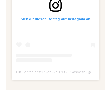
Sieh dir diesen Beitrag auf Instagram an
Ein Beitrag geteilt von ARTDECO Cosmetic (@artdeco_cosmetics)