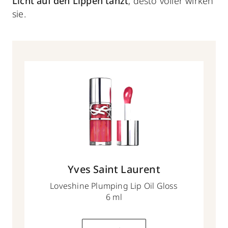
Licht auf den Lippen tanzt
, desto voller wirken
sie.
Yves Saint Laurent
Loveshine Plumping Lip Oil Gloss
6 ml