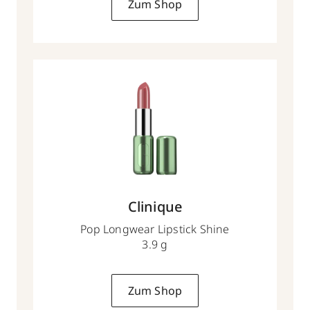
Zum Shop
Clinique
Pop Longwear Lipstick Shine
3.9 g
Zum Shop