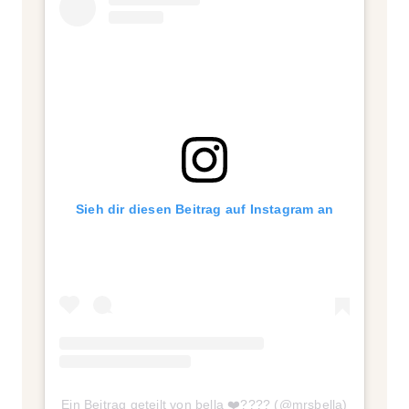
Sieh dir diesen Beitrag auf Instagram an
Ein Beitrag geteilt von bella ❤️‍???? (@mrsbella)