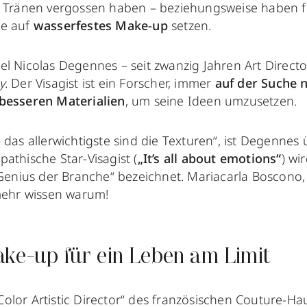
e Tränen vergossen haben – beziehungsweise haben f
ge auf
wasserfestes Make-up
setzen.
el Nicolas Degennes – seit zwanzig Jahren Art Direct
y
. Der Visagist ist ein Forscher, immer
auf der Suche 
 besseren Materialien
, um seine Ideen umzusetzen.
 das allerwichtigste sind die Texturen“, ist Degennes
athische Star-Visagist (
„It’s all about emotions“
) wi
„Genius der Branche“ bezeichnet. Mariacarla Boscono, 
 mehr wissen warum!
ake-up für ein Leben am Limit
olor Artistic Director“ des französischen Couture-H