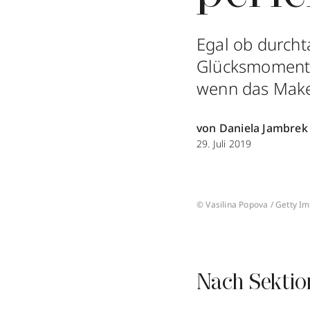
Egal ob durcht
Glücksmomente 
wenn das Make
von Daniela Jambrek
29. Juli 2019
© Vasilina Popova / Getty I
Nach Sektio