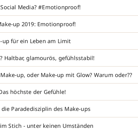
Social Media? #Emotionproof!
Make-up 2019: Emotionproof!
-up für ein Leben am Limit
 Haltbar, glamourös, gefühlsstabil!
 Make-up, oder Make-up mit Glow? Warum oder??
Das höchste der Gefühle!
 die Paradedisziplin des Make-ups
t im Stich - unter keinen Umständen