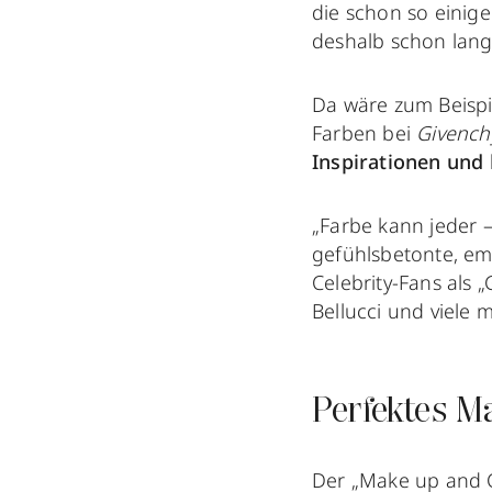
die schon so einig
deshalb schon lan
Da wäre zum Beispi
Farben bei
Givench
Inspirationen und
„Farbe kann jeder –
gefühlsbetonte, emp
Celebrity-Fans als 
Bellucci und viele
Perfektes M
Der „Make up and C