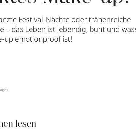
anzte Festival-Nächte oder tränenreiche
– das Leben ist lebendig, bunt und wass
-up emotionproof ist!
mages
nen lesen