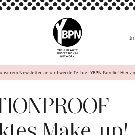
In
unserem Newsletter an und werde Teil der YBPN Familie! Hier 
TIONPROOF –
ktes Make-up!