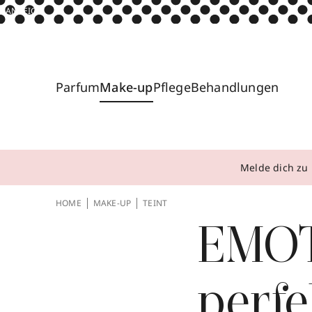
ANZEIGE
Parfum
Make-up
Pflege
Behandlungen
Melde dich zu 
HOME
MAKE-UP
TEINT
EMO
perfe