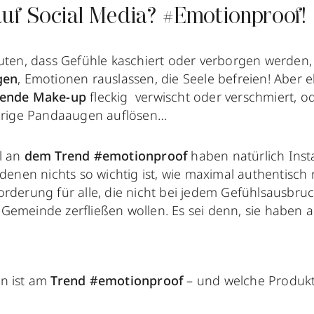
uf Social Media? #Emotionproof!
uten, dass Gefühle kaschiert oder verborgen werden, 
gen
, Emotionen rauslassen, die Seele befreien! Aber 
kende Make-up
fleckig verwischt oder verschmiert, o
aurige Pandaaugen auflösen…
l an
dem Trend #emotionproof
haben natürlich Ins
, denen nichts so wichtig ist, wie maximal authentis
rderung für alle, die nicht bei jedem Gefühlsausbruc
Gemeinde zerfließen wollen. Es sei denn, sie haben 
n ist am
Trend #emotionproof
– und welche Produkte