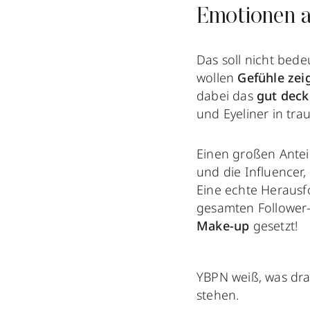
Emotionen a
Das soll nicht bede
wollen
Gefühle zei
dabei das
gut dec
und Eyeliner in tr
Einen großen Antei
und die Influencer
Eine echte Herausfo
gesamten Follower-
Make-up
gesetzt!
YBPN weiß, was dra
stehen.