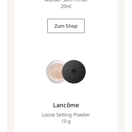
20ml
Zum Shop
Lancôme
Loose Setting Powder
10 g