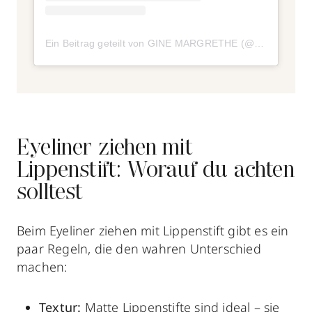
Ein Beitrag geteilt von GINE MARGRETHE (@ginemargrethe)
Eyeliner ziehen mit
Lippenstift: Worauf du achten
solltest
Beim Eyeliner ziehen mit Lippenstift gibt es ein
paar Regeln, die den wahren Unterschied
machen:
Textur:
Matte Lippenstifte sind ideal – sie