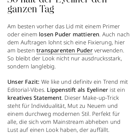
So hält der Eyeliner den
ganzen Tag
Am besten vorher das Lid mit einem Primer
oder einem
losen Puder mattieren
. Auch nach
dem Auftragen lohnt sich eine Fixierung, hier
am besten
transparenten Puder
verwenden.
So bleibt der Look nicht nur ausdrucksstark,
sondern langlebig.
Unser Fazit:
We like und definitv ein Trend mit
Editorial-Vibes.
Lippenstift als Eyeliner
ist ein
kreatives Statement
. Dieser Make-up-Trick
steht für Individualität, Mut zu Neuem und
einem durchweg modernen Stil. Perfekt für
alle, die sich vom Mainstream abheben und
Lust auf einen Look haben, der auffällt.