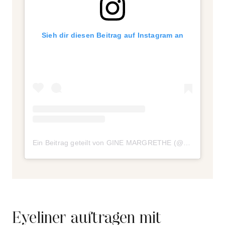
Sieh dir diesen Beitrag auf Instagram an
Ein Beitrag geteilt von GINE MARGRETHE (@ginemargrethe)
Eyeliner auftragen mit