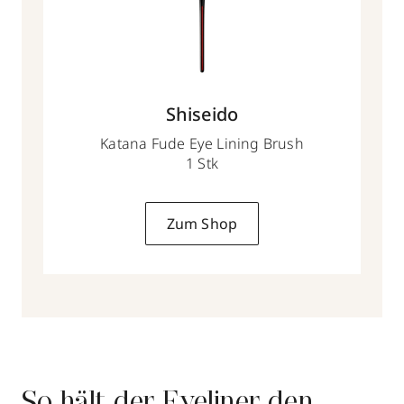
Shiseido
Katana Fude Eye Lining Brush
1 Stk
Zum Shop