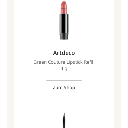
Artdeco
Green Couture Lipstick Refill
4 g
Zum Shop