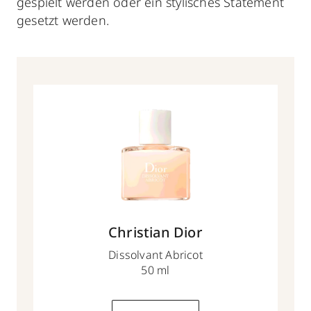
gespielt werden oder ein
stylisches Statement
gesetzt werden.
Christian Dior
Dissolvant Abricot
50 ml