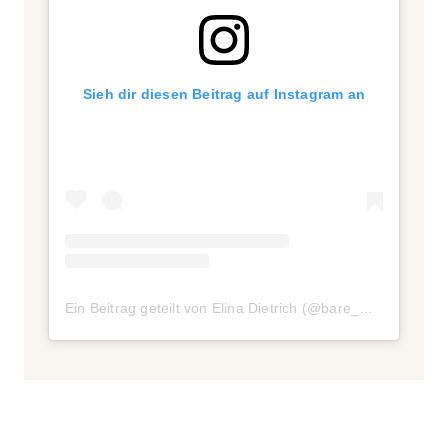
Sieh dir diesen Beitrag auf Instagram an
Ein Beitrag geteilt von Elina Dietrich (@bare_minds)