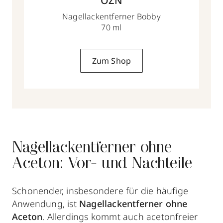
OZN
Nagellackentferner Bobby
70 ml
Zum Shop
Nagellackentferner ohne
Aceton: Vor- und Nachteile
Schonender, insbesondere für die häufige
Anwendung, ist
Nagellackentferner ohne
Aceton
. Allerdings kommt auch acetonfreier