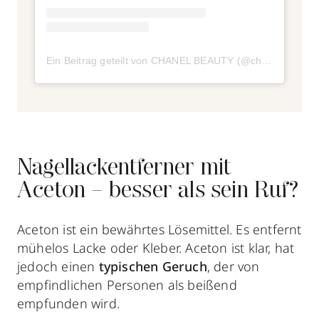
Ein Beitrag geteilt von CHANEL BEAUTY (@chanel.beauty)
Nagellackentferner mit
Aceton – besser als sein Ruf?
Aceton ist ein bewährtes Lösemittel. Es entfernt
mühelos Lacke oder Kleber. Aceton ist klar, hat
jedoch einen
typischen Geruch
, der von
empfindlichen Personen als beißend
empfunden wird.