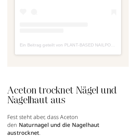
Ein Beitrag geteilt von PLANT-BASED NAILPOLISH (@ozn_vegan)
Aceton trocknet Nägel und
Nagelhaut aus
Fest steht aber, dass Aceton
den
Naturnagel und die Nagelhaut
austrocknet
.