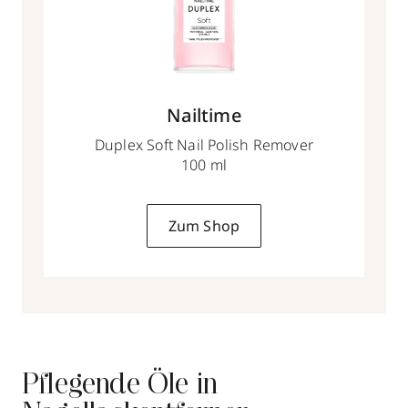
Nailtime
Duplex Soft Nail Polish Remover
100 ml
Zum Shop
Pflegende Öle in