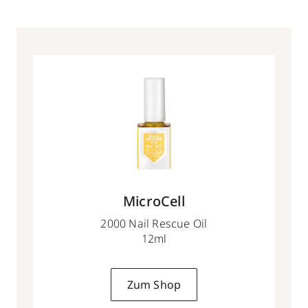
MicroCell
2000 Nail Rescue Oil
12ml
Zum Shop