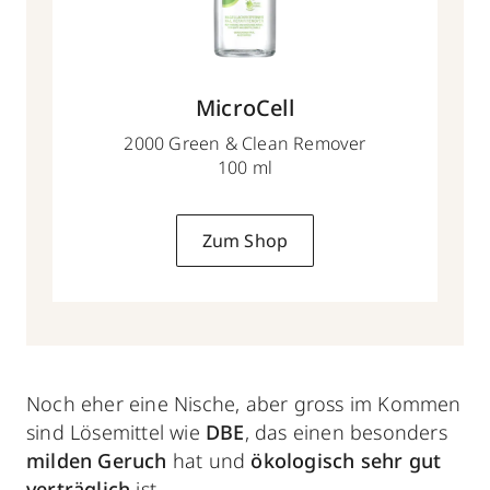
MicroCell
2000 Green & Clean Remover
100 ml
Zum Shop
Noch eher eine Nische, aber gross im Kommen
sind Lösemittel wie
DBE
, das einen besonders
milden Geruch
hat und
ökologisch sehr gut
verträglich
ist.