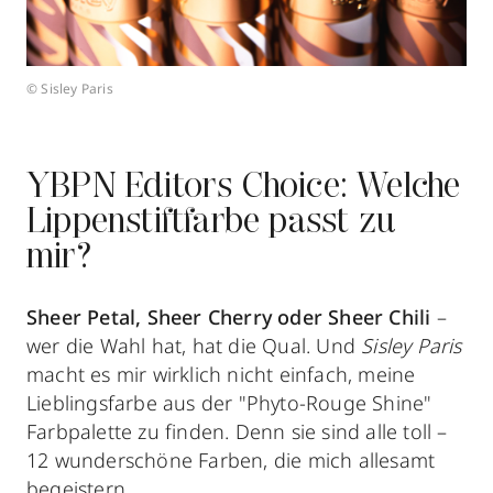
© Sisley Paris
YBPN Editors Choice: Welche
Lippenstiftfarbe passt zu
mir?
Sheer Petal, Sheer Cherry oder Sheer Chili
–
wer die Wahl hat, hat die Qual. Und
Sisley Paris
macht es mir wirklich nicht einfach, meine
Lieblingsfarbe aus der "Phyto-Rouge Shine"
Farbpalette zu finden. Denn sie sind alle toll –
12 wunderschöne Farben, die mich allesamt
begeistern.