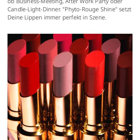
ob Business-Meeting, After Work Party oder
Candle-Light-Dinner. "Phyto-Rouge Shine" setzt
Deine Lippen immer perfekt in Szene.