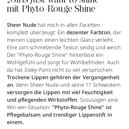
„Girls just want to shine“ –
mit Phyto-Rouge Shine
Sheer Nude
hat mich in allen Facetten
komplett überzeugt: Ein
dezenter Farbton
, der
meinen Lippen einen leichten Glanz verleiht.
Eine zart-schmelzende Textur, seidig und weich.
Der "Phyto-Rouge Shine" hinterlässt ein
Wohlgefühl und sorgt für Wohlbefinden. Auch
da hat
Sisley Paris
nicht zu viel versprochen:
Trockene Lippen gehören der Vergangenheit
an
, denn Sheer Nude und seine 11 Schwestern
versorgen die Lippen mit viel Feuchtigkeit
und pflegenden Wirkstoffen
. Sozusagen eine
Win-win-Situation:
"Phyto-Rouge Shine" ist
Pflegebalsam und trendiger Lippenstift in
einem.