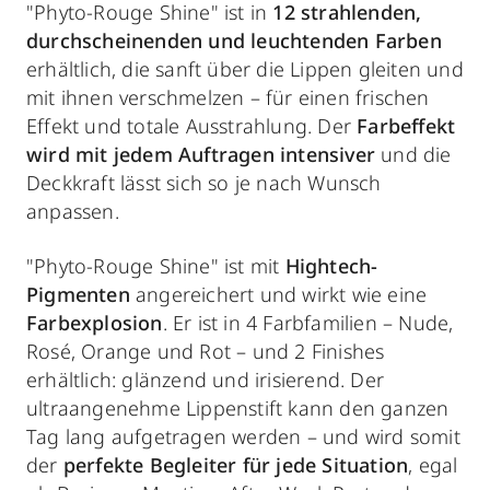
"Phyto-Rouge Shine" ist in
12 strahlenden,
durchscheinenden und leuchtenden Farben
erhältlich, die sanft über die Lippen gleiten und
mit ihnen verschmelzen – für einen frischen
Effekt und totale Ausstrahlung. Der
Farbeffekt
wird mit jedem Auftragen intensiver
und die
Deckkraft lässt sich so je nach Wunsch
anpassen.
"Phyto-Rouge Shine" ist mit
Hightech-
Pigmenten
angereichert und wirkt wie eine
Farbexplosion
. Er ist in 4 Farbfamilien – Nude,
Rosé, Orange und Rot – und 2 Finishes
erhältlich: glänzend und irisierend. Der
ultraangenehme Lippenstift kann den ganzen
Tag lang aufgetragen werden – und wird somit
der
perfekte Begleiter für jede Situation
, egal