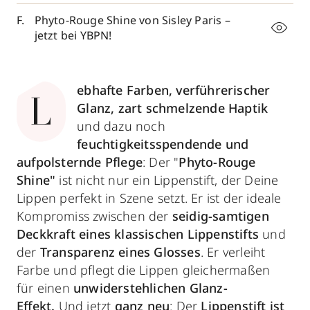
Phyto-Rouge Shine von Sisley Paris –
jetzt bei YBPN!
ebhafte Farben, verführerischer
L
Glanz, zart schmelzende Haptik
und dazu noch
feuchtigkeitsspendende und
aufpolsternde Pflege
: Der "
Phyto-Rouge
Shine"
ist nicht nur ein Lippenstift, der Deine
Lippen perfekt in Szene setzt. Er ist der ideale
Kompromiss zwischen der
seidig-samtigen
Deckkraft eines klassischen Lippenstifts
und
der
Transparenz eines Glosses
. Er verleiht
Farbe und pflegt die Lippen gleichermaßen
für einen
unwiderstehlichen Glanz-
Effekt.
Und jetzt
ganz neu
: Der
Lippenstift ist