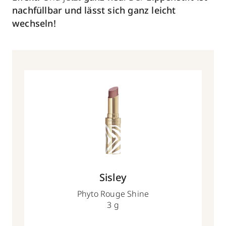
nachfüllbar und lässt sich ganz leicht
wechseln!
Sisley
Phyto Rouge Shine
3 g