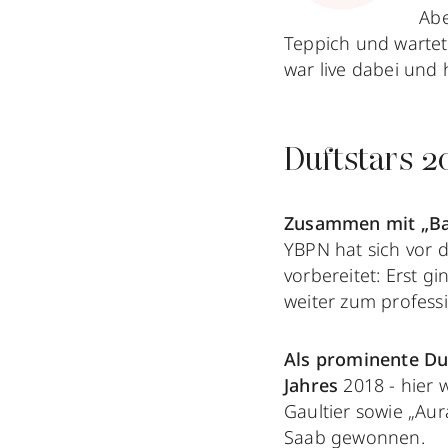
Abe
Teppich und wartet
war live dabei und 
Duftstars 2
Zusammen mit „Bach
YBPN hat sich vor
vorbereitet: Erst g
weiter zum profess
Als prominente Duf
Jahres
2018 - hier 
Gaultier sowie „Aur
Saab gewonnen.