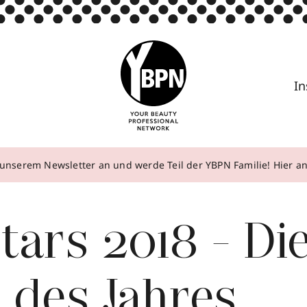
In
unserem Newsletter an und werde Teil der YBPN Familie! Hier 
tars 2018 - Di
 des Jahres