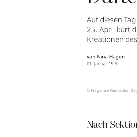
Auf diesen Tag
25. April kürt
Kreationen des 
von Nina Hagen
01. Januar 1970
© Fragrance Foundation De
Nach Sektio