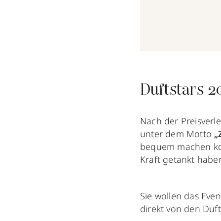
Duftstars 2
Nach der Preisverle
unter dem Motto
„
bequem machen konn
Kraft getankt habe
Sie wollen das Eve
direkt von den Duft