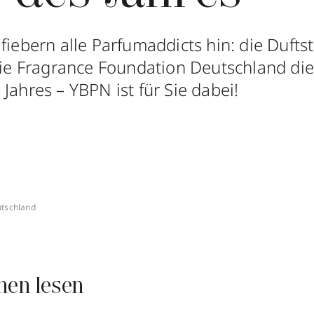
 fiebern alle Parfumaddicts hin: die Duft
 die Fragrance Foundation Deutschland di
Jahres – YBPN ist für Sie dabei!
utschland
nen lesen