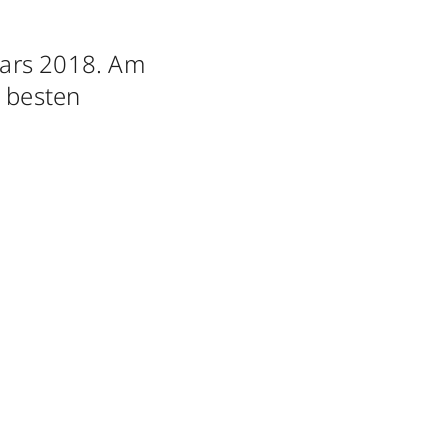
stars 2018. Am
e besten