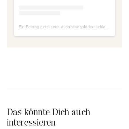
Ein Beitrag geteilt von australiangolddeutschland (@australiangolddeutschland)
Das könnte Dich auch
interessieren