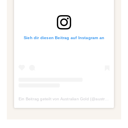
Sieh dir diesen Beitrag auf Instagram an
Ein Beitrag geteilt von Australian Gold (@australiangold)