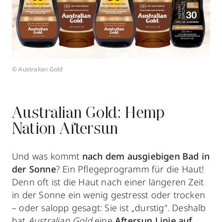
© Australian Gold
Australian Gold: Hemp
Nation Aftersun
Und was kommt
nach dem ausgiebigen Bad in
der Sonne
? Ein Pflegeprogramm für die Haut!
Denn oft ist die Haut nach einer längeren Zeit
in der Sonne ein wenig gestresst oder trocken
– oder salopp gesagt: Sie ist „durstig“. Deshalb
hat
Australian Gold
eine
Aftersun Linie auf