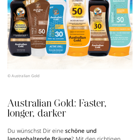
© Australian Gold
Australian Gold: Faster,
longer, darker
Du wünschst Dir eine
schöne und
langanhaltende Bräune
? Mit den richtigen