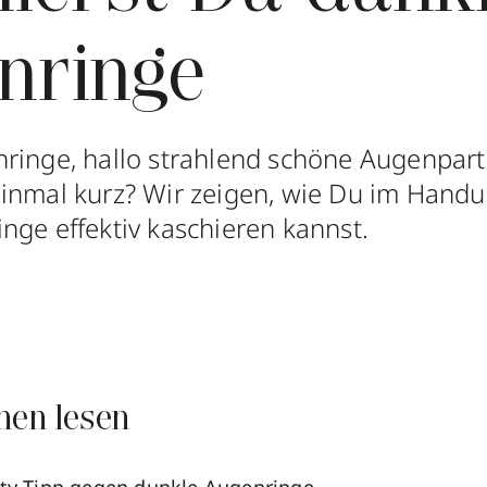
nringe
ringe, hallo strahlend schöne Augenparti
einmal kurz? Wir zeigen, wie Du im Han
nge effektiv kaschieren kannst.
nen lesen