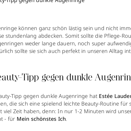
uty-Tipp gegen dunkle Augenringe
nringe können ganz schön lästig sein und nicht imm
se stundenlang abdecken. Somit sollte die Pflege-Ro
enringen weder lange dauern, noch super aufwendig
ürlich sollte sie sich auch perfekt in unseren Alltag in
Beauty-Tipp gegen dunkle Augenri
eauty-Tipp gegen dunkle Augenringe hat
Estée Laude
nigen, die sich eine spielend leichte Beauty-Routine fü
 viel Zeit haben, denn: In nur 1-2 Minuten wird uns
t - für
Mein schönstes Ich
.