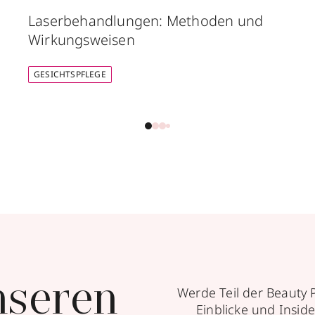
Laserbehandlungen: Methoden und
Wirkungsweisen
GESICHTSPFLEGE
nseren
Werde Teil der Beauty 
Einblicke und Inside