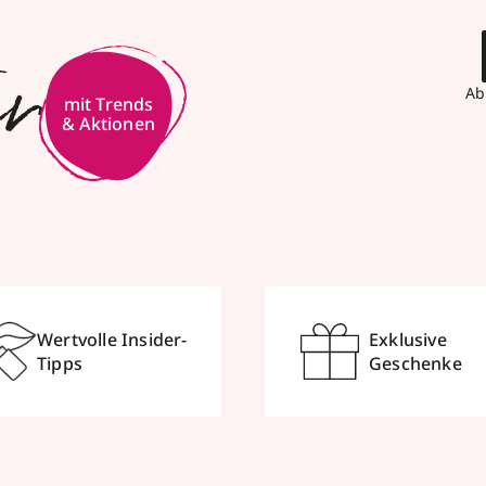
er
Ab
Wertvolle Insider-
Exklusive
Tipps
Geschenke