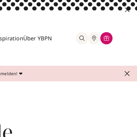
spiration
Über YBPN
anmelden! ❤
le