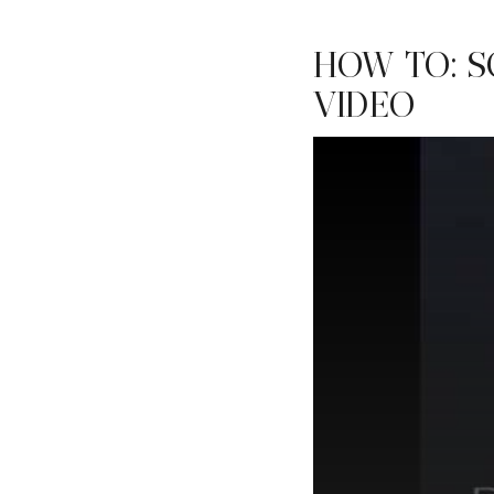
HOW TO: S
VIDEO