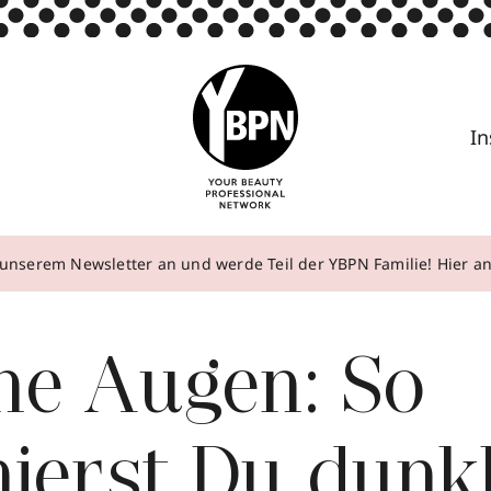
In
unserem Newsletter an und werde Teil der YBPN Familie! Hier 
ne Augen: So
ierst Du dunk